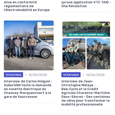
mise en conformité
qu'une application VTC TAXI -
réglementaire de
Une Révolution
l’électromobilité en Europe
•
•
12/06/2025
12/06/2025
Interview
Interview
Interview de Carlos Holguin :
Interview de Jean-
SuburVAN teste la demande
Christophe Melaye :
en navette électrique du
Bee.Cycle et le Crédit
Chesnay-Rocquencourt à la
Agricole Charente-Maritime
gare de Vaucresson
Deux-Sèvres - Des centaines
de vélos pour transformer la
mobilité professionnelle