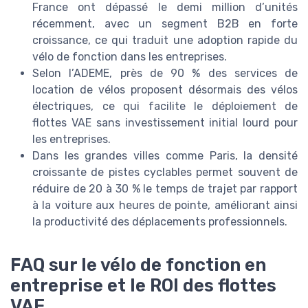
France ont dépassé le demi million d’unités
récemment, avec un segment B2B en forte
croissance, ce qui traduit une adoption rapide du
vélo de fonction dans les entreprises.
Selon l’ADEME, près de 90 % des services de
location de vélos proposent désormais des vélos
électriques, ce qui facilite le déploiement de
flottes VAE sans investissement initial lourd pour
les entreprises.
Dans les grandes villes comme Paris, la densité
croissante de pistes cyclables permet souvent de
réduire de 20 à 30 % le temps de trajet par rapport
à la voiture aux heures de pointe, améliorant ainsi
la productivité des déplacements professionnels.
FAQ sur le vélo de fonction en
entreprise et le ROI des flottes
VAE