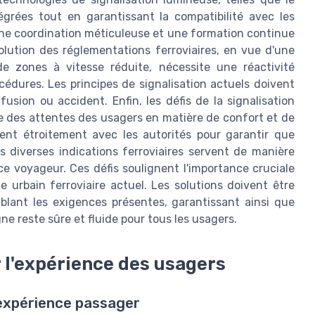
égrées tout en garantissant la compatibilité avec les
une coordination méticuleuse et une formation continue
olution des réglementations ferroviaires, en vue d'une
de zones à vitesse réduite, nécessite une réactivité
cédures. Les principes de signalisation actuels doivent
sion ou accident. Enfin, les défis de la signalisation
te des attentes des usagers en matière de confort et de
ent étroitement avec les autorités pour garantir que
s diverses indications ferroviaires servent de manière
nce voyageur. Ces défis soulignent l'importance cruciale
e urbain ferroviaire actuel. Les solutions doivent être
mblant les exigences présentes, garantissant ainsi que
e reste sûre et fluide pour tous les usagers.
r l'expérience des usagers
l’expérience passager