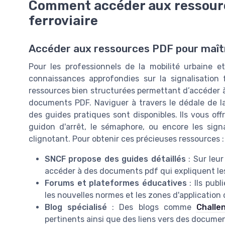
Comment accéder aux ressource
ferroviaire
Accéder aux ressources PDF pour maîtri
Pour les professionnels de la mobilité urbaine et
connaissances approfondies sur la signalisation f
ressources bien structurées permettant d’accéder 
documents PDF. Naviguer à travers le dédale de la
des guides pratiques sont disponibles. Ils vous offr
guidon d'arrêt, le sémaphore, ou encore les sig
clignotant. Pour obtenir ces précieuses ressources :
SNCF propose des guides détaillés
: Sur leur
accéder à des documents pdf qui expliquent les p
Forums et plateformes éducatives
: Ils pub
les nouvelles normes et les zones d'application
Blog spécialisé
: Des blogs comme
Challe
pertinents ainsi que des liens vers des documen