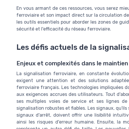
En vous armant de ces ressources, vous serez mieu
ferroviaire et son impact direct sur la circulation
les outils essentiels pour aborder les zones de guid
sécurité et l'efficacité du réseau ferroviaire.
Les défis actuels de la signalis
Enjeux et complexités dans le maintien
La signalisation ferroviaire, en constante évolut
exigent une attention et des solutions adaptées
ferroviaire français. Les technologies impliquées d
aux exigences accrues des utilisateurs. Tout d'abor
ses multiples voies de service et ses lignes d
signalisation robustes et fiables. Les signaux, qu'il
signaux d'arrêt, doivent offrir une lisibilité intu
ainsi les risques d'erreur humaine. Ensuite, la m
représente un autre défi de taille. Les nouvelles 