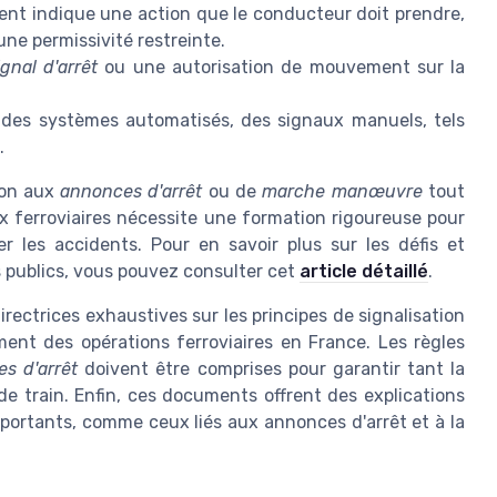
ent indique une action que le conducteur doit prendre,
'une permissivité restreinte.
ignal d'arrêt
ou une autorisation de mouvement sur la
 des systèmes automatisés, des signaux manuels, tels
.
ion aux
annonces d'arrêt
ou de
marche manœuvre
tout
x ferroviaires nécessite une formation rigoureuse pour
er les accidents. Pour en savoir plus sur les défis et
s publics, vous pouvez consulter cet
article détaillé
.
ectrices exhaustives sur les principes de signalisation
ment des opérations ferroviaires en France. Les règles
es d'arrêt
doivent être comprises pour garantir tant la
 de train. Enfin, ces documents offrent des explications
portants, comme ceux liés aux annonces d'arrêt et à la