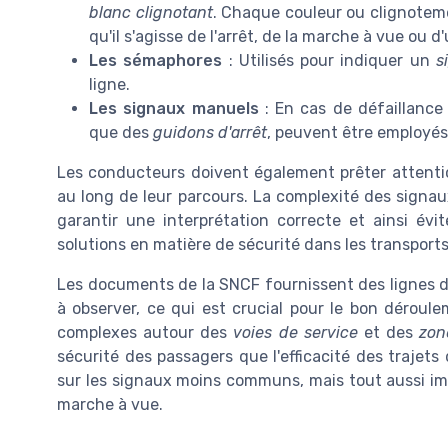
blanc clignotant
. Chaque couleur ou clignotem
qu'il s'agisse de l'arrêt, de la marche à vue ou d
Les sémaphores
: Utilisés pour indiquer un
s
ligne.
Les signaux manuels
: En cas de défaillance
que des
guidons d'arrêt
, peuvent être employés
Les conducteurs doivent également prêter attent
au long de leur parcours. La complexité des signau
garantir une interprétation correcte et ainsi évit
solutions en matière de sécurité dans les transport
Les documents de la SNCF fournissent des lignes dir
à observer, ce qui est crucial pour le bon déroule
complexes autour des
voies de service
et des
zon
sécurité des passagers que l'efficacité des trajets
sur les signaux moins communs, mais tout aussi im
marche à vue.