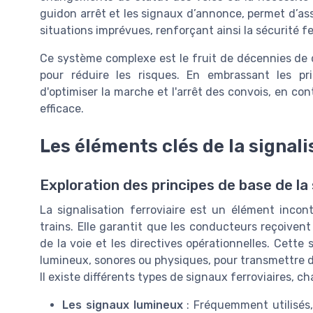
guidon arrêt et les signaux d’annonce, permet d’as
situations imprévues, renforçant ainsi la sécurité fe
Ce système complexe est le fruit de décennies de 
pour réduire les risques. En embrassant les pr
d'optimiser la marche et l'arrêt des convois, en co
efficace.
Les éléments clés de la signali
Exploration des principes de base de la 
La signalisation ferroviaire est un élément inco
trains. Elle garantit que les conducteurs reçoivent
de la voie et les directives opérationnelles. Cette
lumineux, sonores ou physiques, pour transmettre d
Il existe différents types de signaux ferroviaires, ch
Les signaux lumineux
: Fréquemment utilisés,