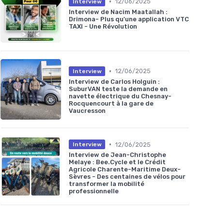
•
12/06/2025
Interview
Interview de Nacim Maatallah :
Drimona- Plus qu'une application VTC
TAXI - Une Révolution
•
12/06/2025
Interview
Interview de Carlos Holguin :
SuburVAN teste la demande en
navette électrique du Chesnay-
Rocquencourt à la gare de
Vaucresson
•
12/06/2025
Interview
Interview de Jean-Christophe
Melaye : Bee.Cycle et le Crédit
Agricole Charente-Maritime Deux-
Sèvres - Des centaines de vélos pour
transformer la mobilité
professionnelle