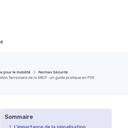
té
x pour le mobilité
Normes Sécurité
tion ferroviaire de la SNCF : un guide pratique en PDF
Sommaire
L'importance de la signalisation