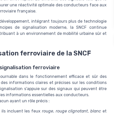
surer une réactivité optimale des conducteurs face aux
rroviaire française.
développement, intégrant toujours plus de technologie
incipes de signalisation moderne, la SNCF continue
ntribuant à un environnement de mobilité urbaine sûr et
sation ferroviaire de la SNCF
signalisation ferroviaire
ntournable dans le fonctionnement efficace et sûr des
 des informations claires et précises sur les conditions
 signalisation s'appuie sur des signaux qui peuvent être
es informations essentielles aux conducteurs.
acun ayant un rôle précis :
 ils incluent les feux
rouge
,
rouge clignotant
,
blanc
et