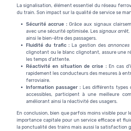
La signalisation, élément essentiel du réseau ferrov
du train. Son impact sur la qualité de service se man
Sécurité accrue :
Grâce aux signaux clairsemé
avec une sécurité optimisée. Les
signaux arrêt
,
ainsi le bien-être des passagers.
Fluidité du trafic :
La gestion des
annonces 
clignotant ou le blanc clignotant, assure une r
les temps d'attente.
Réactivité en situation de crise :
En cas d'i
rapidement les conducteurs des mesures à entrep
ferroviaire.
Information passager :
Les différents types
accessibles, participent à une meilleure co
améliorant ainsi la réactivité des usagers.
En conclusion, bien que parfois moins visible pour l
importance capitale pour un service efficace et f
la ponctualité des trains mais aussi la satisfaction 