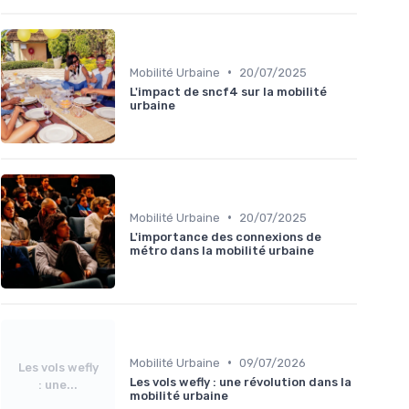
•
Mobilité Urbaine
20/07/2025
L'impact de sncf4 sur la mobilité
urbaine
•
Mobilité Urbaine
20/07/2025
L'importance des connexions de
métro dans la mobilité urbaine
•
Mobilité Urbaine
09/07/2026
Les vols wefly
Les vols wefly : une révolution dans la
: une...
mobilité urbaine