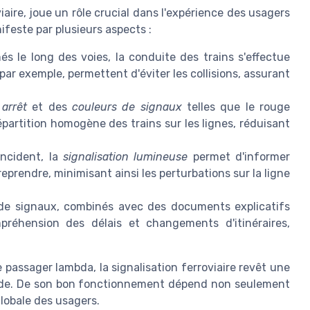
iaire, joue un rôle crucial dans l'expérience des usagers
ifeste par plusieurs aspects :
s le long des voies, la conduite des trains s'effectue
 par exemple, permettent d'éviter les collisions, assurant
arrêt
et des
couleurs de signaux
telles que le rouge
épartition homogène des trains sur les lignes, réduisant
ncident, la
signalisation lumineuse
permet d'informer
rendre, minimisant ainsi les perturbations sur la ligne
 de signaux, combinés avec des documents explicatifs
mpréhension des délais et changements d'itinéraires,
e passager lambda, la signalisation ferroviaire revêt une
luide. De son bon fonctionnement dépend non seulement
globale des usagers.