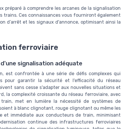
x préparé à comprendre les arcanes de la signalisation
 des trains. Ces connaissances vous fourniront également
on d’arrêt et les signaux d'annonce, optimisant ainsi la
ation ferroviaire
 d'une signalisation adéquate
ion, est confrontée à une série de défis complexes qui
 pour garantir la sécurité et l'efficacité du réseau
oivent sans cesse s'adapter aux nouvelles situations et
d, la complexité croissante du réseau ferroviaire, avec
e train, met en lumière la nécessité de systèmes de
s soient à blanc clignotant, rouge clignotant ou même les
itive et immédiate aux conducteurs de train, minimisant
odernisation continue des infrastructures ferroviaires
technologies de signalisation lumineuse, telles que le