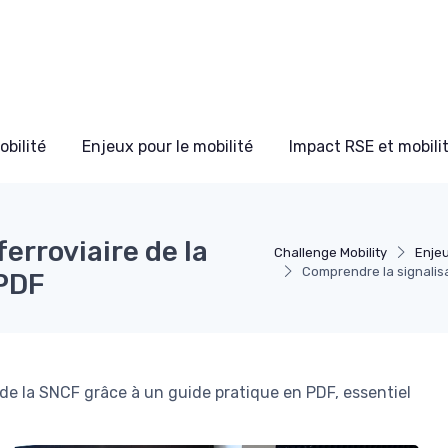
bilité
Enjeux pour le mobilité
Impact RSE et mobili
erroviaire de la
Challenge Mobility
Enjeu
Comprendre la signalisa
 PDF
re de la SNCF grâce à un guide pratique en PDF, essentiel