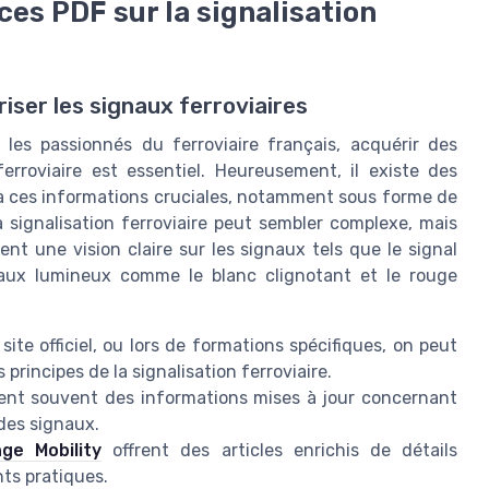
s PDF sur la signalisation
ser les signaux ferroviaires
 les passionnés du ferroviaire français, acquérir des
erroviaire est essentiel. Heureusement, il existe des
à ces informations cruciales, notamment sous forme de
 signalisation ferroviaire peut sembler complexe, mais
ent une vision claire sur les signaux tels que le signal
naux lumineux comme le blanc clignotant et le rouge
 site officiel, ou lors de formations spécifiques, on peut
rincipes de la signalisation ferroviaire.
lient souvent des informations mises à jour concernant
 des signaux.
nge Mobility
offrent des articles enrichis de détails
ts pratiques.