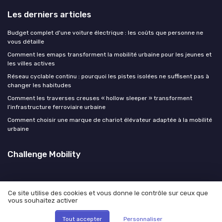
Les derniers articles
Budget complet d'une voiture électrique : les coûts que personne ne
vous détaille
Comment les emaps transforment la mobilité urbaine pour les jeunes et
les villes actives
Réseau cyclable continu : pourquoi les pistes isolées ne suffisent pas à
changer les habitudes
Comment les traverses creuses « hollow sleeper » transforment
l’infrastructure ferroviaire urbaine
Comment choisir une marque de chariot élévateur adaptée à la mobilité
urbaine
Challenge Mobility
Ce site utilise des cookies et vous donne le contrôle sur ceux que
vous souhaitez activer
Mentions légales
Politique de confidentialité
© Challenge Mobility 2026
Tout accepter
Personnaliser