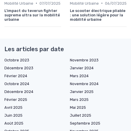
•
•
Mobilité Urbaine
07/07/2025
Mobilité Urbaine
06/07/2025
L'impact du teverun fighter
Le scooter électrique pliable
supreme ultra sur la mobilité
: une solution légère pour la
urbaine
mobilité urbaine
Les articles par date
Octobre 2023
Novembre 2023
Décembre 2023
Janvier 2024
Février 2024
Mars 2024
Octobre 2024
Novembre 2024
Décembre 2024
Janvier 2025
Février 2025
Mars 2025
Avril 2025
Mai 2025
Juin 2025
Juillet 2025
Août 2025
Septembre 2025