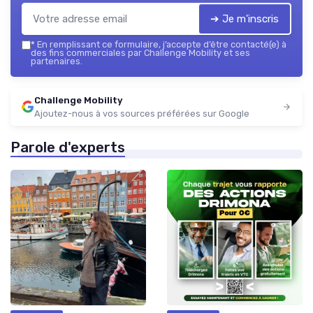
➔ Je m'inscris
*
En remplissant ce formulaire, j’accepte d’être contacté(e) à
des fins commerciales par Challenge Mobility et ses
partenaires.
Challenge Mobility
Ajoutez-nous à vos sources préférées sur Google
Parole d'experts