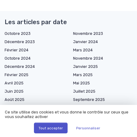
Les articles par date
Octobre 2023
Novembre 2023
Décembre 2023
Janvier 2024
Février 2024
Mars 2024
Octobre 2024
Novembre 2024
Décembre 2024
Janvier 2025
Février 2025
Mars 2025
Avril 2025
Mai 2025
Juin 2025
Juillet 2025
Août 2025
Septembre 2025
Octobre 2025
Novembre 2025
Ce site utilise des cookies et vous donne le contrôle sur ceux que
Décembre 2025
Janvier 2026
vous souhaitez activer
Février 2026
Mars 2026
Tout accepter
Personnaliser
Avril 2026
Mai 2026