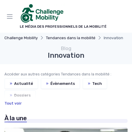
Panneau de gestion des cookies
LE MÉDIA DES PROFESSIONNELS DE LA MOBILITÉ
Challenge Mobility
Tendances dans la mobilité
Innovation
Blog
Innovation
Accéder aux autres catégories Tendances dans la mobilité :
»
Actualité
»
Évènements
»
Tech
»
Dossiers
Tout voir
À la une