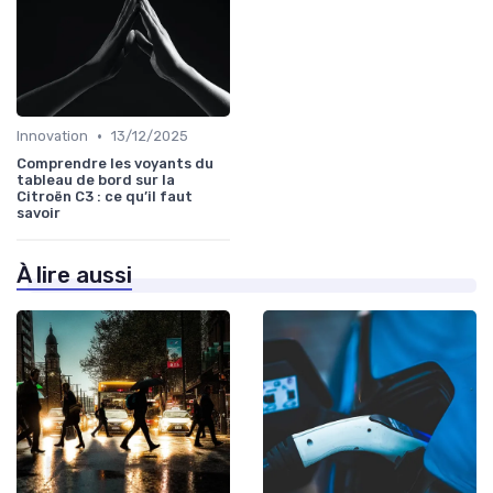
•
Innovation
13/12/2025
Comprendre les voyants du
tableau de bord sur la
Citroën C3 : ce qu’il faut
savoir
À lire aussi