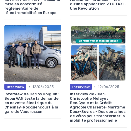
mise en conformité
qu'une application VTC TAXI -
réglementaire de
Une Révolution
l’électromobilité en Europe
•
•
12/06/2025
12/06/2025
Interview
Interview
Interview de Carlos Holguin :
Interview de Jean-
SuburVAN teste la demande
Christophe Melaye :
en navette électrique du
Bee.Cycle et le Crédit
Chesnay-Rocquencourt à la
Agricole Charente-Maritime
gare de Vaucresson
Deux-Sèvres - Des centaines
de vélos pour transformer la
mobilité professionnelle