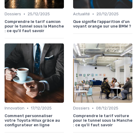
•
•
Dossiers
25/12/2025
Actualité
20/12/2025
Comprendre le tarif camion
Que signifie l’apparition d’un
pour le tunnel sous la Manche
voyant orange sur une BMW ?
: ce qu’il faut savoir
•
•
Innovation
17/12/2025
Dossiers
08/12/2025
Comment personnaliser
Comprendre le tarif voiture
votre Toyota Hilux grâce au
pour le tunnel sous la Manche
configurateur en ligne
: ce qu’il faut savoir