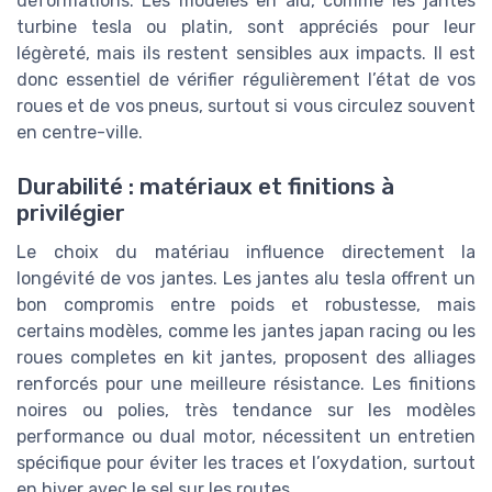
déformations. Les modèles en alu, comme les jantes
turbine tesla ou platin, sont appréciés pour leur
légèreté, mais ils restent sensibles aux impacts. Il est
donc essentiel de vérifier régulièrement l’état de vos
roues et de vos pneus, surtout si vous circulez souvent
en centre-ville.
Durabilité : matériaux et finitions à
privilégier
Le choix du matériau influence directement la
longévité de vos jantes. Les jantes alu tesla offrent un
bon compromis entre poids et robustesse, mais
certains modèles, comme les jantes japan racing ou les
roues completes en kit jantes, proposent des alliages
renforcés pour une meilleure résistance. Les finitions
noires ou polies, très tendance sur les modèles
performance ou dual motor, nécessitent un entretien
spécifique pour éviter les traces et l’oxydation, surtout
en hiver avec le sel sur les routes.