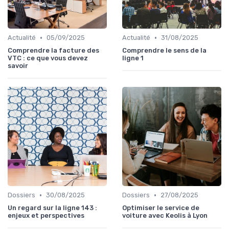
•
•
Actualité
05/09/2025
Actualité
31/08/2025
Comprendre la facture des
Comprendre le sens de la
VTC : ce que vous devez
ligne 1
savoir
•
•
Dossiers
30/08/2025
Dossiers
27/08/2025
Un regard sur la ligne 143 :
Optimiser le service de
enjeux et perspectives
voiture avec Keolis à Lyon