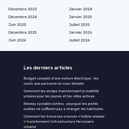
Décembre 2023
Janvier 2024
Décembre 2024
Janvier 2025
Juin 2025
Juillet 2025
Décembre 2025
Janvier 2026
Juin 2026
Juillet 2026
Les derniers articles
Budget complet d'une voiture électrique : les
coûts que personne ne vous détaille
Comment les emaps transforment la mobilité
urbaine pour les jeunes et les villes actives
Réseau cyclable continu : pourquoi les pistes
isolées ne suffisent pas à changer les habitudes
Comment les traverses creuses « hollow sleeper
» transforment l’infrastructure ferroviaire
urbaine