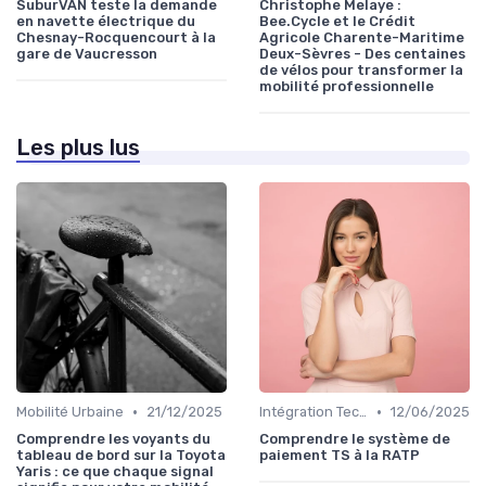
SuburVAN teste la demande
Christophe Melaye :
en navette électrique du
Bee.Cycle et le Crédit
Chesnay-Rocquencourt à la
Agricole Charente-Maritime
gare de Vaucresson
Deux-Sèvres - Des centaines
de vélos pour transformer la
mobilité professionnelle
Les plus lus
•
•
Mobilité Urbaine
21/12/2025
Intégration Technologique
12/06/2025
Comprendre les voyants du
Comprendre le système de
tableau de bord sur la Toyota
paiement TS à la RATP
Yaris : ce que chaque signal