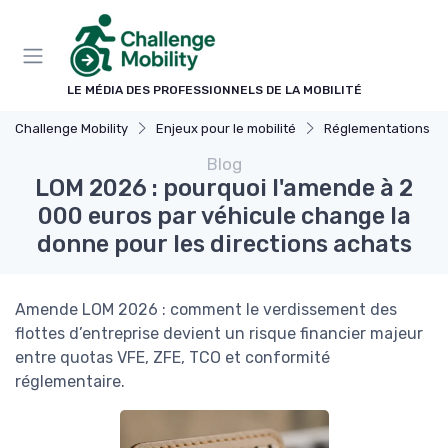
Panneau de gestion des cookies
LE MÉDIA DES PROFESSIONNELS DE LA MOBILITÉ
Challenge Mobility
Enjeux pour le mobilité
Réglementations & Pol
Blog
LOM 2026 : pourquoi l'amende à 2
000 euros par véhicule change la
donne pour les directions achats
Amende LOM 2026 : comment le verdissement des
flottes d’entreprise devient un risque financier majeur
entre quotas VFE, ZFE, TCO et conformité
réglementaire.