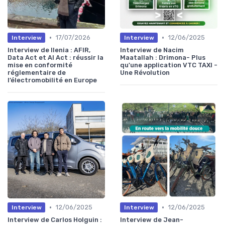
•
•
17/07/2026
12/06/2025
Interview
Interview
Interview de Ilenia : AFIR,
Interview de Nacim
Data Act et AI Act : réussir la
Maatallah : Drimona- Plus
mise en conformité
qu'une application VTC TAXI -
réglementaire de
Une Révolution
l’électromobilité en Europe
•
•
12/06/2025
12/06/2025
Interview
Interview
Interview de Carlos Holguin :
Interview de Jean-