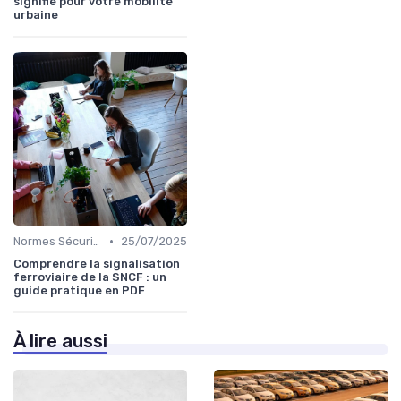
signifie pour votre mobilité
urbaine
•
Normes Sécurité
25/07/2025
Comprendre la signalisation
ferroviaire de la SNCF : un
guide pratique en PDF
À lire aussi