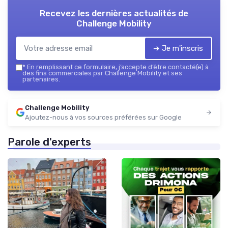
Recevez les dernières actualités de
Challenge Mobility
➔ Je m'inscris
*
En remplissant ce formulaire, j’accepte d’être contacté(e) à
des fins commerciales par Challenge Mobility et ses
partenaires.
Challenge Mobility
Ajoutez-nous à vos sources préférées sur Google
Parole d'experts