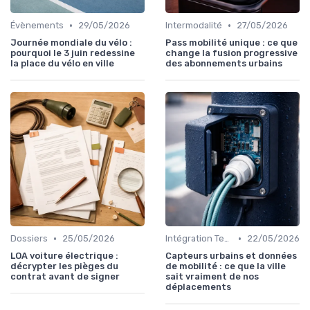
•
•
Évènements
29/05/2026
Intermodalité
27/05/2026
Journée mondiale du vélo :
Pass mobilité unique : ce que
pourquoi le 3 juin redessine
change la fusion progressive
la place du vélo en ville
des abonnements urbains
•
•
Dossiers
25/05/2026
Intégration Technologique
22/05/2026
LOA voiture électrique :
Capteurs urbains et données
décrypter les pièges du
de mobilité : ce que la ville
contrat avant de signer
sait vraiment de nos
déplacements