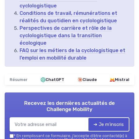
cyclologistique
Conditions de travail, rémunérations et
réalités du quotidien en cyclologistique
Perspectives de carrière et rôle de la
cyclologistique dans la transition
écologique
FAQ sur les métiers de la cyclologistique et
l’emploi en mobilité durable
Résumer
ChatGPT
Claude
Mistral
Recevez les dernières actualités de
Challenge Mobility
➔ Je m'inscris
*
En remplissant ce formulaire, j’accepte d’être contacté(e) à