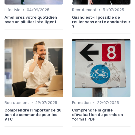
•
•
Lifestyle
04/09/2025
Recrutement
31/07/2025
Améliorez votre quotidien
Quand est-il possible de
avec un pilulier intelligent
rouler sans carte conducteur
?
•
•
Recrutement
29/07/2025
Formation
29/07/2025
Comprendre l'importance du
Comprendre la grille
bon de commande pour les
d'évaluation du permis en
VTC
format PDF