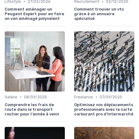
•
•
Lifestyle
27/02/2026
Recrutement
02/12/2025
Comment aménager un
Comment trouver un vtc
Peugeot Expert pour en faire
grâce à un annuaire
un van aménagé polyvalent
spécialisé
•
•
Salaire
08/09/2025
Freelance
07/09/2025
Comprendre les frais de
Optimisez vos déplacements
route dans le transport
professionnels avec la carte
routier pour l'année à venir
carburant pro d'Intermarché