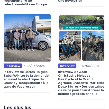
réglementaire de
Une Révolution
l’électromobilité en Europe
•
•
12/06/2025
12/06/2025
Interview
Interview
Interview de Carlos Holguin :
Interview de Jean-
SuburVAN teste la demande
Christophe Melaye :
en navette électrique du
Bee.Cycle et le Crédit
Chesnay-Rocquencourt à la
Agricole Charente-Maritime
gare de Vaucresson
Deux-Sèvres - Des centaines
de vélos pour transformer la
mobilité professionnelle
Les plus lus