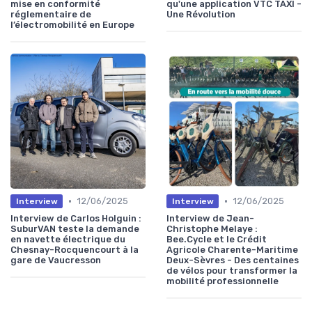
mise en conformité
qu'une application VTC TAXI -
réglementaire de
Une Révolution
l’électromobilité en Europe
•
•
12/06/2025
12/06/2025
Interview
Interview
Interview de Carlos Holguin :
Interview de Jean-
SuburVAN teste la demande
Christophe Melaye :
en navette électrique du
Bee.Cycle et le Crédit
Chesnay-Rocquencourt à la
Agricole Charente-Maritime
gare de Vaucresson
Deux-Sèvres - Des centaines
de vélos pour transformer la
mobilité professionnelle