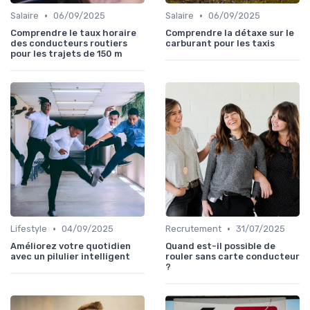
•
•
Salaire
06/09/2025
Salaire
06/09/2025
Comprendre le taux horaire
Comprendre la détaxe sur le
des conducteurs routiers
carburant pour les taxis
pour les trajets de 150 m
•
•
Lifestyle
04/09/2025
Recrutement
31/07/2025
Améliorez votre quotidien
Quand est-il possible de
avec un pilulier intelligent
rouler sans carte conducteur
?