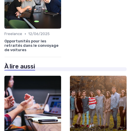
•
Freelance
12/06/2025
Opportunités pour les
retraités dans le convoyage
de voitures
À lire aussi