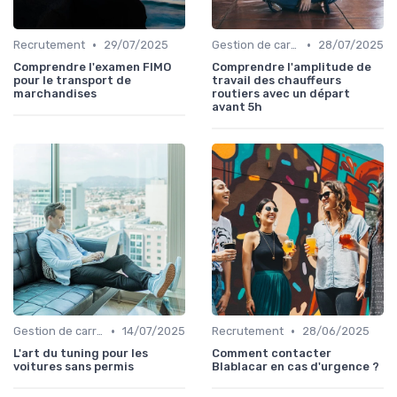
•
•
Recrutement
29/07/2025
Gestion de carrière
28/07/2025
Comprendre l'examen FIMO
Comprendre l'amplitude de
pour le transport de
travail des chauffeurs
marchandises
routiers avec un départ
avant 5h
•
•
Gestion de carrière
14/07/2025
Recrutement
28/06/2025
L'art du tuning pour les
Comment contacter
voitures sans permis
Blablacar en cas d'urgence ?