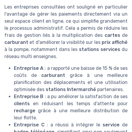
Les entreprises consultées ont souligné en particulier
l'avantage de gérer les paiements directement via un
seul espace client en ligne, ce qui simplifie grandement
le processus administratif. Cela a permis de réduire les
frais de gestion liés à la multiplication des
cartes
de
carburant
et d'améliorer la visibilité sur les
prix affiché
à la pompe, notamment dans les
stations services
du
réseau multi enseignes.
Entreprise A
: a rapporté une baisse de 15 % de ses
coûts de
carburant
grâce à une meilleure
planification des déplacements et une utilisation
optimisée des
stations Intermarché
partenaires.
Entreprise B
: a pu améliorer la satisfaction de ses
clients
en réduisant les temps d'attente pour
recharge
grâce à une meilleure distribution de
leur flotte.
Entreprise C
: a réussi à intégrer le
service
de
badge télépéage
, simplifiant ainsi non seulement