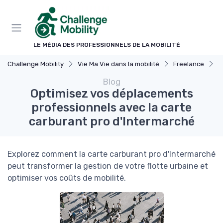
Panneau de gestion des cookies
LE MÉDIA DES PROFESSIONNELS DE LA MOBILITÉ
Challenge Mobility
Vie Ma Vie dans la mobilité
Freelance
O
Blog
Optimisez vos déplacements
professionnels avec la carte
carburant pro d'Intermarché
Explorez comment la carte carburant pro d'Intermarché
peut transformer la gestion de votre flotte urbaine et
optimiser vos coûts de mobilité.