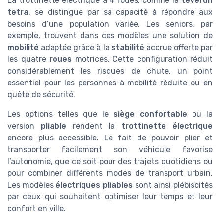
La trottinette électrique à 4 roues, comme la
teverun
tetra
, se distingue par sa capacité à répondre aux
besoins d’une population variée. Les seniors, par
exemple, trouvent dans ces modèles une solution de
mobilité
adaptée grâce à la
stabilité
accrue offerte par
les quatre
roues
motrices. Cette configuration réduit
considérablement les risques de chute, un point
essentiel pour les personnes à mobilité réduite ou en
quête de sécurité.
Les options telles que le
siège confortable
ou la
version
pliable
rendent la
trottinette électrique
encore plus accessible. Le fait de pouvoir plier et
transporter facilement son véhicule favorise
l’autonomie, que ce soit pour des trajets quotidiens ou
pour combiner différents modes de transport urbain.
Les modèles
électriques pliables
sont ainsi plébiscités
par ceux qui souhaitent optimiser leur temps et leur
confort en ville.