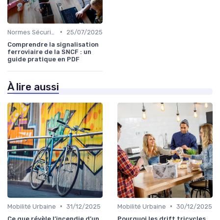
•
Normes Sécurité
25/07/2025
Comprendre la signalisation
ferroviaire de la SNCF : un
guide pratique en PDF
À lire aussi
•
•
Mobilité Urbaine
31/12/2025
Mobilité Urbaine
30/12/2025
Ce que révèle l’incendie d’un
Pourquoi les drift tricycles