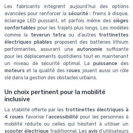
Les fabricants intègrent aujourd’hui des options
avancées pour renforcer la
sécurité
: freins à disque,
éclairage LED puissant, et parfois même des
sièges
confortables
pour les trajets plus longs. Les modèles
comme la
teverun tetra
ou d’autres
trottinettes
électriques pliables
proposent des batteries lithium
performantes, assurant une
autonomie
suffisante
pour les déplacements quotidiens tout en maintenant
un niveau de sécurité optimal. La
puissance
des
moteurs
et la qualité des
roues
jouent aussi un rôle
clé dans la gestion des obstacles urbains.
Un choix pertinent pour la mobilité
inclusive
La stabilité offerte par les
trottinettes électriques à
4 roues
favorise l’
accessibilité
pour les personnes à
mobilité réduite ou celles qui hésitent à utiliser un
scooter électrique
traditionnel. Les
avis
d’utilisateurs