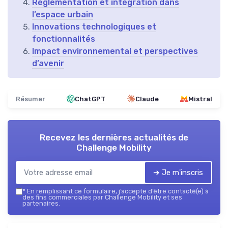
Réglementation et intégration dans
l’espace urbain
Innovations technologiques et
fonctionnalités
Impact environnemental et perspectives
d’avenir
Résumer
ChatGPT
Claude
Mistral
Recevez les dernières actualités de
Challenge Mobility
➔ Je m'inscris
*
En remplissant ce formulaire, j’accepte d’être contacté(e) à
des fins commerciales par Challenge Mobility et ses
partenaires.