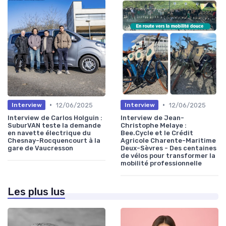
•
•
12/06/2025
12/06/2025
Interview
Interview
Interview de Carlos Holguin :
Interview de Jean-
SuburVAN teste la demande
Christophe Melaye :
en navette électrique du
Bee.Cycle et le Crédit
Chesnay-Rocquencourt à la
Agricole Charente-Maritime
gare de Vaucresson
Deux-Sèvres - Des centaines
de vélos pour transformer la
mobilité professionnelle
Les plus lus