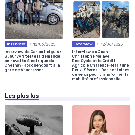
•
•
12/06/2025
12/06/2025
Interview
Interview
Interview de Carlos Holguin :
Interview de Jean-
SuburVAN teste la demande
Christophe Melaye :
en navette électrique du
Bee.Cycle et le Crédit
Chesnay-Rocquencourt à la
Agricole Charente-Maritime
gare de Vaucresson
Deux-Sèvres - Des centaines
de vélos pour transformer la
mobilité professionnelle
Les plus lus