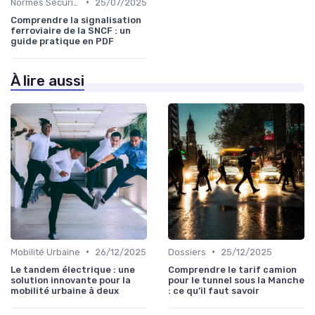
•
Normes Sécurité
25/07/2025
Comprendre la signalisation
ferroviaire de la SNCF : un
guide pratique en PDF
À lire aussi
•
•
Mobilité Urbaine
26/12/2025
Dossiers
25/12/2025
Le tandem électrique : une
Comprendre le tarif camion
solution innovante pour la
pour le tunnel sous la Manche
mobilité urbaine à deux
: ce qu’il faut savoir