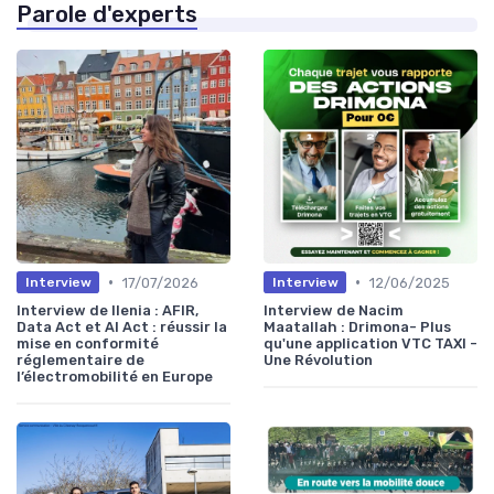
Parole d'experts
•
•
17/07/2026
12/06/2025
Interview
Interview
Interview de Ilenia : AFIR,
Interview de Nacim
Data Act et AI Act : réussir la
Maatallah : Drimona- Plus
mise en conformité
qu'une application VTC TAXI -
réglementaire de
Une Révolution
l’électromobilité en Europe