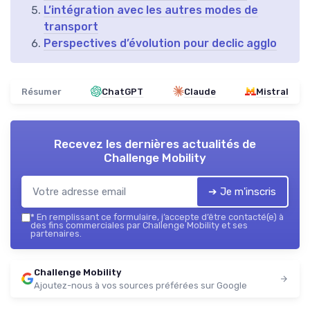
L’intégration avec les autres modes de
transport
Perspectives d’évolution pour declic agglo
Résumer
ChatGPT
Claude
Mistral
Recevez les dernières actualités de
Challenge Mobility
➔ Je m'inscris
*
En remplissant ce formulaire, j’accepte d’être contacté(e) à
des fins commerciales par Challenge Mobility et ses
partenaires.
Challenge Mobility
Ajoutez-nous à vos sources préférées sur Google