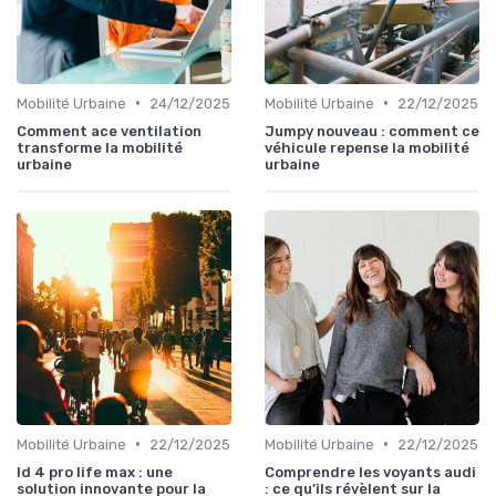
•
•
Mobilité Urbaine
24/12/2025
Mobilité Urbaine
22/12/2025
Comment ace ventilation
Jumpy nouveau : comment ce
transforme la mobilité
véhicule repense la mobilité
urbaine
urbaine
•
•
Mobilité Urbaine
22/12/2025
Mobilité Urbaine
22/12/2025
Id 4 pro life max : une
Comprendre les voyants audi
solution innovante pour la
: ce qu’ils révèlent sur la