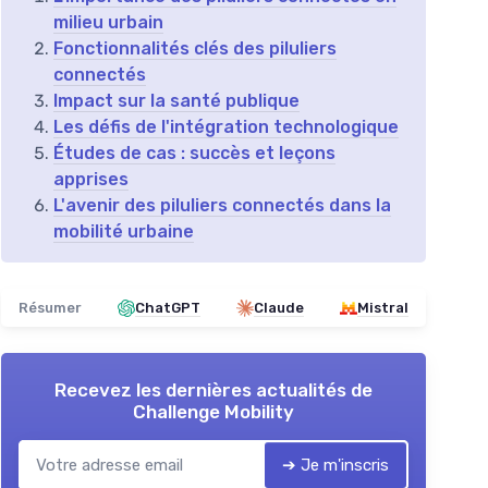
milieu urbain
Fonctionnalités clés des piluliers
connectés
Impact sur la santé publique
Les défis de l'intégration technologique
Études de cas : succès et leçons
apprises
L'avenir des piluliers connectés dans la
mobilité urbaine
Résumer
ChatGPT
Claude
Mistral
Recevez les dernières actualités de
Challenge Mobility
➔ Je m'inscris