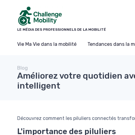
Panneau de gestion des cookies
LE MÉDIA DES PROFESSIONNELS DE LA MOBILITÉ
Vie Ma Vie dans la mobilité
Tendances dans la mo
Blog
Améliorez votre quotidien ave
intelligent
Découvrez comment les piluliers connectés transfo
L'importance des piluliers