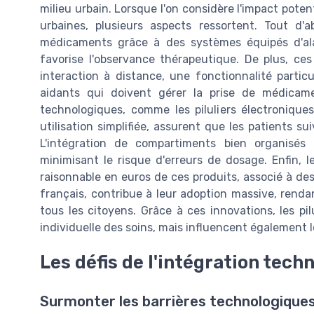
milieu urbain. Lorsque l'on considère l'impact poten
urbaines, plusieurs aspects ressortent. Tout d'a
médicaments grâce à des systèmes équipés d'al
favorise l'observance thérapeutique. De plus, ces
interaction à distance, une fonctionnalité partic
aidants qui doivent gérer la prise de médicamen
technologiques, comme les piluliers électroniqu
utilisation simplifiée, assurent que les patients su
L'intégration de compartiments bien organisés
minimisant le risque d'erreurs de dosage. Enfin, 
raisonnable en euros de ces produits, associé à des
français, contribue à leur adoption massive, rendan
tous les citoyens. Grâce à ces innovations, les p
individuelle des soins, mais influencent également l
Les défis de l'intégration tech
Surmonter les barrières technologiques