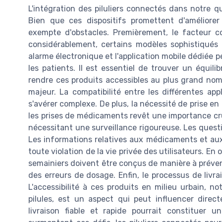
L'intégration des piluliers connectés dans notre q
Bien que ces dispositifs promettent d'améliorer
exempte d'obstacles. Premièrement, le facteur coût
considérablement, certains modèles sophistiqués
alarme électronique et l'application mobile dédiée
les patients. Il est essentiel de trouver un équilib
rendre ces produits accessibles au plus grand nomb
majeur. La compatibilité entre les différentes app
s'avérer complexe. De plus, la nécessité de prise en
les prises de médicaments revêt une importance cruc
nécessitant une surveillance rigoureuse. Les quest
Les informations relatives aux médicaments et aux
toute violation de la vie privée des utilisateurs. En 
semainiers doivent être conçus de manière à préven
des erreurs de dosage. Enfin, le processus de livra
L'accessibilité à ces produits en milieu urbain, 
pilules, est un aspect qui peut influencer direc
livraison fiable et rapide pourrait constituer 