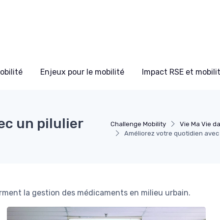
bilité
Enjeux pour le mobilité
Impact RSE et mobili
c un pilulier
Challenge Mobility
Vie Ma Vie da
Améliorez votre quotidien avec u
rment la gestion des médicaments en milieu urbain.