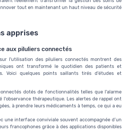
rraient réellement transformer la gestion des soins de
 à innover tout en maintenant un haut niveau de sécurité
ns apprises
e aux piluliers connectés
ur l'utilisation des piluliers connectés montrent des
oniques ont transformé le quotidien des patients et
. Voici quelques points saillants tirés d'études et
connectés dotés de fonctionnalités telles que l'alarme
ré l'observance thérapeutique. Les alertes de rappel ont
 âgées, à prendre leurs médicaments à temps, ce qui a eu
ec une interface conviviale souvent accompagnée d’un
teurs francophones grâce à des applications disponibles