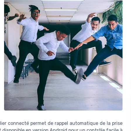
ulier connecté permet de rappel automatique de la prise
disponible en version Android pour un contrôle facile à