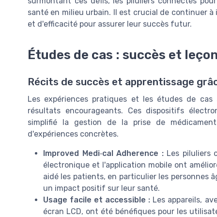
surmontant ces défis, les piluliers connectés pou
santé en milieu urbain. Il est crucial de continuer
et d'efficacité pour assurer leur succès futur.
Études de cas : succès et leço
Récits de succès et apprentissage grâc
Les expériences pratiques et les études de cas s
résultats encourageants. Ces dispositifs électr
simplifié la gestion de la prise de médicaments
d'expériences concrètes.
Improved Medi‐cal Adherence :
Les piluliers 
électronique et l'application mobile ont amélio
aidé les patients, en particulier les personnes
un impact positif sur leur santé.
Usage facile et accessible :
Les appareils, av
écran LCD, ont été bénéfiques pour les utilisa