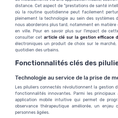
distance. Cet aspect de "prestations de santé intell
où la routine quotidienne peut facilement pertu
pleinement la technologie au sein des systèmes d
nous aborderons plus tard, notamment en matière d
en ville. Pour en savoir plus sur l'impact de cett
consulter cet
article clé sur la gestion efficace 
électroniques un produit de choix sur le marché, 
quotidien des urbains.
Fonctionnalités clés des pilul
Technologie au service de la prise de 
Les piluliers connectés révolutionnent la gestio
fonctionnalités innovantes. Parmi les principaux
application mobile intuitive qui permet de pro
observance thérapeutique améliorée, un enjeu cr
personnes âgées.