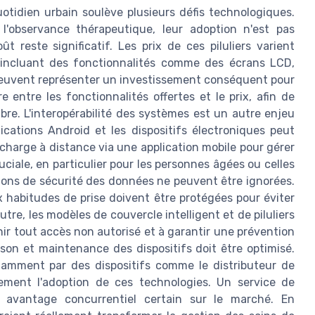
uotidien urbain soulève plusieurs défis technologiques.
 l'observance thérapeutique, leur adoption n'est pas
 reste significatif. Les prix de ces piluliers varient
 incluant des fonctionnalités comme des écrans LCD,
 peuvent représenter un investissement conséquent pour
re entre les fonctionnalités offertes et le prix, afin de
re. L'interopérabilité des systèmes est un autre enjeu
lications Android et les dispositifs électroniques peut
 charge à distance via une application mobile pour gérer
iale, en particulier pour les personnes âgées ou celles
ions de sécurité des données ne peuvent être ignorées.
 habitudes de prise doivent être protégées pour éviter
outre, les modèles de couvercle intelligent et de piluliers
ir tout accès non autorisé et à garantir une prévention
ison et maintenance des dispositifs doit être optimisé.
notamment par des dispositifs comme le distributeur de
tement l'adoption de ces technologies. Un service de
un avantage concurrentiel certain sur le marché. En