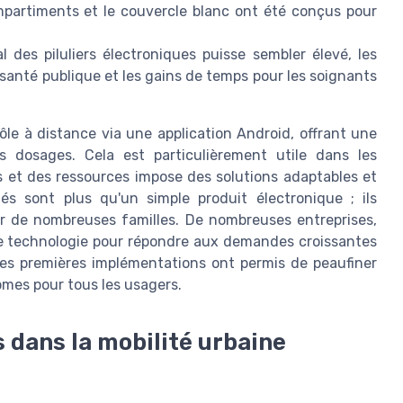
ompartiments et le couvercle blanc ont été conçus pour
al des piluliers électroniques puisse sembler élevé, les
santé publique et les gains de temps pour les soignants
le à distance via une application Android, offrant une
es dosages. Cela est particulièrement utile dans les
s et des ressources impose des solutions adaptables et
ctés sont plus qu'un simple produit électronique ; ils
ur de nombreuses familles. De nombreuses entreprises,
te technologie pour répondre aux demandes croissantes
 ces premières implémentations ont permis de peaufiner
omes pour tous les usagers.
s dans la mobilité urbaine