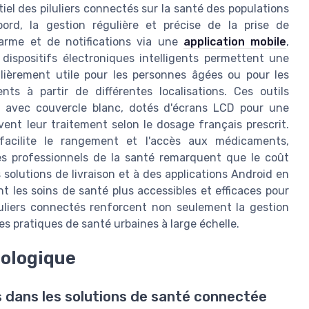
tiel des piluliers connectés sur la santé des populations
bord, la gestion régulière et précise de la prise de
arme et de notifications via une
application mobile
,
 dispositifs électroniques intelligents permettent une
ulièrement utile pour les personnes âgées ou pour les
ts à partir de différentes localisations. Ces outils
es avec couvercle blanc, dotés d'écrans LCD pour une
ivent leur traitement selon le dosage français prescrit.
 facilite le rangement et l'accès aux médicaments,
les professionnels de la santé remarquent que le coût
 solutions de livraison et à des applications Android en
t les soins de santé plus accessibles et efficaces pour
iluliers connectés renforcent non seulement la gestion
es pratiques de santé urbaines à large échelle.
nologique
 dans les solutions de santé connectée