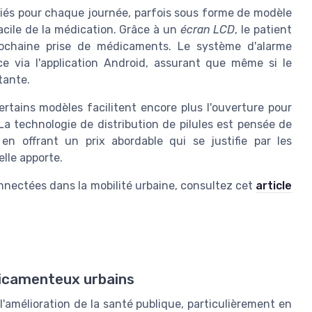
iés pour chaque journée, parfois sous forme de modèle
 facile de la médication. Grâce à un
écran LCD
, le patient
ochaine prise de médicaments. Le système d'alarme
ce via l'application Android, assurant que même si le
tante.
tains modèles facilitent encore plus l'ouverture pour
La technologie de distribution de pilules est pensée de
t en offrant un prix abordable qui se justifie par les
lle apporte.
onnectées dans la mobilité urbaine, consultez cet
article
icamenteux urbains
l'amélioration de la santé publique, particulièrement en