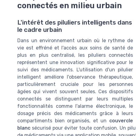
connectés en milieu urbain
L'intérêt des piluliers intelligents dans
le cadre urbain
Dans un environnement urbain où le rythme de
vie est effréné et l'accès aux soins de santé de
plus en plus centralisé, les piluliers connectés
représentent une innovation significative pour le
suivi des médicaments. L'utilisation d'un pilulier
intelligent améliore l'observance thérapeutique,
particulièrement cruciale pour les personnes
âgées qui vivent souvent seules. Ces dispositifs
connectés se distinguent par leurs multiples
fonctionnalités comme l'alarme électronique, le
dosage précis des médicaments grâce à leurs
compartiments bien organisés, et un
couvercle
blanc
sécurisé pour éviter toute confusion. Un pil
de médicaments via une application mobile, souvent 