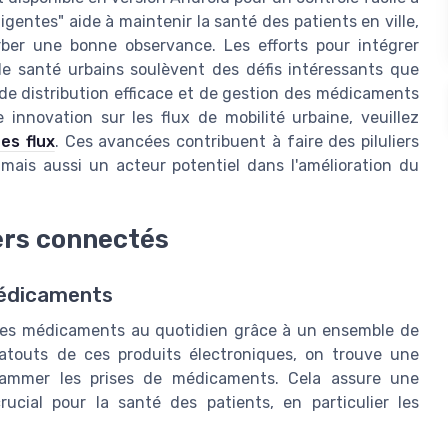
igentes" aide à maintenir la santé des patients en ville,
rber une bonne observance. Les efforts pour intégrer
e santé urbains soulèvent des défis intéressants que
e distribution efficace et de gestion des médicaments
e innovation sur les flux de mobilité urbaine, veuillez
des flux
. Ces avancées contribuent à faire des piluliers
mais aussi un acteur potentiel dans l'amélioration du
iers connectés
médicaments
n des médicaments au quotidien grâce à un ensemble de
 atouts de ces produits électroniques, on trouve une
grammer les prises de médicaments. Cela assure une
ucial pour la santé des patients, en particulier les