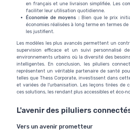
en français et une livraison simplifiée. Les c
faciliter leur utilisation quotidienne.
Économie de moyens :
Bien que le prix initi
économies réalisées à long terme en termes de 
les justifient.
Les modèles les plus avancés permettent un contrô
supervision efficace et un suivi personnalisé d
environnements urbains où la diversité des besoin
intelligentes. En conclusion, les piluliers conne
représentent un véritable partenaire de santé po
telles que Thess Corporate, investissent dans cet
et variées de l'urbanisation. Les leçons tirées de
ces solutions, les rendant plus accessibles et éco‐n
L'avenir des piluliers connecté
Vers un avenir prometteur