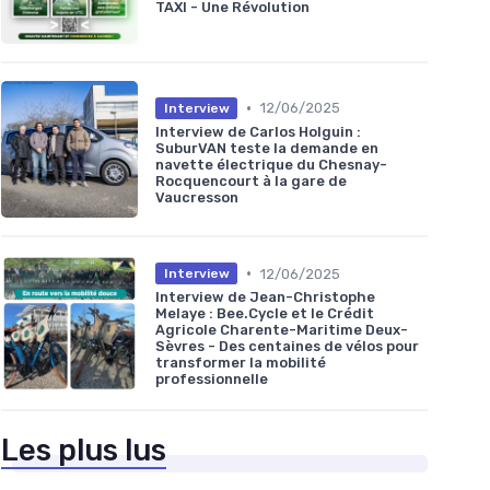
TAXI - Une Révolution
•
12/06/2025
Interview
Interview de Carlos Holguin :
SuburVAN teste la demande en
navette électrique du Chesnay-
Rocquencourt à la gare de
Vaucresson
•
12/06/2025
Interview
Interview de Jean-Christophe
Melaye : Bee.Cycle et le Crédit
Agricole Charente-Maritime Deux-
Sèvres - Des centaines de vélos pour
transformer la mobilité
professionnelle
Les plus lus