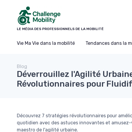
Panneau de gestion des cookies
LE MÉDIA DES PROFESSIONNELS DE LA MOBILITÉ
Vie Ma Vie dans la mobilité
Tendances dans la mo
Blog
Déverrouillez l'Agilité Urbain
Révolutionnaires pour Fluidif
Découvrez 7 stratégies révolutionnaires pour amélior
quotidien avec des astuces innovantes et amusez-vo
maestro de l'agilité urbaine.