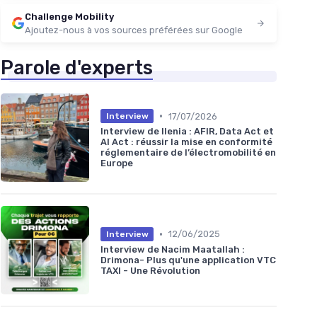
Challenge Mobility
Ajoutez-nous à vos sources préférées sur Google
Parole d'experts
•
17/07/2026
Interview
Interview de Ilenia : AFIR, Data Act et
AI Act : réussir la mise en conformité
réglementaire de l’électromobilité en
Europe
•
12/06/2025
Interview
Interview de Nacim Maatallah :
Drimona- Plus qu'une application VTC
TAXI - Une Révolution