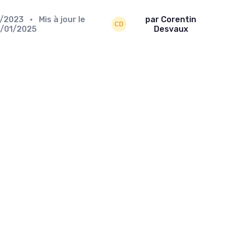
1/2023
• Mis à jour le
par Corentin
0/01/2025
Desvaux