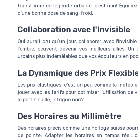
transforme en légende urbaine, c’est non! Équipez
d'une bonne dose de sang-froid.
Collaboration avec l'Invisible
Qui aurait cru qu’un jour, collaborer avec l'invisib
l’ombre, peuvent devenir vos meilleurs alliés. U
urbains plus indémêlables que vos écouteurs en po
La Dynamique des Prix Flexibl
Les prix élastiques, c'est un peu comme la météo en
jouer avec les tarifs pour optimiser l'utilisation de 
le portefeuille, intrigue non?
Des Horaires au Millimètre
Des horaires précis comme une horloge suisse pour
de pointe. Adapter les horaires en temps réel, 