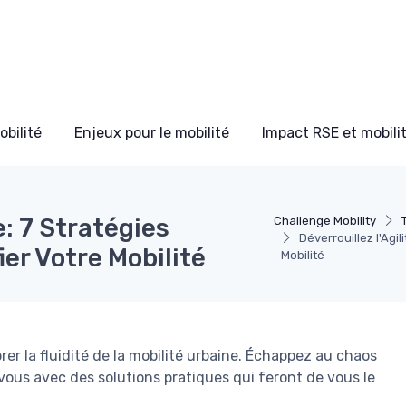
bilité
Enjeux pour le mobilité
Impact RSE et mobili
e: 7 Stratégies
Challenge Mobility
Déverrouillez l'Agil
ier Votre Mobilité
Mobilité
er la fluidité de la mobilité urbaine. Échappez au chaos
us avec des solutions pratiques qui feront de vous le