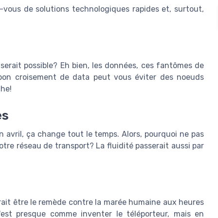
-vous de solutions technologiques rapides et, surtout,
le serait possible? Eh bien, les données, ces fantômes de
n bon croisement de data peut vous éviter des noeuds
che!
es
 avril, ça change tout le temps. Alors, pourquoi ne pas
votre réseau de transport? La fluidité passerait aussi par
rait être le remède contre la marée humaine aux heures
c'est presque comme inventer le téléporteur, mais en