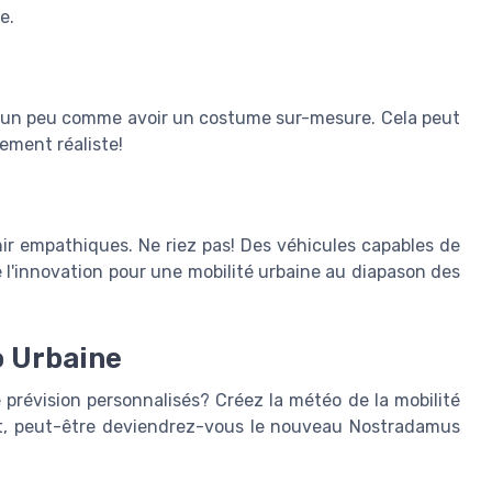
e.
st un peu comme avoir un costume sur-mesure. Cela peut
ement réaliste!
nir empathiques. Ne riez pas! Des véhicules capables de
de l'innovation pour une mobilité urbaine au diapason des
o Urbaine
e prévision personnalisés? Créez la météo de la mobilité
sait, peut-être deviendrez-vous le nouveau Nostradamus