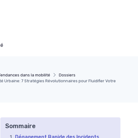
té
Tendances dans la mobilité
Dossiers
ité Urbaine: 7 Stratégies Révolutionnaires pour Fluidifier Votre
Sommaire
Dégagement Rapide des Incidents