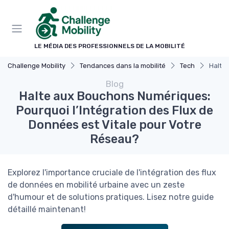
Panneau de gestion des cookies
LE MÉDIA DES PROFESSIONNELS DE LA MOBILITÉ
Challenge Mobility
Tendances dans la mobilité
Tech
Halte 
Blog
Halte aux Bouchons Numériques:
Pourquoi l’Intégration des Flux de
Données est Vitale pour Votre
Réseau?
Explorez l'importance cruciale de l'intégration des flux
de données en mobilité urbaine avec un zeste
d'humour et de solutions pratiques. Lisez notre guide
détaillé maintenant!