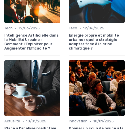
•
•
Tech
12/06/2025
Tech
12/06/2025
Intelligence Artificielle dans
Energie propre et mobilité
la Mobilité Urbaine :
urbaine : quelle stratégie
Comment l'Exploiter pour
adopter face à la crise
Augmenter l'Efficacité ?
climatique ?
•
•
Actualité
10/01/2025
Innovation
10/01/2025
Place à l'analyse prédictive
Donner un coup de pouce à la