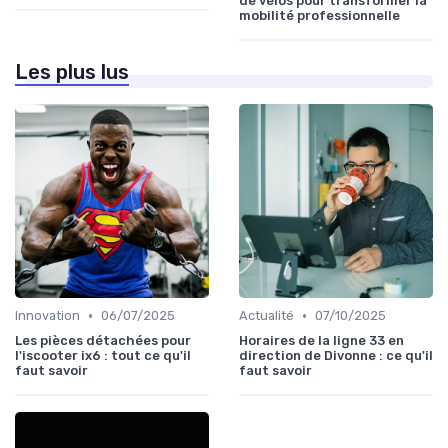
de vélos pour transformer la
mobilité professionnelle
Les plus lus
•
•
Innovation
06/07/2025
Actualité
07/10/2025
Les pièces détachées pour
Horaires de la ligne 33 en
l'iscooter ix6 : tout ce qu'il
direction de Divonne : ce qu'il
faut savoir
faut savoir