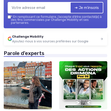
➔ Je m'inscris
*
En remplissant ce formulaire, j’accepte d’être contacté(e) à
des fins commerciales par Challenge Mobility et ses
partenaires.
Challenge Mobility
Ajoutez-nous à vos sources préférées sur Google
Parole d'experts