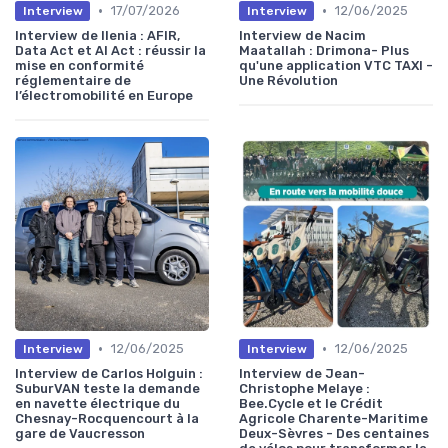
•
•
17/07/2026
12/06/2025
Interview
Interview
Interview de Ilenia : AFIR,
Interview de Nacim
Data Act et AI Act : réussir la
Maatallah : Drimona- Plus
mise en conformité
qu'une application VTC TAXI -
réglementaire de
Une Révolution
l’électromobilité en Europe
•
•
12/06/2025
12/06/2025
Interview
Interview
Interview de Carlos Holguin :
Interview de Jean-
SuburVAN teste la demande
Christophe Melaye :
en navette électrique du
Bee.Cycle et le Crédit
Chesnay-Rocquencourt à la
Agricole Charente-Maritime
gare de Vaucresson
Deux-Sèvres - Des centaines