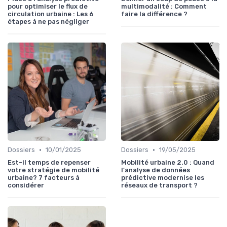
pour optimiser le flux de
multimodalité : Comment
circulation urbaine : Les 6
faire la différence ?
étapes à ne pas négliger
•
•
Dossiers
10/01/2025
Dossiers
19/05/2025
Est-il temps de repenser
Mobilité urbaine 2.0 : Quand
votre stratégie de mobilité
l'analyse de données
urbaine? 7 facteurs à
prédictive modernise les
considérer
réseaux de transport ?