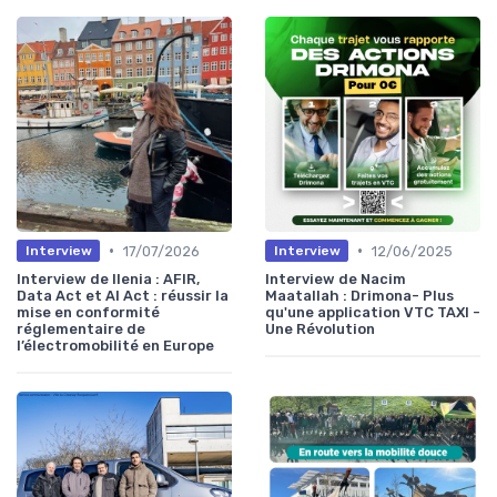
•
•
17/07/2026
12/06/2025
Interview
Interview
Interview de Ilenia : AFIR,
Interview de Nacim
Data Act et AI Act : réussir la
Maatallah : Drimona- Plus
mise en conformité
qu'une application VTC TAXI -
réglementaire de
Une Révolution
l’électromobilité en Europe