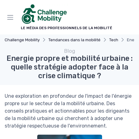
Panneau de gestion des cookies
LE MÉDIA DES PROFESSIONNELS DE LA MOBILITÉ
Challenge Mobility
Tendances dans la mobilité
Tech
Energi
Blog
Energie propre et mobilité urbaine :
quelle stratégie adopter face à la
crise climatique ?
Une exploration en profondeur de l'impact de l'énergie
propre sur le secteur de la mobilité urbaine. Des
conseils pratiques et actionnables pour les dirigeants
de la mobilité urbaine qui cherchent à adopter une
stratégie respectueuse de l'environnement.