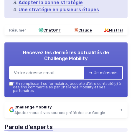
Adopter la bonne stratégie
Une stratégie en plusieurs étapes
Résumer
ChatGPT
Claude
Mistral
Recevez les dernières actualités de
Challenge Mobility
➔ Je m'inscris
*
En remplissant ce formulaire, j’accepte d’être contacté(e) à
des fins commerciales par Challenge Mobility et ses
partenaires.
Challenge Mobility
Ajoutez-nous à vos sources préférées sur Google
Parole d'experts