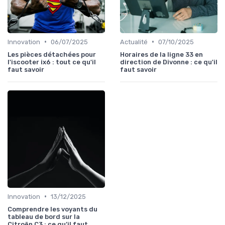
•
•
Innovation
06/07/2025
Actualité
07/10/2025
Les pièces détachées pour
Horaires de la ligne 33 en
l'iscooter ix6 : tout ce qu'il
direction de Divonne : ce qu'il
faut savoir
faut savoir
•
Innovation
13/12/2025
Comprendre les voyants du
tableau de bord sur la
Citroën C3 : ce qu’il faut