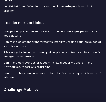
en PDF
Le téléphérique d'Ajaccio : une solution innovante pour la mobilité
urbaine
Les derniers articles
Budget complet d'une voiture électrique : les coûts que personne ne
vous détaille
Comment les emaps transforment la mobilité urbaine pour les jeunes et
les villes actives
Réseau cyclable continu : pourquoi les pistes isolées ne suffisent pas à
changer les habitudes
Comment les traverses creuses « hollow sleeper » transforment
l’infrastructure ferroviaire urbaine
Comment choisir une marque de chariot élévateur adaptée à la mobilité
urbaine
Challenge Mobility