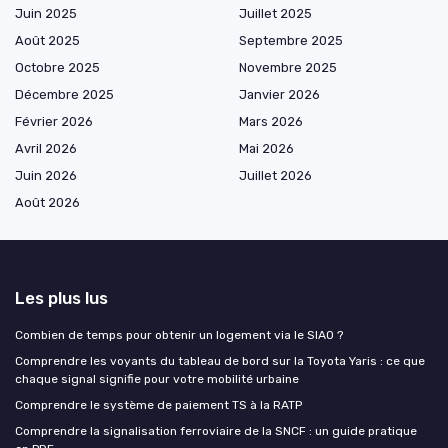
Juin 2025
Juillet 2025
Août 2025
Septembre 2025
Octobre 2025
Novembre 2025
Décembre 2025
Janvier 2026
Février 2026
Mars 2026
Avril 2026
Mai 2026
Juin 2026
Juillet 2026
Août 2026
Les plus lus
Combien de temps pour obtenir un logement via le SIAO ?
Comprendre les voyants du tableau de bord sur la Toyota Yaris : ce que
chaque signal signifie pour votre mobilité urbaine
Comprendre le système de paiement TS à la RATP
Comprendre la signalisation ferroviaire de la SNCF : un guide pratique