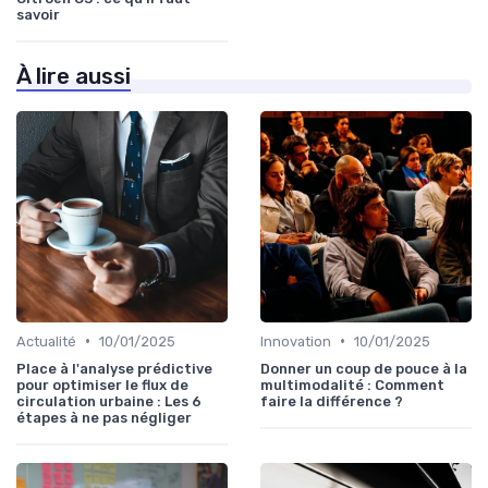
savoir
À lire aussi
•
•
Actualité
10/01/2025
Innovation
10/01/2025
Place à l'analyse prédictive
Donner un coup de pouce à la
pour optimiser le flux de
multimodalité : Comment
circulation urbaine : Les 6
faire la différence ?
étapes à ne pas négliger