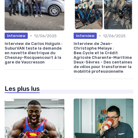
•
•
12/06/2025
12/06/2025
Interview
Interview
Interview de Carlos Holguin :
Interview de Jean-
SuburVAN teste la demande
Christophe Melaye :
en navette électrique du
Bee.Cycle et le Crédit
Chesnay-Rocquencourt à la
Agricole Charente-Maritime
gare de Vaucresson
Deux-Sèvres - Des centaines
de vélos pour transformer la
mobilité professionnelle
Les plus lus