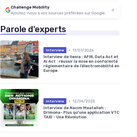
Challenge Mobility
Ajoutez-nous à vos sources préférées sur Google
Parole d'experts
•
17/07/2026
Interview
Interview de Ilenia : AFIR, Data Act et
AI Act : réussir la mise en conformité
réglementaire de l’électromobilité en
Europe
•
12/06/2025
Interview
Interview de Nacim Maatallah :
Drimona- Plus qu'une application VTC
TAXI - Une Révolution