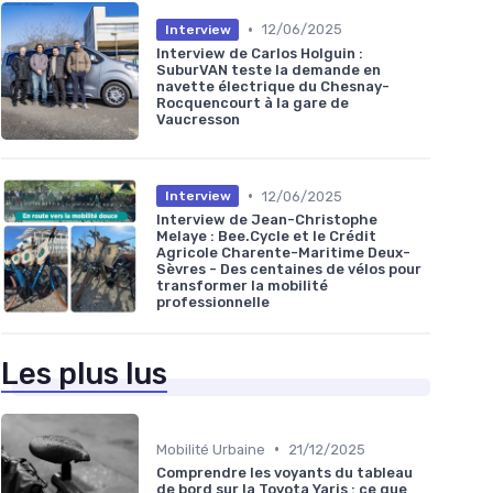
•
12/06/2025
Interview
Interview de Carlos Holguin :
SuburVAN teste la demande en
navette électrique du Chesnay-
Rocquencourt à la gare de
Vaucresson
•
12/06/2025
Interview
Interview de Jean-Christophe
Melaye : Bee.Cycle et le Crédit
Agricole Charente-Maritime Deux-
Sèvres - Des centaines de vélos pour
transformer la mobilité
professionnelle
Les plus lus
•
Mobilité Urbaine
21/12/2025
Comprendre les voyants du tableau
de bord sur la Toyota Yaris : ce que