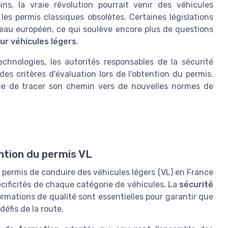
s, la vraie révolution pourrait venir des véhicules
es permis classiques obsolètes. Certaines législations
eau européen, ce qui soulève encore plus de questions
ur véhicules légers
.
chnologies, les autorités responsables de la sécurité
des critères d'évaluation lors de l'obtention du permis.
inue de tracer son chemin vers de nouvelles normes de
ntion du permis VL
 permis de conduire des véhicules légers (VL) en France
pécificités de chaque catégorie de véhicules. La
sécurité
rmations de qualité sont essentielles pour garantir que
défis de la route.