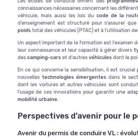
Les écoles de conduite offrent des
programmes
connaissances nécessaires concernant les différent
véhicule, mais aussi les lois du
code de la rout
d'enseignement est structuré pour s'assurer que
poids
total des véhicules (PTAC) et à l'utilisation d
Un aspect important de la formation est l'examen de
leur connaissance et leur capacité à gérer divers
t
des
camping-cars
et d'autres
véhicules
dont le poi
En ce qui concerne la sensibilisation, il est cruci
nouvelles
technologies émergentes
dans le sect
dont les voitures et autres véhicules sont condu
l'usage de ces innovations pour garantir une adap
mobilité urbaine
.
Perspectives d'avenir pour le 
Avenir du permis de conduire VL : évolu