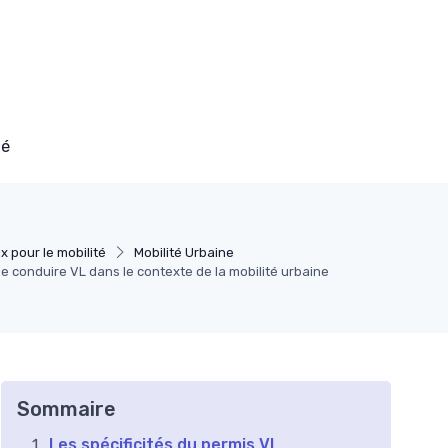
té
x pour le mobilité
Mobilité Urbaine
 conduire VL dans le contexte de la mobilité urbaine
Sommaire
Les spécificités du permis VL