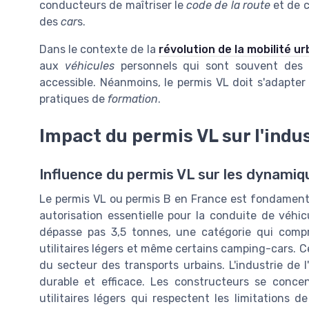
conducteurs de maîtriser le
code de la route
et de c
des
car
s.
Dans le contexte de la
révolution de la mobilité u
aux
véhicules
personnels qui sont souvent des c
accessible. Néanmoins, le permis VL doit s'adapter
pratiques de
formation
.
Impact du permis VL sur l'indus
Influence du permis VL sur les dynamiqu
Le permis VL ou permis B en France est fondamental 
autorisation essentielle pour la conduite de véhi
dépasse pas 3,5 tonnes, une catégorie qui compre
utilitaires légers et même certains camping-cars. 
du secteur des transports urbains. L'industrie de l
durable et efficace. Les constructeurs se conce
utilitaires légers qui respectent les limitations d