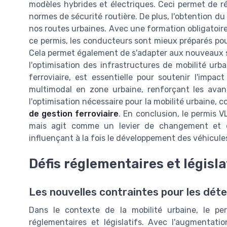
modèles hybrides et électriques. Ceci permet de r
normes de sécurité routière. De plus, l'obtention du 
nos routes urbaines. Avec une formation obligatoire 
ce permis, les conducteurs sont mieux préparés pour
Cela permet également de s'adapter aux nouveaux s
l'optimisation des infrastructures de mobilité urb
ferroviaire, est essentielle pour soutenir l'impac
multimodal en zone urbaine, renforçant les avan
l'optimisation nécessaire pour la mobilité urbaine, 
de gestion ferroviaire
. En conclusion, le permis V
mais agit comme un levier de changement et d'
influençant à la fois le développement des véhicule
Défis réglementaires et législa
Les nouvelles contraintes pour les déte
Dans le contexte de la mobilité urbaine, le per
réglementaires et législatifs. Avec l'augmentat