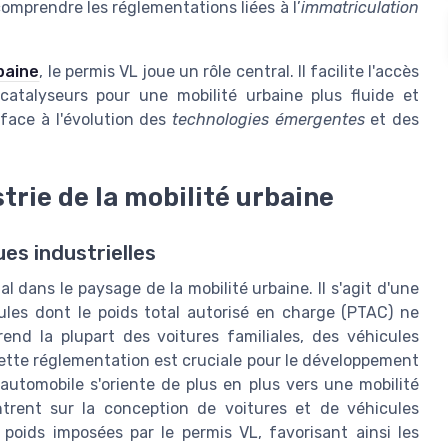
omprendre les réglementations liées à l’
immatriculation
rbaine
, le permis VL joue un rôle central. Il facilite l'accès
atalyseurs pour une mobilité urbaine plus fluide et
 face à l'évolution des
technologies émergentes
et des
trie de la mobilité urbaine
es industrielles
dans le paysage de la mobilité urbaine. Il s'agit d'une
cules dont le poids total autorisé en charge (PTAC) ne
nd la plupart des voitures familiales, des véhicules
Cette réglementation est cruciale pour le développement
'automobile s'oriente de plus en plus vers une mobilité
ntrent sur la conception de voitures et de véhicules
e poids imposées par le permis VL, favorisant ainsi les