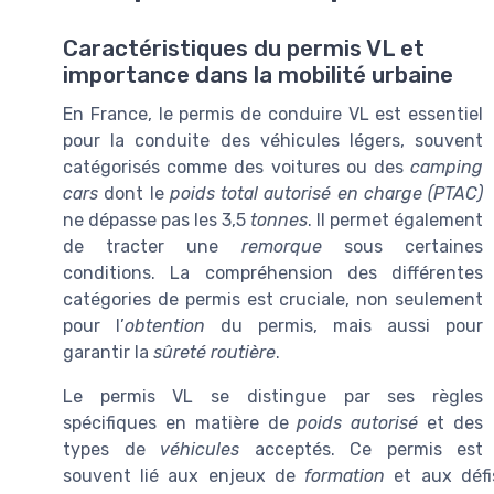
Caractéristiques du permis VL et
importance dans la mobilité urbaine
En France, le permis de conduire VL est essentiel
pour la conduite des véhicules légers, souvent
catégorisés comme des voitures ou des
camping
cars
dont le
poids total autorisé en charge (PTAC)
ne dépasse pas les 3,5
tonnes
. Il permet également
de tracter une
remorque
sous certaines
conditions. La compréhension des différentes
catégories de permis est cruciale, non seulement
pour l’
obtention
du permis, mais aussi pour
garantir la
sûreté routière
.
Le permis VL se distingue par ses règles
spécifiques en matière de
poids autorisé
et des
types de
véhicules
acceptés. Ce permis est
souvent lié aux enjeux de
formation
et aux défis