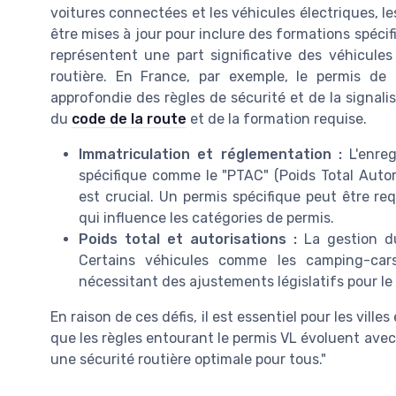
voitures connectées et les véhicules électriques, l
être mises à jour pour inclure des formations spécif
représentent une part significative des véhicules
routière. En France, par exemple, le permis de
approfondie des règles de sécurité et de la signali
du
code de la route
et de la formation requise.
Immatriculation et réglementation :
L'enreg
spécifique comme le "PTAC" (Poids Total Autor
est crucial. Un permis spécifique peut être re
qui influence les catégories de permis.
Poids total et autorisations :
La gestion du
Certains véhicules comme les camping-cars
nécessitant des ajustements législatifs pour le
En raison de ces défis, il est essentiel pour les vill
que les règles entourant le permis VL évoluent avec
une sécurité routière optimale pour tous."