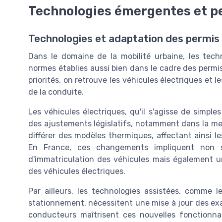
Technologies émergentes et p
Technologies et adaptation des permis
Dans le domaine de la mobilité urbaine, les tech
normes établies aussi bien dans le cadre des perm
priorités, on retrouve les véhicules électriques et
de la conduite.
Les véhicules électriques, qu'il s'agisse de simpl
des ajustements législatifs, notamment dans la mes
différer des modèles thermiques, affectant ainsi l
En France, ces changements impliquent non 
d'immatriculation des véhicules mais également une
des véhicules électriques.
Par ailleurs, les technologies assistées, comme 
stationnement, nécessitent une mise à jour des exa
conducteurs maîtrisent ces nouvelles fonctionna