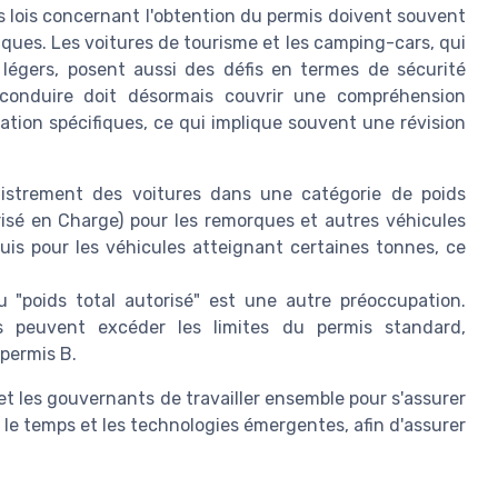
es lois concernant l'obtention du permis doivent souvent
iques. Les voitures de tourisme et les camping-cars, qui
 légers, posent aussi des défis en termes de sécurité
 conduire doit désormais couvrir une compréhension
sation spécifiques, ce qui implique souvent une révision
istrement des voitures dans une catégorie de poids
isé en Charge) pour les remorques et autres véhicules
quis pour les véhicules atteignant certaines tonnes, ce
 "poids total autorisé" est une autre préoccupation.
 peuvent excéder les limites du permis standard,
 permis B.
es et les gouvernants de travailler ensemble pour s'assurer
 le temps et les technologies émergentes, afin d'assurer