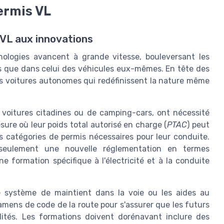
ermis VL
 VL aux innovations
nologies avancent à grande vitesse, bouleversant les
is que dans celui des véhicules eux-mêmes. En tête des
 les voitures autonomes qui redéfinissent la nature même
es voitures citadines ou de camping-cars, ont nécessité
ure où leur poids total autorisé en charge (
PTAC
) peut
es catégories de permis nécessaires pour leur conduite.
seulement une nouvelle réglementation en termes
 formation spécifique à l'électricité et à la conduite
le système de maintient dans la voie ou les aides au
mens de code de la route pour s'assurer que les futurs
lités. Les formations doivent dorénavant inclure des