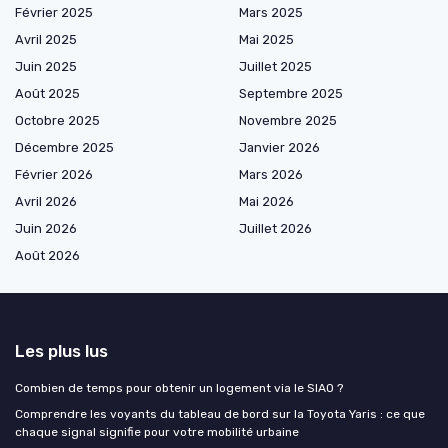
Février 2025
Mars 2025
Avril 2025
Mai 2025
Juin 2025
Juillet 2025
Août 2025
Septembre 2025
Octobre 2025
Novembre 2025
Décembre 2025
Janvier 2026
Février 2026
Mars 2026
Avril 2026
Mai 2026
Juin 2026
Juillet 2026
Août 2026
Les plus lus
Combien de temps pour obtenir un logement via le SIAO ?
Comprendre les voyants du tableau de bord sur la Toyota Yaris : ce que
chaque signal signifie pour votre mobilité urbaine