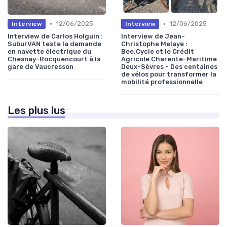
•
•
12/06/2025
12/06/2025
Interview
Interview
Interview de Carlos Holguin :
Interview de Jean-
SuburVAN teste la demande
Christophe Melaye :
en navette électrique du
Bee.Cycle et le Crédit
Chesnay-Rocquencourt à la
Agricole Charente-Maritime
gare de Vaucresson
Deux-Sèvres - Des centaines
de vélos pour transformer la
mobilité professionnelle
Les plus lus