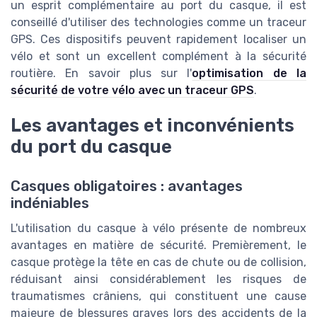
un esprit complémentaire au port du casque, il est
conseillé d'utiliser des technologies comme un traceur
GPS. Ces dispositifs peuvent rapidement localiser un
vélo et sont un excellent complément à la sécurité
routière. En savoir plus sur l'
optimisation de la
sécurité de votre vélo avec un traceur GPS
.
Les avantages et inconvénients
du port du casque
Casques obligatoires : avantages
indéniables
L'utilisation du casque à vélo présente de nombreux
avantages en matière de sécurité. Premièrement, le
casque protège la tête en cas de chute ou de collision,
réduisant ainsi considérablement les risques de
traumatismes crâniens, qui constituent une cause
majeure de blessures graves lors des accidents de la