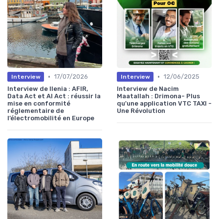
•
•
17/07/2026
12/06/2025
Interview
Interview
Interview de Ilenia : AFIR,
Interview de Nacim
Data Act et AI Act : réussir la
Maatallah : Drimona- Plus
mise en conformité
qu'une application VTC TAXI -
réglementaire de
Une Révolution
l’électromobilité en Europe