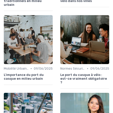
traditionnels en milieu
vélo dans nos villes
urbain
•
•
Mobilité Urbaine
09/06/2025
Normes Sécurité
09/06/2025
L'importance du port du
Le port du casque à vélo :
casque en milieu urbain
est-ce vraiment obligatoire
?