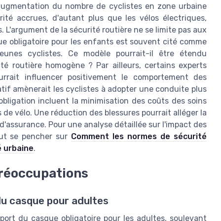
l'augmentation du nombre de cyclistes en zone urbaine
té accrues, d'autant plus que les vélos électriques,
. L'argument de la sécurité routière ne se limite pas aux
que obligatoire pour les enfants est souvent cité comme
eunes cyclistes. Ce modèle pourrait-il être étendu
té routière homogène ? Par ailleurs, certains experts
urrait influencer positivement le comportement des
atif amènerait les cyclistes à adopter une conduite plus
bligation incluent la minimisation des coûts des soins
de vélo. Une réduction des blessures pourrait alléger la
d'assurance. Pour une analyse détaillée sur l'impact des
eut se pencher sur
Comment les normes de sécurité
é urbaine
.
préoccupations
 du casque pour adultes
 port du casque obligatoire pour les adultes, soulevant