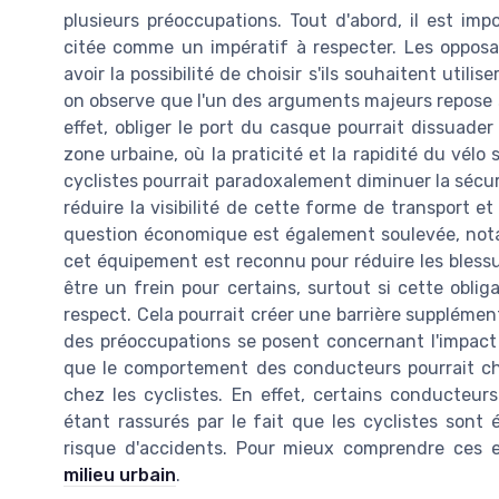
plusieurs préoccupations. Tout d'abord, il est imp
citée comme un impératif à respecter. Les opposan
avoir la possibilité de choisir s'ils souhaitent utili
on observe que l'un des arguments majeurs repose su
effet, obliger le port du casque pourrait dissuade
zone urbaine, où la praticité et la rapidité du vé
cyclistes pourrait paradoxalement diminuer la sécuri
réduire la visibilité de cette forme de transport e
question économique est également soulevée, not
cet équipement est reconnu pour réduire les bless
être un frein pour certains, surtout si cette obl
respect. Cela pourrait créer une barrière supplément
des préoccupations se posent concernant l'impact 
que le comportement des conducteurs pourrait c
chez les cyclistes. En effet, certains conducteu
étant rassurés par le fait que les cyclistes sont
risque d'accidents. Pour mieux comprendre ces 
milieu urbain
.