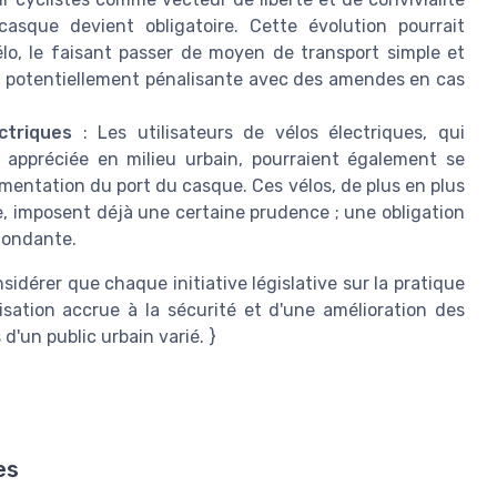
casque devient obligatoire. Cette évolution pourrait
lo, le faisant passer de moyen de transport simple et
 et potentiellement pénalisante avec des amendes en cas
ctriques
: Les utilisateurs de vélos électriques, qui
t appréciée en milieu urbain, pourraient également se
mentation du port du casque. Ces vélos, de plus en plus
e, imposent déjà une certaine prudence ; une obligation
dondante.
nsidérer que chaque initiative législative sur la pratique
isation accrue à la sécurité et d'une amélioration des
d'un public urbain varié. }
es