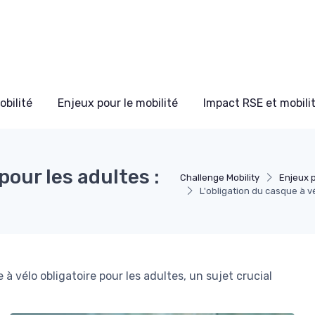
bilité
Enjeux pour le mobilité
Impact RSE et mobili
pour les adultes :
Challenge Mobility
Enjeux p
L'obligation du casque à v
 à vélo obligatoire pour les adultes, un sujet crucial