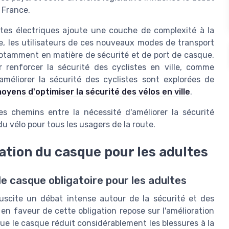
 France.
ttes électriques ajoute une couche de complexité à la
ine, les utilisateurs de ces nouveaux modes de transport
 notamment en matière de sécurité et de port de casque.
r renforcer la sécurité des cyclistes en ville, comme
 améliorer la sécurité des cyclistes sont explorées de
moyens d'optimiser la sécurité des vélos en ville
.
es chemins entre la nécessité d'améliorer la sécurité
du vélo pour tous les usagers de la route.
ation du casque pour les adultes
 le casque obligatoire pour les adultes
suscite un débat intense autour de la sécurité et des
en faveur de cette obligation repose sur l'amélioration
ue le casque réduit considérablement les blessures à la