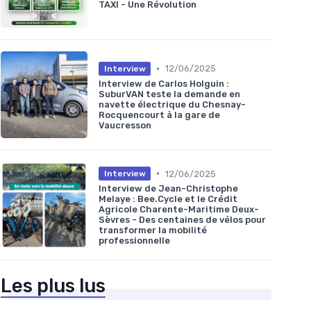
TAXI - Une Révolution
•
12/06/2025
Interview
Interview de Carlos Holguin :
SuburVAN teste la demande en
navette électrique du Chesnay-
Rocquencourt à la gare de
Vaucresson
•
12/06/2025
Interview
Interview de Jean-Christophe
Melaye : Bee.Cycle et le Crédit
Agricole Charente-Maritime Deux-
Sèvres - Des centaines de vélos pour
transformer la mobilité
professionnelle
Les plus lus