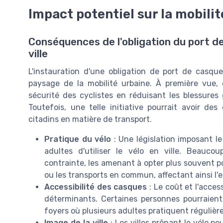
Impact potentiel sur la mobili
Conséquences de l'obligation du port 
ville
L'instauration d'une obligation de port de casque
paysage de la mobilité urbaine. À première vue,
sécurité des cyclistes en réduisant les blessures g
Toutefois, une telle initiative pourrait avoir 
citadins en matière de transport.
Pratique du vélo
: Une législation imposant l
adultes d'utiliser le vélo en ville. Beauc
contrainte, les amenant à opter plus souvent p
ou les transports en commun, affectant ainsi l'
Accessibilité des casques
: Le coût et l'acces
déterminants. Certaines personnes pourraient
foyers où plusieurs adultes pratiquent régulièr
Image de la ville
: Les villes prônant le vélo p