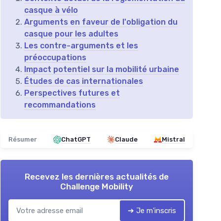
casque à vélo
Arguments en faveur de l'obligation du
casque pour les adultes
Les contre-arguments et les
préoccupations
Impact potentiel sur la mobilité urbaine
Études de cas internationales
Perspectives futures et
recommandations
Résumer
ChatGPT
Claude
Mistral
Recevez les dernières actualités de
Challenge Mobility
➔ Je m'inscris