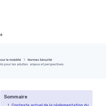
té
our le mobilité
Normes Sécurité
élo pour les adultes : enjeux et perspectives
Sommaire
Contexte actuel de la réglementation du