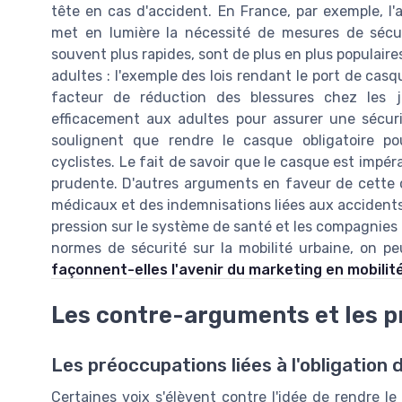
tête en cas d'accident. En France, par exemple, 
met en lumière la nécessité de mesures de sécuri
souvent plus rapides, sont de plus en plus populaires
adultes : l'exemple des lois rendant le port de cas
facteur de réduction des blessures chez les j
efficacement aux adultes pour assurer une sécuri
soulignent que rendre le casque obligatoire po
cyclistes. Le fait de savoir que le casque est impér
prudente. D'autres arguments en faveur de cette o
médicaux et des indemnisations liées aux accidents 
pression sur le système de santé et les compagnies 
normes de sécurité sur la mobilité urbaine, on p
façonnent-elles l'avenir du marketing en mobilit
Les contre-arguments et les 
Les préoccupations liées à l'obligation
Certaines voix s'élèvent contre l'idée de rendre le