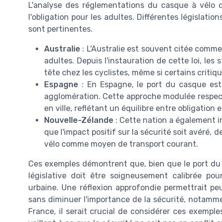
L'analyse des réglementations du casque à vélo d
l'obligation pour les adultes. Différentes législation
sont pertinentes.
Australie
: L'Australie est souvent citée comm
adultes. Depuis l'instauration de cette loi, le
tête chez les cyclistes, même si certains critiqu
Espagne
: En Espagne, le port du casque est 
agglomération. Cette approche modulée respect
en ville, reflétant un équilibre entre obligation et
Nouvelle-Zélande
: Cette nation a également im
que l'impact positif sur la sécurité soit avéré, 
vélo comme moyen de transport courant.
Ces exemples démontrent que, bien que le port du 
législative doit être soigneusement calibrée po
urbaine. Une réflexion approfondie permettrait peu
sans diminuer l'importance de la sécurité, notamme
France, il serait crucial de considérer ces exemples