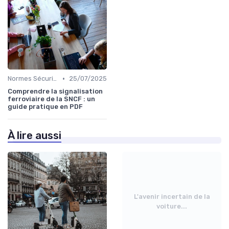
•
Normes Sécurité
25/07/2025
Comprendre la signalisation
ferroviaire de la SNCF : un
guide pratique en PDF
À lire aussi
L'avenir incertain de la
voiture...