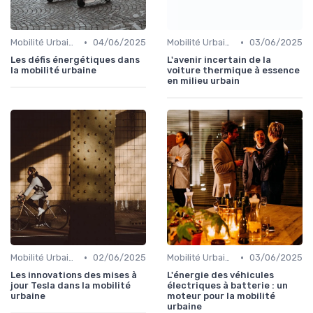
•
•
Mobilité Urbaine
04/06/2025
Mobilité Urbaine
03/06/2025
Les défis énergétiques dans
L'avenir incertain de la
la mobilité urbaine
voiture thermique à essence
en milieu urbain
•
•
Mobilité Urbaine
02/06/2025
Mobilité Urbaine
03/06/2025
Les innovations des mises à
L'énergie des véhicules
jour Tesla dans la mobilité
électriques à batterie : un
urbaine
moteur pour la mobilité
urbaine