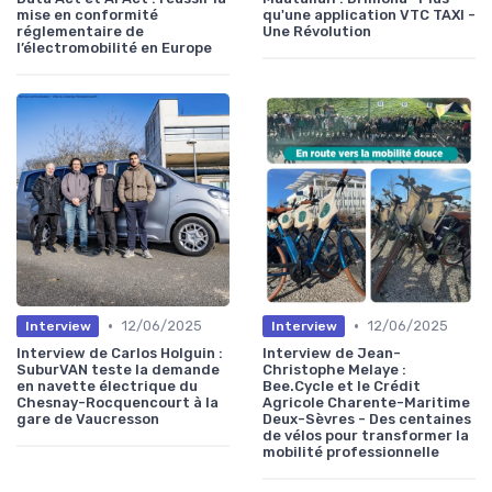
mise en conformité
qu'une application VTC TAXI -
réglementaire de
Une Révolution
l’électromobilité en Europe
•
•
12/06/2025
12/06/2025
Interview
Interview
Interview de Carlos Holguin :
Interview de Jean-
SuburVAN teste la demande
Christophe Melaye :
en navette électrique du
Bee.Cycle et le Crédit
Chesnay-Rocquencourt à la
Agricole Charente-Maritime
gare de Vaucresson
Deux-Sèvres - Des centaines
de vélos pour transformer la
mobilité professionnelle