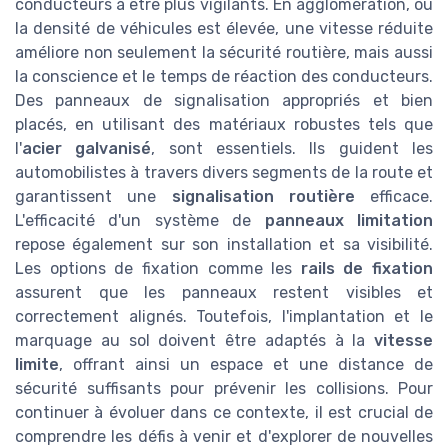
conducteurs à être plus vigilants. En agglomération, où
la densité de véhicules est élevée, une vitesse réduite
améliore non seulement la sécurité routière, mais aussi
la conscience et le temps de réaction des conducteurs.
Des panneaux de signalisation appropriés et bien
placés, en utilisant des matériaux robustes tels que
l'
acier galvanisé
, sont essentiels. Ils guident les
automobilistes à travers divers segments de la route et
garantissent une
signalisation routière
efficace.
L'efficacité d'un système de
panneaux limitation
repose également sur son installation et sa visibilité.
Les options de fixation comme les
rails de fixation
assurent que les panneaux restent visibles et
correctement alignés. Toutefois, l'implantation et le
marquage au sol doivent être adaptés à la
vitesse
limite
, offrant ainsi un espace et une distance de
sécurité suffisants pour prévenir les collisions. Pour
continuer à évoluer dans ce contexte, il est crucial de
comprendre les défis à venir et d'explorer de nouvelles