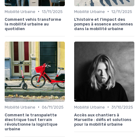
•
•
Mobilité Urbaine
13/11/2025
Mobilité Urbaine
12/11/2025
Comment vehis transforme
L’histoire et l’impact des
la mobilité urbaine au
pompes à essence anciennes
quotidien
dans la mobilité urbaine
•
•
Mobilité Urbaine
06/11/2025
Mobilité Urbaine
31/10/2025
Comment le transpalette
Accès aux chantiers à
électrique tout terrain
Marseille : défis et solutions
révolutionne la logistique
pour la mobilité urbaine
urbaine