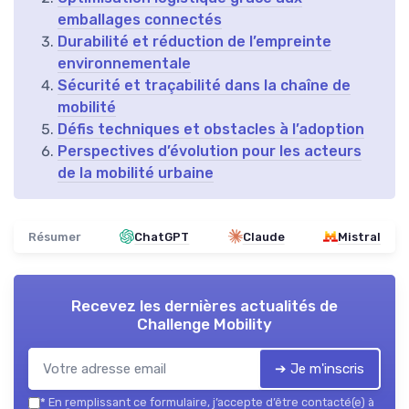
emballages connectés
Durabilité et réduction de l’empreinte
environnementale
Sécurité et traçabilité dans la chaîne de
mobilité
Défis techniques et obstacles à l’adoption
Perspectives d’évolution pour les acteurs
de la mobilité urbaine
Résumer
ChatGPT
Claude
Mistral
Recevez les dernières actualités de
Challenge Mobility
➔ Je m'inscris
*
En remplissant ce formulaire, j’accepte d’être contacté(e) à