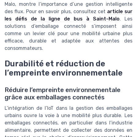
Malo, montre l’importance d’une gestion intelligente
des flux. Pour en savoir plus, consultez cet
article sur
les défis de la ligne de bus à Saint-Malo
. Les
solutions d’emballage connecté s’imposent ainsi
comme un levier clé pour une mobilité urbaine plus
efficace, durable et adaptée aux attentes des
consommateurs.
Durabilité et réduction de
l’empreinte environnementale
Réduire l’empreinte environnementale
grâce aux emballages connectés
L’intégration de l’IoT dans la gestion des emballages
urbains ouvre la voie à une mobilité plus durable. Les
emballages connectés, en particulier dans l’industrie
alimentaire, permettent de collecter des données en