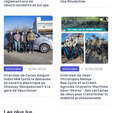
réglementaire de
Une Révolution
l’électromobilité en Europe
•
•
12/06/2025
12/06/2025
Interview
Interview
Interview de Carlos Holguin :
Interview de Jean-
SuburVAN teste la demande
Christophe Melaye :
en navette électrique du
Bee.Cycle et le Crédit
Chesnay-Rocquencourt à la
Agricole Charente-Maritime
gare de Vaucresson
Deux-Sèvres - Des centaines
de vélos pour transformer la
mobilité professionnelle
Les plus lus