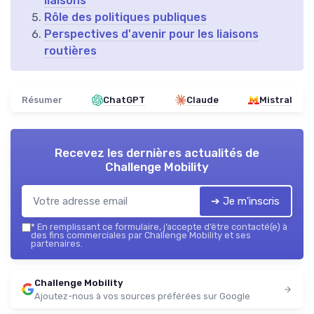
liaisons
Rôle des politiques publiques
Perspectives d'avenir pour les liaisons
routières
Résumer
ChatGPT
Claude
Mistral
Recevez les dernières actualités de
Challenge Mobility
➔ Je m'inscris
*
En remplissant ce formulaire, j’accepte d’être contacté(e) à
des fins commerciales par Challenge Mobility et ses
partenaires.
Challenge Mobility
Ajoutez-nous à vos sources préférées sur Google