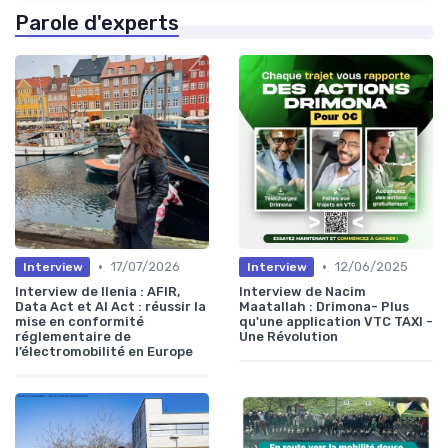
Parole d'experts
•
•
17/07/2026
12/06/2025
Interview
Interview
Interview de Ilenia : AFIR,
Interview de Nacim
Data Act et AI Act : réussir la
Maatallah : Drimona- Plus
mise en conformité
qu'une application VTC TAXI -
réglementaire de
Une Révolution
l’électromobilité en Europe