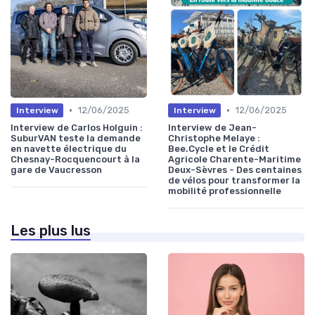
•
•
12/06/2025
12/06/2025
Interview
Interview
Interview de Carlos Holguin :
Interview de Jean-
SuburVAN teste la demande
Christophe Melaye :
en navette électrique du
Bee.Cycle et le Crédit
Chesnay-Rocquencourt à la
Agricole Charente-Maritime
gare de Vaucresson
Deux-Sèvres - Des centaines
de vélos pour transformer la
mobilité professionnelle
Les plus lus