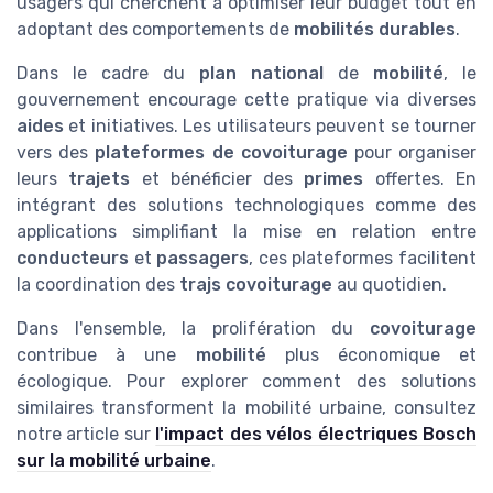
usagers qui cherchent à optimiser leur budget tout en
adoptant des comportements de
mobilités durables
.
Dans le cadre du
plan national
de
mobilité
, le
gouvernement encourage cette pratique via diverses
aides
et initiatives. Les utilisateurs peuvent se tourner
vers des
plateformes de covoiturage
pour organiser
leurs
trajets
et bénéficier des
primes
offertes. En
intégrant des solutions technologiques comme des
applications simplifiant la mise en relation entre
conducteurs
et
passagers
, ces plateformes facilitent
la coordination des
trajs covoiturage
au quotidien.
Dans l'ensemble, la prolifération du
covoiturage
contribue à une
mobilité
plus économique et
écologique. Pour explorer comment des solutions
similaires transforment la mobilité urbaine, consultez
notre article sur
l'impact des vélos électriques Bosch
sur la mobilité urbaine
.