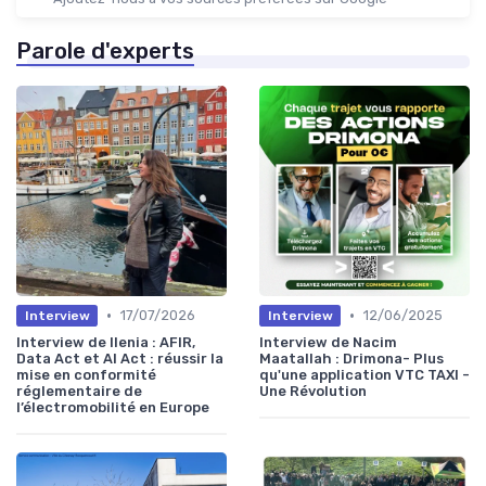
Parole d'experts
•
•
17/07/2026
12/06/2025
Interview
Interview
Interview de Ilenia : AFIR,
Interview de Nacim
Data Act et AI Act : réussir la
Maatallah : Drimona- Plus
mise en conformité
qu'une application VTC TAXI -
réglementaire de
Une Révolution
l’électromobilité en Europe