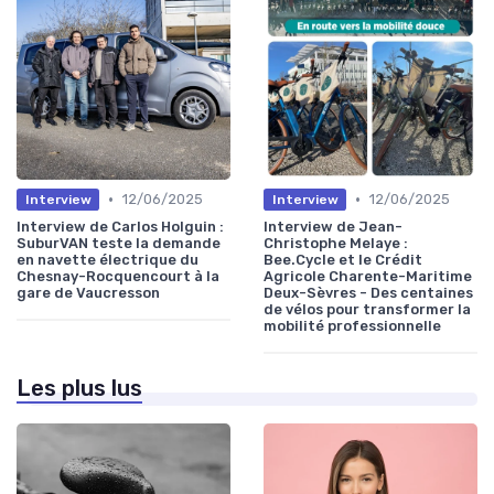
•
•
12/06/2025
12/06/2025
Interview
Interview
Interview de Carlos Holguin :
Interview de Jean-
SuburVAN teste la demande
Christophe Melaye :
en navette électrique du
Bee.Cycle et le Crédit
Chesnay-Rocquencourt à la
Agricole Charente-Maritime
gare de Vaucresson
Deux-Sèvres - Des centaines
de vélos pour transformer la
mobilité professionnelle
Les plus lus