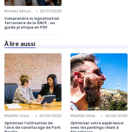
•
Normes Sécurité
25/07/2025
Comprendre la signalisation
ferroviaire de la SNCF : un
guide pratique en PDF
À lire aussi
•
•
Mobilité Urbaine
26/06/2025
Mobilité Urbaine
26/06/2025
Optimiser l'utilisation de
Optimiser votre expérience
l'aire de covoiturage de Park
avec les parkings relais à
Poullic
Strasbourg