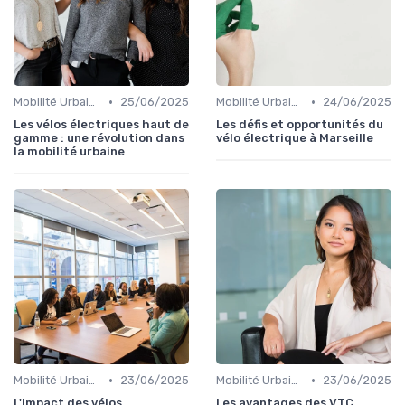
•
•
Mobilité Urbaine
25/06/2025
Mobilité Urbaine
24/06/2025
Les vélos électriques haut de
Les défis et opportunités du
gamme : une révolution dans
vélo électrique à Marseille
la mobilité urbaine
•
•
Mobilité Urbaine
23/06/2025
Mobilité Urbaine
23/06/2025
L'impact des vélos
Les avantages des VTC