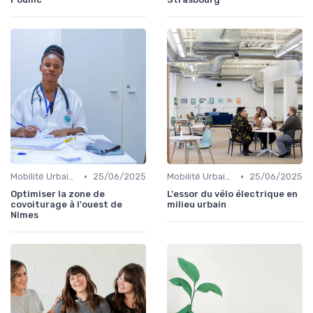
•
•
Mobilité Urbaine
25/06/2025
Mobilité Urbaine
25/06/2025
Optimiser la zone de
L'essor du vélo électrique en
covoiturage à l'ouest de
milieu urbain
Nîmes