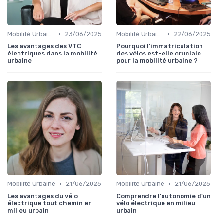
•
•
Mobilité Urbaine
23/06/2025
Mobilité Urbaine
22/06/2025
Les avantages des VTC
Pourquoi l'immatriculation
électriques dans la mobilité
des vélos est-elle cruciale
urbaine
pour la mobilité urbaine ?
•
•
Mobilité Urbaine
21/06/2025
Mobilité Urbaine
21/06/2025
Les avantages du vélo
Comprendre l'autonomie d'un
électrique tout chemin en
vélo électrique en milieu
milieu urbain
urbain