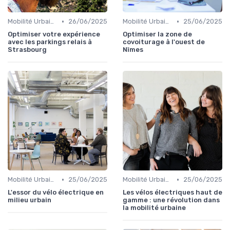
•
•
Mobilité Urbaine
26/06/2025
Mobilité Urbaine
25/06/2025
Optimiser votre expérience
Optimiser la zone de
avec les parkings relais à
covoiturage à l'ouest de
Strasbourg
Nîmes
•
•
Mobilité Urbaine
25/06/2025
Mobilité Urbaine
25/06/2025
L'essor du vélo électrique en
Les vélos électriques haut de
milieu urbain
gamme : une révolution dans
la mobilité urbaine