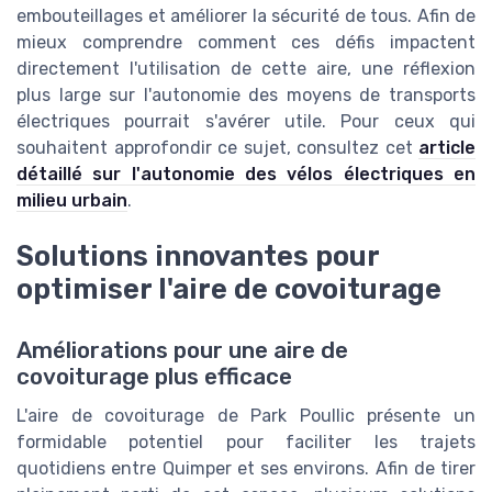
embouteillages et améliorer la sécurité de tous. Afin de
mieux comprendre comment ces défis impactent
directement l'utilisation de cette aire, une réflexion
plus large sur l'autonomie des moyens de transports
électriques pourrait s'avérer utile. Pour ceux qui
souhaitent approfondir ce sujet, consultez cet
article
détaillé sur l'autonomie des vélos électriques en
milieu urbain
.
Solutions innovantes pour
optimiser l'aire de covoiturage
Améliorations pour une aire de
covoiturage plus efficace
L'aire de covoiturage de Park Poullic présente un
formidable potentiel pour faciliter les trajets
quotidiens entre Quimper et ses environs. Afin de tirer