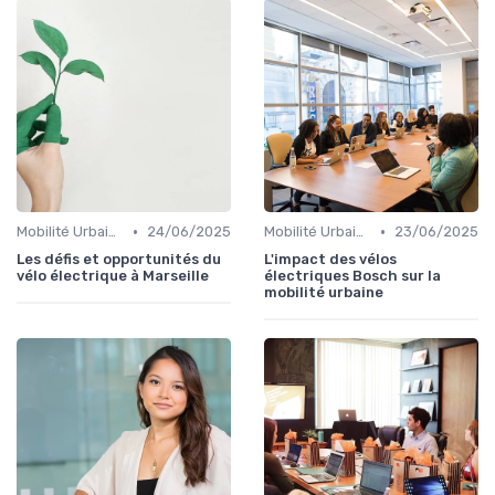
•
•
Mobilité Urbaine
24/06/2025
Mobilité Urbaine
23/06/2025
Les défis et opportunités du
L'impact des vélos
vélo électrique à Marseille
électriques Bosch sur la
mobilité urbaine