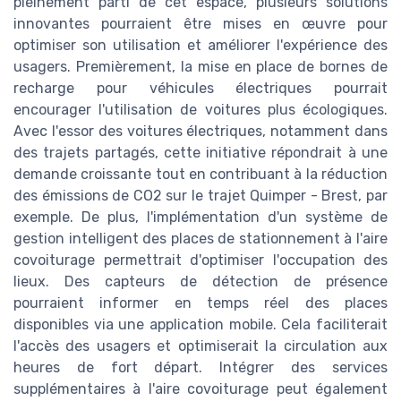
pleinement parti de cet espace, plusieurs solutions
innovantes pourraient être mises en œuvre pour
optimiser son utilisation et améliorer l'expérience des
usagers. Premièrement, la mise en place de bornes de
recharge pour véhicules électriques pourrait
encourager l'utilisation de voitures plus écologiques.
Avec l'essor des voitures électriques, notamment dans
des trajets partagés, cette initiative répondrait à une
demande croissante tout en contribuant à la réduction
des émissions de CO2 sur le trajet Quimper - Brest, par
exemple. De plus, l'implémentation d'un système de
gestion intelligent des places de stationnement à l'aire
covoiturage permettrait d'optimiser l'occupation des
lieux. Des capteurs de détection de présence
pourraient informer en temps réel des places
disponibles via une application mobile. Cela faciliterait
l'accès des usagers et optimiserait la circulation aux
heures de fort départ. Intégrer des services
supplémentaires à l'aire covoiturage peut également