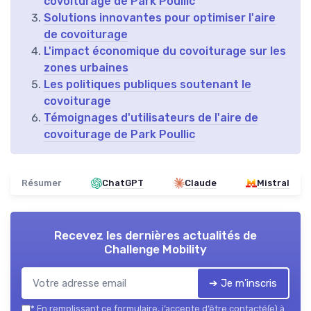
covoiturage de Park Poullic
Solutions innovantes pour optimiser l'aire
de covoiturage
L'impact économique du covoiturage sur les
zones urbaines
Les politiques publiques soutenant le
covoiturage
Témoignages d'utilisateurs de l'aire de
covoiturage de Park Poullic
Résumer
ChatGPT
Claude
Mistral
Recevez les dernières actualités de
Challenge Mobility
➔ Je m'inscris
*
En remplissant ce formulaire, j’accepte d’être contacté(e) à