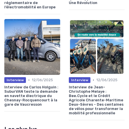
réglementaire de
Une Révolution
l’électromobilité en Europe
•
•
12/06/2025
12/06/2025
Interview
Interview
Interview de Carlos Holguin :
Interview de Jean-
SuburVAN teste la demande
Christophe Melaye :
en navette électrique du
Bee.Cycle et le Crédit
Chesnay-Rocquencourt à la
Agricole Charente-Maritime
gare de Vaucresson
Deux-Sèvres - Des centaines
de vélos pour transformer la
mobilité professionnelle