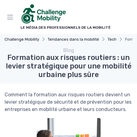
Panneau de gestion des cookies
LE MÉDIA DES PROFESSIONNELS DE LA MOBILITÉ
Challenge Mobility
Tendances dans la mobilité
Tech
Format
Blog
Formation aux risques routiers : un
levier stratégique pour une mobilité
urbaine plus sûre
Comment la formation aux risques routiers devient un
levier stratégique de sécurité et de prévention pour les
entreprises en mobilité urbaine et leurs conducteurs.