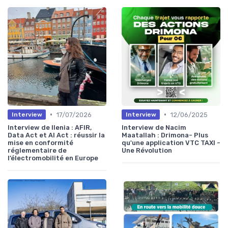
•
•
17/07/2026
12/06/2025
Interview
Interview
Interview de Ilenia : AFIR,
Interview de Nacim
Data Act et AI Act : réussir la
Maatallah : Drimona- Plus
mise en conformité
qu'une application VTC TAXI -
réglementaire de
Une Révolution
l’électromobilité en Europe