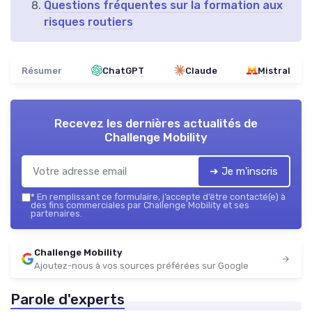
Questions fréquentes sur la formation aux
risques routiers
Résumer
ChatGPT
Claude
Mistral
Recevez les dernières actualités de
Challenge Mobility
➔ Je m'inscris
*
En remplissant ce formulaire, j’accepte d’être contacté(e) à
des fins commerciales par Challenge Mobility et ses
partenaires.
Challenge Mobility
Ajoutez-nous à vos sources préférées sur Google
Parole d'experts