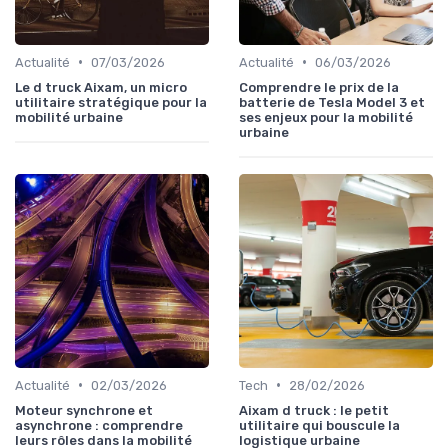
•
•
Actualité
07/03/2026
Actualité
06/03/2026
Le d truck Aixam, un micro
Comprendre le prix de la
utilitaire stratégique pour la
batterie de Tesla Model 3 et
mobilité urbaine
ses enjeux pour la mobilité
urbaine
•
•
Actualité
02/03/2026
Tech
28/02/2026
Moteur synchrone et
Aixam d truck : le petit
asynchrone : comprendre
utilitaire qui bouscule la
leurs rôles dans la mobilité
logistique urbaine