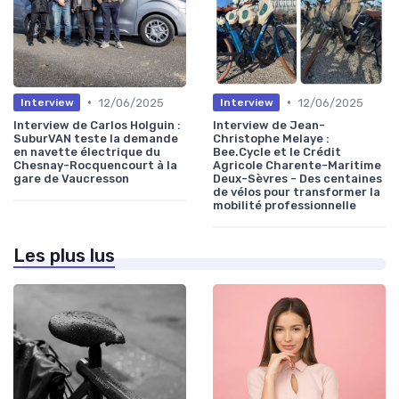
•
•
12/06/2025
12/06/2025
Interview
Interview
Interview de Carlos Holguin :
Interview de Jean-
SuburVAN teste la demande
Christophe Melaye :
en navette électrique du
Bee.Cycle et le Crédit
Chesnay-Rocquencourt à la
Agricole Charente-Maritime
gare de Vaucresson
Deux-Sèvres - Des centaines
de vélos pour transformer la
mobilité professionnelle
Les plus lus