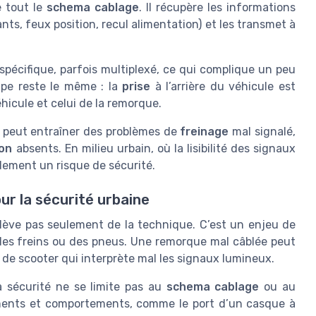
e tout le
schema cablage
. Il récupère les informations
nts, feux position, recul alimentation) et les transmet à
spécifique, parfois multiplexé, ce qui complique un peu
cipe reste le même : la
prise
à l’arrière du véhicule est
hicule et celui de la remorque.
 peut entraîner des problèmes de
freinage
mal signalé,
ion
absents. En milieu urbain, où la lisibilité des signaux
dement un risque de sécurité.
ur la sécurité urbaine
lève pas seulement de la technique. C’est un enjeu de
 des freins ou des pneus. Une remorque mal câblée peut
de scooter qui interprète mal les signaux lumineux.
a sécurité ne se limite pas au
schema cablage
ou au
ements et comportements, comme le port d’un casque à