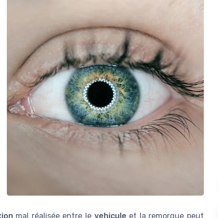
ion
mal réalisée entre le
vehicule
et la remorque peut