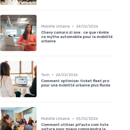
•
Mobilité Urbaine
24/02/2026
Chevy camaro zl one : ce que révèle
ce mythe automobile pour la mobilité
urbaine
•
Tech
24/02/2026
Comment optimiser ticket fleet pro
pour une mobilité urbaine plus fluide
•
Mobilité Urbaine
05/02/2026
Comment utiliser pifauto com liste
voiture pour mieux comprendre la