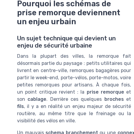
Pourquoi les schémas de
prise remorque deviennent
un enjeu urbain
Un sujet technique qui devient un
enjeu de sécurité urbaine
Dans la plupart des villes, la remorque fait
désormais partie du paysage : petits utilitaires qui
livrent en centre-ville, remorques bagagères pour
partir le week-end, porte-vélos, porte-motos, voire
petites remorques pour artisans. À chaque fois,
un point critique revient : la
prise remorque
et
son
cablage
. Derrière ces quelques
broches
et
fils
, il y a en réalité un enjeu majeur de sécurité
routière, au même titre que le freinage ou la
visibilité des vélos en ville.
Un mauvais
schema branchement
ou une
connex