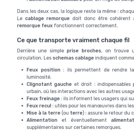
Dans les deux cas, la logique reste la même : chaq
Le
cablage remorque
doit donc être cohérent
remorque feux
fonctionnent correctement.
Ce que transporte vraiment chaque fil
Derrière une simple
prise broches
, on trouve
circulation. Les
schemas cablage
indiquent comm
Feux position
: ils permettent de rendre la
luminosité.
Clignotant gauche
et droit : indispensables
urbain, où les interactions avec les autres usa
Feux freinage
: ils informent les usagers qui s
Feux recul
: utiles pour les manœuvres dans les 
Mise à la terre
(ou
terre
) : assure le retour du
Alimentation
et éventuellement
alimentat
supplémentaires sur certaines remorques.