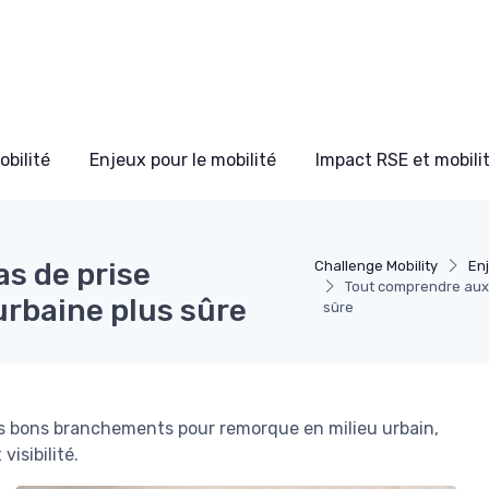
bilité
Enjeux pour le mobilité
Impact RSE et mobili
s de prise
Challenge Mobility
Enj
Tout comprendre aux 
urbaine plus sûre
sûre
es bons branchements pour remorque en milieu urbain,
visibilité.