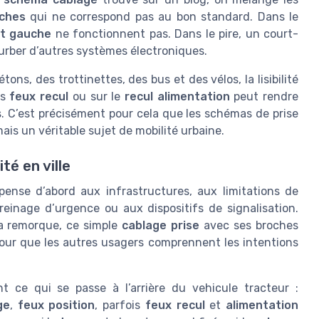
ches
qui ne correspond pas au bon standard. Dans le
nt gauche
ne fonctionnent pas. Dans le pire, un court-
turber d’autres systèmes électroniques.
tons, des trottinettes, des bus et des vélos, la lisibilité
es
feux recul
ou sur le
recul alimentation
peut rendre
. C’est précisément pour cela que les schémas de prise
is un véritable sujet de mobilité urbaine.
té en ville
pense d’abord aux infrastructures, aux limitations de
einage d’urgence ou aux dispositifs de signalisation.
 la remorque, ce simple
cablage prise
avec ses broches
our que les autres usagers comprennent les intentions
t ce qui se passe à l’arrière du vehicule tracteur :
ge
,
feux position
, parfois
feux recul
et
alimentation