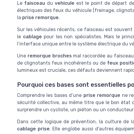
Le
faisceau
du
vehicule
est le point de départ d
électriques des feux du véhicule (freinage, clignota
la
prise remorque
.
Sur les véhicules récents, ce faisceau est souvent 
le
cablage
pour les non spécialistes. Mais le prin
l’interface unique entre le système électrique du vé
Une
remorque broches
mal raccordée au faisceau
de clignotants feux incohérents ou de
feux posit
lumineux est cruciale, ces défauts deviennent rapi
Pourquoi ces bases sont essentielles po
Comprendre les bases d’une
prise remorque
ne re
sécurité collective, au même titre que le bon état
surprendre un cycliste, un piéton ou un conducteur 
Dans cette logique de prévention, la culture de l
cablage prise
. Elle englobe aussi d’autres équip