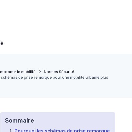
té
eux pour le mobilité
Normes Sécurité
schémas de prise remorque pour une mobilité urbaine plus
Sommaire
Pourquoi les schémas de prise remorque