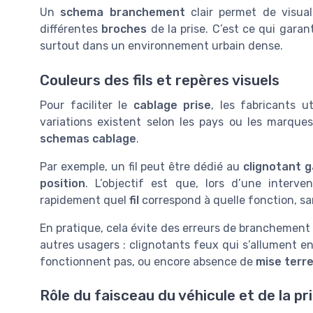
Un
schema branchement
clair permet de visual
différentes
broches
de la prise. C’est ce qui garan
surtout dans un environnement urbain dense.
Couleurs des fils et repères visuels
Pour faciliter le
cablage prise
, les fabricants u
variations existent selon les pays ou les marque
schemas cablage
.
Par exemple, un fil peut être dédié au
clignotant 
position
. L’objectif est que, lors d’une interv
rapidement quel
fil
correspond à quelle fonction, s
En pratique, cela évite des erreurs de branchement
autres usagers : clignotants feux qui s’allument 
fonctionnent pas, ou encore absence de
mise terr
Rôle du faisceau du véhicule et de la p