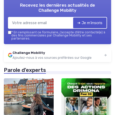
Recevez les dernières actualités de
Challenge Mobility
➔ Je m'inscris
*
En remplissant ce formulaire, j’accepte d’être contacté(e) à
des fins commerciales par Challenge Mobility et ses
partenaires.
Challenge Mobility
Ajoutez-nous à vos sources préférées sur Google
Parole d'experts