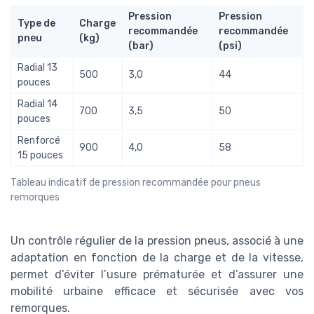
Pression
Pression
Type de
Charge
recommandée
recommandée
pneu
(kg)
(bar)
(psi)
Radial 13
500
3,0
44
pouces
Radial 14
700
3,5
50
pouces
Renforcé
900
4,0
58
15 pouces
Tableau indicatif de pression recommandée pour pneus
remorques
Un contrôle régulier de la pression pneus, associé à une
adaptation en fonction de la charge et de la vitesse,
permet d’éviter l’usure prématurée et d’assurer une
mobilité urbaine efficace et sécurisée avec vos
remorques.