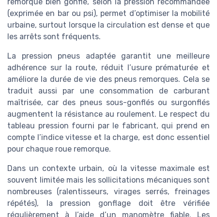
remorque bien gonflé, selon la pression recommandée
(exprimée en bar ou psi), permet d’optimiser la mobilité
urbaine, surtout lorsque la circulation est dense et que
les arrêts sont fréquents.
La pression pneus adaptée garantit une meilleure
adhérence sur la route, réduit l’usure prématurée et
améliore la durée de vie des pneus remorques. Cela se
traduit aussi par une consommation de carburant
maîtrisée, car des pneus sous-gonflés ou surgonflés
augmentent la résistance au roulement. Le respect du
tableau pression fourni par le fabricant, qui prend en
compte l’indice vitesse et la charge, est donc essentiel
pour chaque roue remorque.
Dans un contexte urbain, où la vitesse maximale est
souvent limitée mais les sollicitations mécaniques sont
nombreuses (ralentisseurs, virages serrés, freinages
répétés), la pression gonflage doit être vérifiée
régulièrement à l’aide d’un manomètre fiable. Les