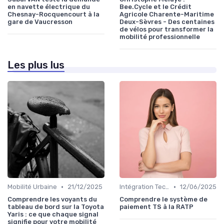
en navette électrique du
Bee.Cycle et le Crédit
Chesnay-Rocquencourt à la
Agricole Charente-Maritime
gare de Vaucresson
Deux-Sèvres - Des centaines
de vélos pour transformer la
mobilité professionnelle
Les plus lus
•
•
Mobilité Urbaine
21/12/2025
Intégration Technologique
12/06/2025
Comprendre les voyants du
Comprendre le système de
tableau de bord sur la Toyota
paiement TS à la RATP
Yaris : ce que chaque signal
signifie pour votre mobilité