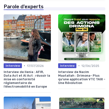
Parole d'experts
•
•
17/07/2026
12/06/2025
Interview
Interview
Interview de Ilenia : AFIR,
Interview de Nacim
Data Act et AI Act : réussir la
Maatallah : Drimona- Plus
mise en conformité
qu'une application VTC TAXI -
réglementaire de
Une Révolution
l’électromobilité en Europe