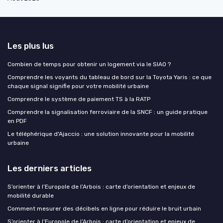
Les plus lus
Combien de temps pour obtenir un logement via le SIAO ?
Comprendre les voyants du tableau de bord sur la Toyota Yaris : ce que
chaque signal signifie pour votre mobilité urbaine
Comprendre le système de paiement TS à la RATP
Comprendre la signalisation ferroviaire de la SNCF : un guide pratique
en PDF
Le téléphérique d'Ajaccio : une solution innovante pour la mobilité
urbaine
Les derniers articles
S’orienter à l’Europole de l’Arbois : carte d’orientation et enjeux de
mobilité durable
Comment mesurer des décibels en ligne pour réduire le bruit urbain
S’orienter à l’Europole de l’Arbois : carte d’orientation et enjeux de