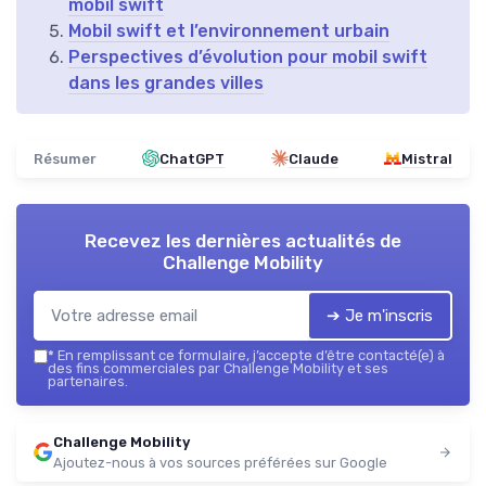
mobil swift
Mobil swift et l’environnement urbain
Perspectives d’évolution pour mobil swift
dans les grandes villes
Résumer
ChatGPT
Claude
Mistral
Recevez les dernières actualités de
Challenge Mobility
➔ Je m'inscris
*
En remplissant ce formulaire, j’accepte d’être contacté(e) à
des fins commerciales par Challenge Mobility et ses
partenaires.
Challenge Mobility
Ajoutez-nous à vos sources préférées sur Google