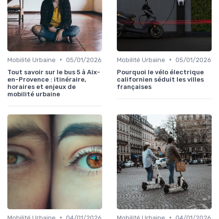
•
•
Mobilité Urbaine
05/01/2026
Mobilité Urbaine
05/01/2026
Tout savoir sur le bus 5 à Aix-
Pourquoi le vélo électrique
en-Provence : itinéraire,
californien séduit les villes
horaires et enjeux de
françaises
mobilité urbaine
•
•
Mobilité Urbaine
04/01/2026
Mobilité Urbaine
04/01/2026