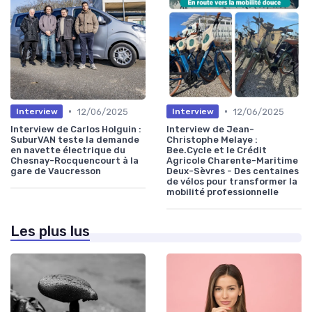
•
•
12/06/2025
12/06/2025
Interview
Interview
Interview de Carlos Holguin :
Interview de Jean-
SuburVAN teste la demande
Christophe Melaye :
en navette électrique du
Bee.Cycle et le Crédit
Chesnay-Rocquencourt à la
Agricole Charente-Maritime
gare de Vaucresson
Deux-Sèvres - Des centaines
de vélos pour transformer la
mobilité professionnelle
Les plus lus