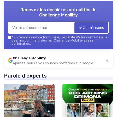
Recevez les dernières actualités de
Challenge Mobility
➔ Je m'inscris
*
En remplissant ce formulaire, j’accepte d’être contacté(e) à
des fins commerciales par Challenge Mobility et ses
partenaires.
Challenge Mobility
Ajoutez-nous à vos sources préférées sur Google
Parole d'experts