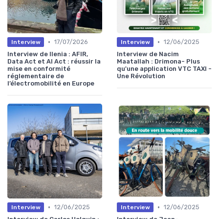
•
•
17/07/2026
12/06/2025
Interview
Interview
Interview de Ilenia : AFIR,
Interview de Nacim
Data Act et AI Act : réussir la
Maatallah : Drimona- Plus
mise en conformité
qu'une application VTC TAXI -
réglementaire de
Une Révolution
l’électromobilité en Europe
•
•
12/06/2025
12/06/2025
Interview
Interview