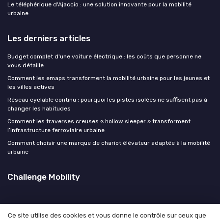
Le téléphérique d'Ajaccio : une solution innovante pour la mobilité
urbaine
Les derniers articles
Budget complet d'une voiture électrique : les coûts que personne ne
vous détaille
Comment les emaps transforment la mobilité urbaine pour les jeunes et
les villes actives
Réseau cyclable continu : pourquoi les pistes isolées ne suffisent pas à
changer les habitudes
Comment les traverses creuses « hollow sleeper » transforment
l’infrastructure ferroviaire urbaine
Comment choisir une marque de chariot élévateur adaptée à la mobilité
urbaine
Challenge Mobility
Ce site utilise des cookies et vous donne le contrôle sur ceux que