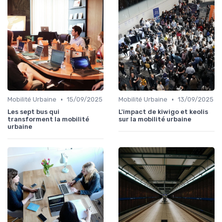
•
•
Mobilité Urbaine
15/09/2025
Mobilité Urbaine
13/09/2025
Les sept bus qui
L'impact de kiwigo et keolis
transforment la mobilité
sur la mobilité urbaine
urbaine