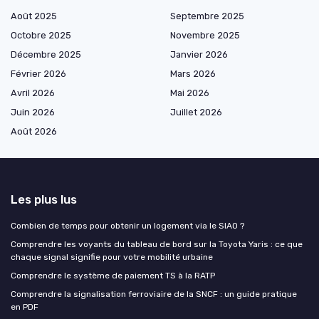
Août 2025
Septembre 2025
Octobre 2025
Novembre 2025
Décembre 2025
Janvier 2026
Février 2026
Mars 2026
Avril 2026
Mai 2026
Juin 2026
Juillet 2026
Août 2026
Les plus lus
Combien de temps pour obtenir un logement via le SIAO ?
Comprendre les voyants du tableau de bord sur la Toyota Yaris : ce que
chaque signal signifie pour votre mobilité urbaine
Comprendre le système de paiement TS à la RATP
Comprendre la signalisation ferroviaire de la SNCF : un guide pratique
en PDF