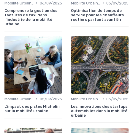
•
•
Mobilité Urbaine
06/09/2025
Mobilité Urbaine
05/09/2025
Comprendre la gestion des
Optimisation du temps de
factures de taxi dans
service pour les chauffeurs
l'industrie de la mobilité
routiers partant avant 5h
urbaine
•
•
Mobilité Urbaine
05/09/2025
Mobilité Urbaine
05/09/2025
L'impact des pistes Michelin
Les innovations des startups
sur la mobilité urbaine
automobiles dans la mobilité
urbaine