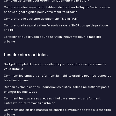
Combien de temps pour obtenir un logement via le SIAO ?
Comprendre les voyants du tableau de bord sur la Toyota Yaris : ce que
chaque signal signifie pour votre mobilité urbaine
Comprendre le système de paiement TS à la RATP
Comprendre la signalisation ferroviaire de la SNCF : un guide pratique
en PDF
Le téléphérique d'Ajaccio : une solution innovante pour la mobilité
urbaine
Les derniers articles
Budget complet d'une voiture électrique : les coûts que personne ne
vous détaille
Comment les emaps transforment la mobilité urbaine pour les jeunes et
les villes actives
Réseau cyclable continu : pourquoi les pistes isolées ne suffisent pas à
changer les habitudes
Comment les traverses creuses « hollow sleeper » transforment
l’infrastructure ferroviaire urbaine
Comment choisir une marque de chariot élévateur adaptée à la mobilité
urbaine