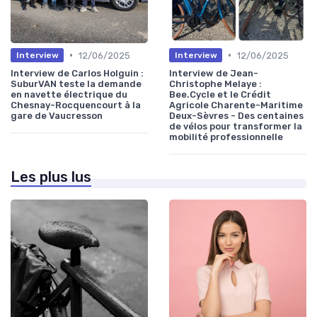
•
•
12/06/2025
12/06/2025
Interview
Interview
Interview de Carlos Holguin :
Interview de Jean-
SuburVAN teste la demande
Christophe Melaye :
en navette électrique du
Bee.Cycle et le Crédit
Chesnay-Rocquencourt à la
Agricole Charente-Maritime
gare de Vaucresson
Deux-Sèvres - Des centaines
de vélos pour transformer la
mobilité professionnelle
Les plus lus