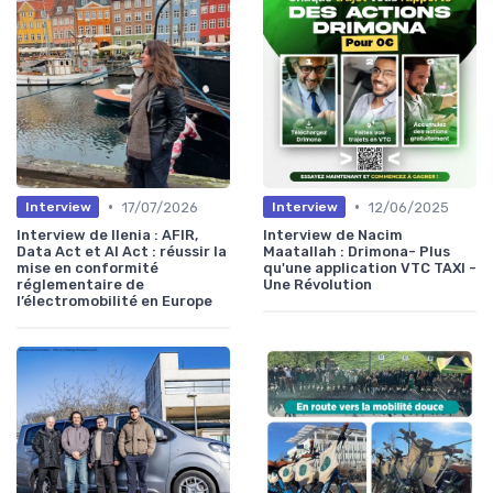
•
•
17/07/2026
12/06/2025
Interview
Interview
Interview de Ilenia : AFIR,
Interview de Nacim
Data Act et AI Act : réussir la
Maatallah : Drimona- Plus
mise en conformité
qu'une application VTC TAXI -
réglementaire de
Une Révolution
l’électromobilité en Europe