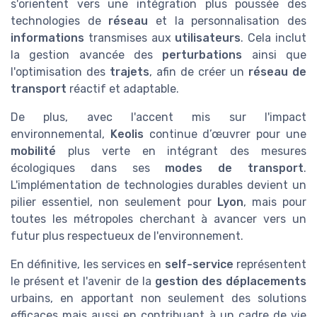
s'orientent vers une intégration plus poussée des
technologies de
réseau
et la personnalisation des
informations
transmises aux
utilisateurs
. Cela inclut
la gestion avancée des
perturbations
ainsi que
l'optimisation des
trajets
, afin de créer un
réseau de
transport
réactif et adaptable.
De plus, avec l'accent mis sur l'impact
environnemental,
Keolis
continue d’œuvrer pour une
mobilité
plus verte en intégrant des mesures
écologiques dans ses
modes de transport
.
L'implémentation de technologies durables devient un
pilier essentiel, non seulement pour
Lyon
, mais pour
toutes les métropoles cherchant à avancer vers un
futur plus respectueux de l'environnement.
En définitive, les services en
self-service
représentent
le présent et l'avenir de la
gestion des déplacements
urbains, en apportant non seulement des solutions
efficaces mais aussi en contribuant à un cadre de vie