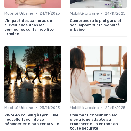
•
•
Mobilité Urbaine
24/11/2025
Mobilité Urbaine
24/11/2025
L'impact des caméras de
Comprendre le plui gard et
surveillance dans les
son impact sur la mobilité
communes sur la mobilité
urbaine
urbaine
•
•
Mobilité Urbaine
23/11/2025
Mobilité Urbaine
22/11/2025
Vivre en coliving à Lyon : une
Comment choisir un vélo
nouvelle façon de se
électrique adapté au
déplacer et d’habiter la ville
transport d’un enfant en
toute sécurité