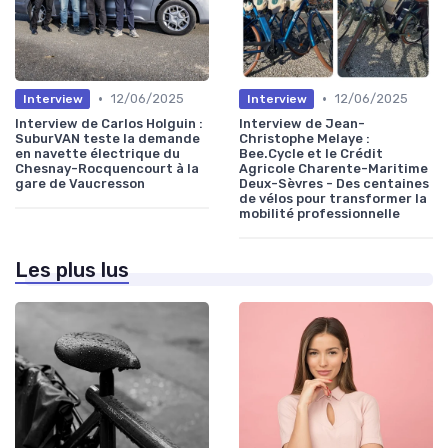
•
•
12/06/2025
12/06/2025
Interview
Interview
Interview de Carlos Holguin :
Interview de Jean-
SuburVAN teste la demande
Christophe Melaye :
en navette électrique du
Bee.Cycle et le Crédit
Chesnay-Rocquencourt à la
Agricole Charente-Maritime
gare de Vaucresson
Deux-Sèvres - Des centaines
de vélos pour transformer la
mobilité professionnelle
Les plus lus