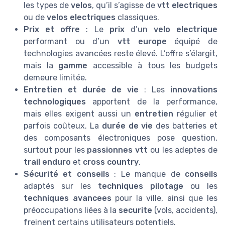
les types de
velos
, qu’il s’agisse de
vtt electriques
ou de
velos electriques
classiques.
Prix et offre
: Le
prix
d’un
velo electrique
performant ou d’un
vtt europe
équipé de
technologies avancées reste élevé. L’offre s’élargit,
mais la
gamme
accessible à tous les budgets
demeure limitée.
Entretien et durée de vie
: Les
innovations
technologiques
apportent de la performance,
mais elles exigent aussi un
entretien
régulier et
parfois coûteux. La
durée de vie
des batteries et
des composants électroniques pose question,
surtout pour les
passionnes vtt
ou les adeptes de
trail enduro
et
cross country
.
Sécurité et conseils
: Le manque de
conseils
adaptés sur les
techniques pilotage
ou les
techniques avancees
pour la ville, ainsi que les
préoccupations liées à la
securite
(vols, accidents),
freinent certains utilisateurs potentiels.