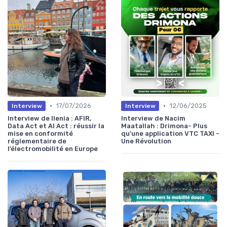
•
•
17/07/2026
12/06/2025
Interview
Interview
Interview de Ilenia : AFIR,
Interview de Nacim
Data Act et AI Act : réussir la
Maatallah : Drimona- Plus
mise en conformité
qu'une application VTC TAXI -
réglementaire de
Une Révolution
l’électromobilité en Europe