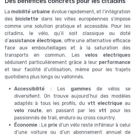
Des bénéfices concrets pour les citadins
La
mobilité urbaine
évolue rapidement, et l’intégration
des
biciclette
dans les villes européennes s’impose
comme une solution pratique et accessible. Pour les
citadins, le vélo, qu’il soit classique ou doté
d’
assistance électrique
, offre une alternative efficace
face aux embouteillages et à la saturation des
transports en commun. Les
velos electriques
séduisent particulièrement grâce à leur
performance
et leur facilité d’utilisation, même pour les trajets
quotidiens plus longs ou vallonnés.
Accessibilité
: Les
gammes
de vélos se
diversifient. On trouve aujourd’hui des modèles
adaptés à tous les profils, du
vtt electrique
au
velo route
, en passant par les
vtt
pour les
passionnés de trail, enduro ou cross country.
Économie
: Le
prix
d’un vélo reste inférieur à celui
d’une voiture ou d’un abonnement annuel de