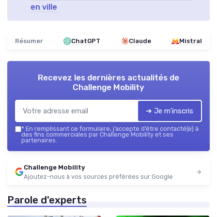
en ville
Résumer
ChatGPT
Claude
Mistral
Recevez les dernières actualités de
Challenge Mobility
➔ Je m'inscris
*
En remplissant ce formulaire, j’accepte d’être contacté(e) à
des fins commerciales par Challenge Mobility et ses
partenaires.
Challenge Mobility
Ajoutez-nous à vos sources préférées sur Google
Parole d'experts