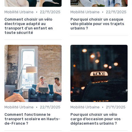
•
•
Mobilité Urbaine
22/11/2025
Mobilité Urbaine
22/11/2025
Comment choisir un vélo
Pourquoi choisir un casque
électrique adapté au
vélo pliable pour vos trajets
transport d’un enfant en
urbains ?
toute sécurité
•
•
Mobilité Urbaine
22/11/2025
Mobilité Urbaine
21/11/2025
Comment fonctionne le
Pourquoi choisir un vélo
transport scolaire en Hauts-
cargo d’occasion pour vos
de-France ?
déplacements urbains ?