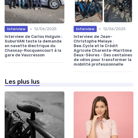
•
•
12/06/2025
12/06/2025
Interview
Interview
Interview de Carlos Holguin :
Interview de Jean-
SuburVAN teste la demande
Christophe Melaye :
en navette électrique du
Bee.Cycle et le Crédit
Chesnay-Rocquencourt à la
Agricole Charente-Maritime
gare de Vaucresson
Deux-Sèvres - Des centaines
de vélos pour transformer la
mobilité professionnelle
Les plus lus