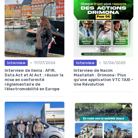
•
•
17/07/2026
12/06/2025
Interview
Interview
Interview de Ilenia : AFIR,
Interview de Nacim
Data Act et AI Act : réussir la
Maatallah : Drimona- Plus
mise en conformité
qu'une application VTC TAXI -
réglementaire de
Une Révolution
l’électromobilité en Europe