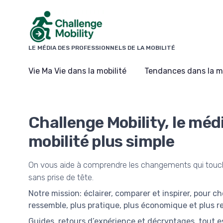
Panneau de gestion des cookies
LE MÉDIA DES PROFESSIONNELS DE LA MOBILITÉ
Vie Ma Vie dans la mobilité
Tendances dans la mo
Challenge Mobility, le médi
mobilité plus simple
On vous aide à comprendre les changements qui touche
sans prise de tête.
Notre mission: éclairer, comparer et inspirer, pour ch
ressemble, plus pratique, plus économique et plus r
Guides, retours d’expérience et décryptages, tout 