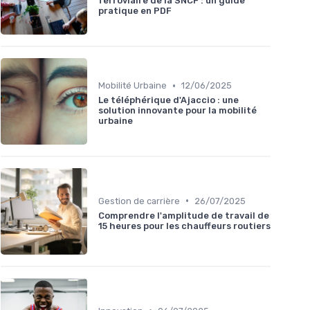
ferroviaire de la SNCF : un guide
pratique en PDF
•
Mobilité Urbaine
12/06/2025
Le téléphérique d'Ajaccio : une
solution innovante pour la mobilité
urbaine
•
Gestion de carrière
26/07/2025
Comprendre l'amplitude de travail de
15 heures pour les chauffeurs routiers