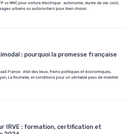
LFP vs NMC pour voiture électrique : autonomie, durée de vie, coût,
sages urbains ou autoroutiers pour bien choisir.
timodal : pourquoi la promesse française
aaS France : état des lieux, freins politiques et économiques,
on, La Rochelle, et conditions pour un véritable pass de mobilité
r IRVE : formation, certification et