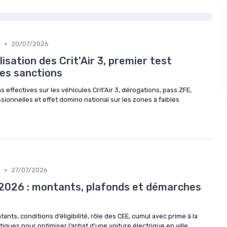
•
s
20/07/2026
lisation des Crit'Air 3, premier test
es sanctions
 effectives sur les véhicules Crit'Air 3, dérogations, pass ZFE,
sionnelles et effet domino national sur les zones à faibles
•
s
27/07/2026
2026 : montants, plafonds et démarches
ts, conditions d’éligibilité, rôle des CEE, cumul avec prime à la
ques pour optimiser l’achat d’une voiture électrique en ville.