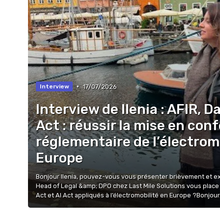
•
17/07/2026
Interview
Interview de Ilenia : AFIR, D
Act : réussir la mise en con
réglementaire de l’électrom
Europe
Bonjour Ilenia, pouvez-vous vous présenter brièvement et ex
Head of Legal &amp; DPO chez Last Mile Solutions vous place
Act et AI Act appliqués à l’électromobilité en Europe ?Bonjour,.