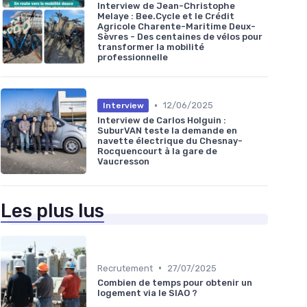
Interview de Jean-Christophe
Melaye : Bee.Cycle et le Crédit
Agricole Charente-Maritime Deux-
Sèvres - Des centaines de vélos pour
transformer la mobilité
professionnelle
•
12/06/2025
Interview
Interview de Carlos Holguin :
SuburVAN teste la demande en
navette électrique du Chesnay-
Rocquencourt à la gare de
Vaucresson
Les plus lus
•
Recrutement
27/07/2025
Combien de temps pour obtenir un
logement via le SIAO ?