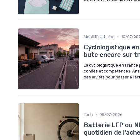
•
Mobilité Urbaine
10/07/20
Cyclologistique en
bute encore sur tr
La cyclologistique en France 
confiés et compétences. Analy
des leviers pour passer à l’éc
•
Tech
08/07/2026
Batterie LFP ou NM
quotidien de l'ach