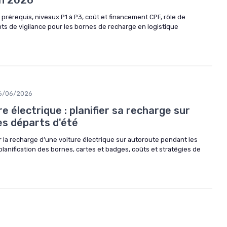
en 2026
: prérequis, niveaux P1 à P3, coût et financement CPF, rôle de
ts de vigilance pour les bornes de recharge en logistique
6/06/2026
e électrique : planifier sa recharge sur
es départs d'été
 la recharge d’une voiture électrique sur autoroute pendant les
planification des bornes, cartes et badges, coûts et stratégies de