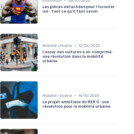
•
Innovation
06/07/2025
Les pièces détachées pour l'iscooter
ix6 : tout ce qu'il faut savoir
•
Mobilité Urbaine
12/06/2025
L'essor des voitures à air comprimé :
une révolution dans la mobilité
urbaine
•
Mobilité Urbaine
16/10/2025
Le projet ambitieux du RER G : une
révolution pour la mobilité urbaine