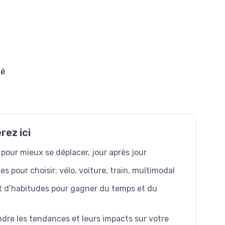
té
rez ici
pour mieux se déplacer, jour après jour
s pour choisir: vélo, voiture, train, multimodal
et d’habitudes pour gagner du temps et du
dre les tendances et leurs impacts sur votre