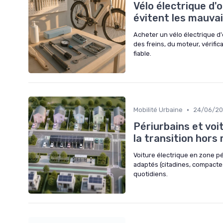
Vélo électrique d'o
évitent les mauvai
Acheter un vélo électrique d'o
des freins, du moteur, vérific
fiable.
•
Mobilité Urbaine
24/06/2
Périurbains et voi
la transition hors
Voiture électrique en zone p
adaptés (citadines, compacte
quotidiens.