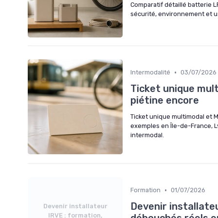
Comparatif détaillé batterie 
sécurité, environnement et u
•
Intermodalité
03/07/2026
Ticket unique mul
piétine encore
Ticket unique multimodal et M
exemples en Île-de-France, Ly
intermodal.
•
Formation
01/07/2026
Devenir installateu
Devenir installateur
IRVE : formation,