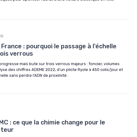
26
 France : pourquoi le passage à l'échelle
ois verrous
progresse mais bute sur trois verrous majeurs : foncier, volumes
se des chiffres ADEME 2022, d’un pilote Ryole à 450 colis/jour et
helle sans perdre l’ADN de proximité.
C : ce que la chimie change pour le
eteur