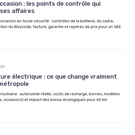
ccasion : les points de contrôle qui
ses affaires
ccasion en toute sécurité : contrôles de la batterie, du cadre,
ation du Bicycode, facture, garantie et repères de prix pour un VAE
026
ture électrique : ce que change vraiment
 métropole
ériurbaine : autonomie réelle, coûts de recharge, bornes, modèles
s, occasions) et impact des bonus écologiques pour 60 km