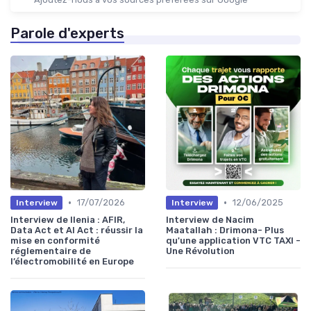
Parole d'experts
•
•
17/07/2026
12/06/2025
Interview
Interview
Interview de Ilenia : AFIR,
Interview de Nacim
Data Act et AI Act : réussir la
Maatallah : Drimona- Plus
mise en conformité
qu'une application VTC TAXI -
réglementaire de
Une Révolution
l’électromobilité en Europe