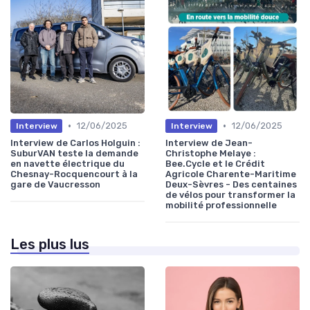
•
•
12/06/2025
12/06/2025
Interview
Interview
Interview de Carlos Holguin :
Interview de Jean-
SuburVAN teste la demande
Christophe Melaye :
en navette électrique du
Bee.Cycle et le Crédit
Chesnay-Rocquencourt à la
Agricole Charente-Maritime
gare de Vaucresson
Deux-Sèvres - Des centaines
de vélos pour transformer la
mobilité professionnelle
Les plus lus