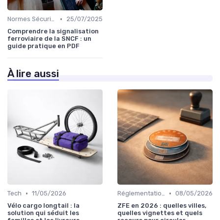
•
Normes Sécurité
25/07/2025
Comprendre la signalisation
ferroviaire de la SNCF : un
guide pratique en PDF
À lire aussi
•
•
Tech
11/05/2026
Réglementations & Politiques
08/05/2026
Vélo cargo longtail : la
ZFE en 2026 : quelles villes,
solution qui séduit les
quelles vignettes et quels