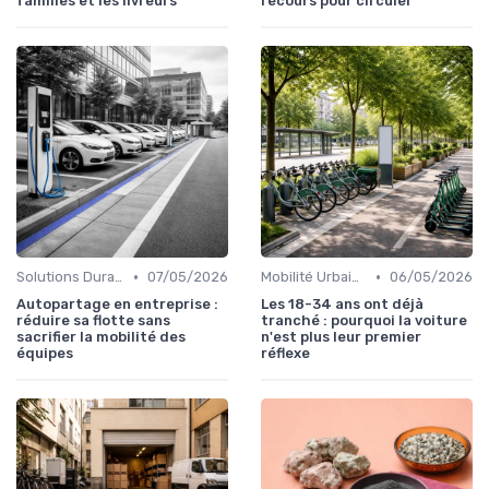
familles et les livreurs
recours pour circuler
•
•
Solutions Durables
07/05/2026
Mobilité Urbaine
06/05/2026
Autopartage en entreprise :
Les 18-34 ans ont déjà
réduire sa flotte sans
tranché : pourquoi la voiture
sacrifier la mobilité des
n'est plus leur premier
équipes
réflexe