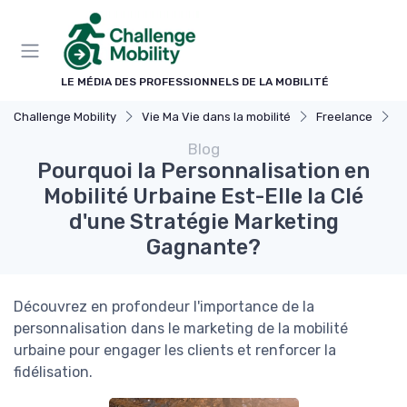
Panneau de gestion des cookies
LE MÉDIA DES PROFESSIONNELS DE LA MOBILITÉ
Challenge Mobility
Vie Ma Vie dans la mobilité
Freelance
P
Blog
Pourquoi la Personnalisation en
Mobilité Urbaine Est-Elle la Clé
d'une Stratégie Marketing
Gagnante?
Découvrez en profondeur l'importance de la
personnalisation dans le marketing de la mobilité
urbaine pour engager les clients et renforcer la
fidélisation.