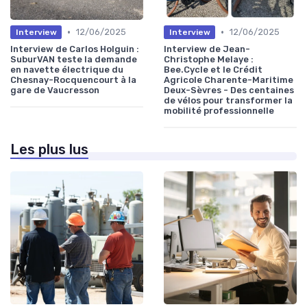
•
•
12/06/2025
12/06/2025
Interview
Interview
Interview de Carlos Holguin :
Interview de Jean-
SuburVAN teste la demande
Christophe Melaye :
en navette électrique du
Bee.Cycle et le Crédit
Chesnay-Rocquencourt à la
Agricole Charente-Maritime
gare de Vaucresson
Deux-Sèvres - Des centaines
de vélos pour transformer la
mobilité professionnelle
Les plus lus