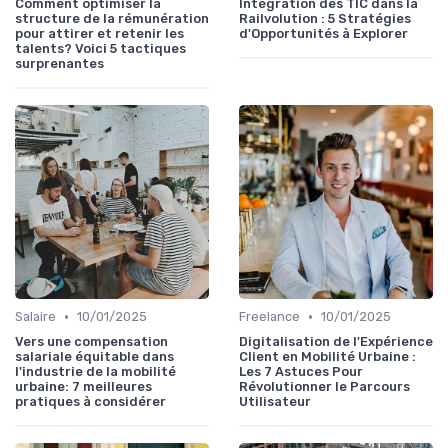
Comment optimiser la
Intégration des TIC dans la
structure de la rémunération
Railvolution : 5 Stratégies
pour attirer et retenir les
d'Opportunités à Explorer
talents? Voici 5 tactiques
surprenantes
•
•
Salaire
10/01/2025
Freelance
10/01/2025
Vers une compensation
Digitalisation de l'Expérience
salariale équitable dans
Client en Mobilité Urbaine :
l'industrie de la mobilité
Les 7 Astuces Pour
urbaine: 7 meilleures
Révolutionner le Parcours
pratiques à considérer
Utilisateur