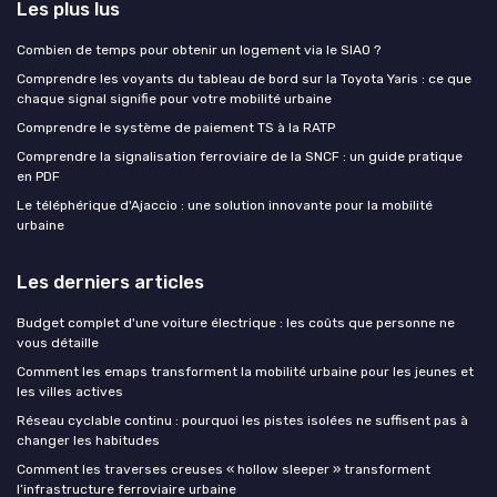
Les plus lus
Combien de temps pour obtenir un logement via le SIAO ?
Comprendre les voyants du tableau de bord sur la Toyota Yaris : ce que
chaque signal signifie pour votre mobilité urbaine
Comprendre le système de paiement TS à la RATP
Comprendre la signalisation ferroviaire de la SNCF : un guide pratique
en PDF
Le téléphérique d'Ajaccio : une solution innovante pour la mobilité
urbaine
Les derniers articles
Budget complet d'une voiture électrique : les coûts que personne ne
vous détaille
Comment les emaps transforment la mobilité urbaine pour les jeunes et
les villes actives
Réseau cyclable continu : pourquoi les pistes isolées ne suffisent pas à
changer les habitudes
Comment les traverses creuses « hollow sleeper » transforment
l’infrastructure ferroviaire urbaine