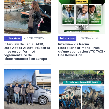
•
•
17/07/2026
12/06/2025
Interview
Interview
Interview de Ilenia : AFIR,
Interview de Nacim
Data Act et AI Act : réussir la
Maatallah : Drimona- Plus
mise en conformité
qu'une application VTC TAXI -
réglementaire de
Une Révolution
l’électromobilité en Europe