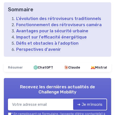
Sommaire
L'évolution des rétroviseurs traditionnels
Fonctionnement des rétroviseurs caméra
Avantages pour la sécurité urbaine
Impact sur l'efficacité énergétique
Défis et obstacles à l'adoption
Perspectives d'avenir
Résumer
ChatGPT
Claude
Mistral
Recevez les dernières actualités de
Challenge Mobility
➔ Je m'inscris
*
En remplissant ce formulaire, j’accepte d’être contacté(e) à