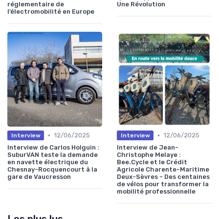
réglementaire de
Une Révolution
l’électromobilité en Europe
•
•
12/06/2025
12/06/2025
Interview
Interview
Interview de Carlos Holguin :
Interview de Jean-
SuburVAN teste la demande
Christophe Melaye :
en navette électrique du
Bee.Cycle et le Crédit
Chesnay-Rocquencourt à la
Agricole Charente-Maritime
gare de Vaucresson
Deux-Sèvres - Des centaines
de vélos pour transformer la
mobilité professionnelle