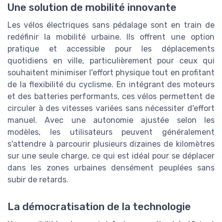
Une solution de mobilité innovante
Les vélos électriques sans pédalage sont en train de
redéfinir la mobilité urbaine. Ils offrent une option
pratique et accessible pour les déplacements
quotidiens en ville, particulièrement pour ceux qui
souhaitent minimiser l'effort physique tout en profitant
de la flexibilité du cyclisme. En intégrant des moteurs
et des batteries performants, ces vélos permettent de
circuler à des vitesses variées sans nécessiter d'effort
manuel. Avec une autonomie ajustée selon les
modèles, les utilisateurs peuvent généralement
s'attendre à parcourir plusieurs dizaines de kilomètres
sur une seule charge, ce qui est idéal pour se déplacer
dans les zones urbaines densément peuplées sans
subir de retards.
La démocratisation de la technologie