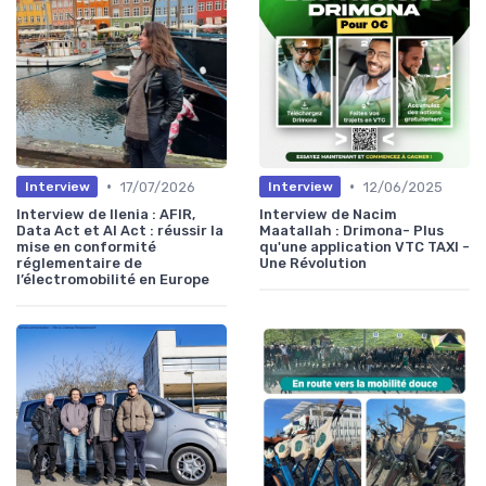
•
•
17/07/2026
12/06/2025
Interview
Interview
Interview de Ilenia : AFIR,
Interview de Nacim
Data Act et AI Act : réussir la
Maatallah : Drimona- Plus
mise en conformité
qu'une application VTC TAXI -
réglementaire de
Une Révolution
l’électromobilité en Europe