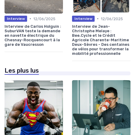
•
•
12/06/2025
12/06/2025
Interview
Interview
Interview de Carlos Holguin :
Interview de Jean-
SuburVAN teste la demande
Christophe Melaye :
en navette électrique du
Bee.Cycle et le Crédit
Chesnay-Rocquencourt à la
Agricole Charente-Maritime
gare de Vaucresson
Deux-Sèvres - Des centaines
de vélos pour transformer la
mobilité professionnelle
Les plus lus