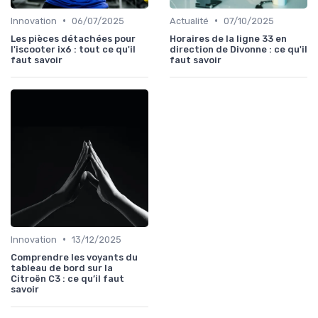
•
•
Innovation
06/07/2025
Actualité
07/10/2025
Les pièces détachées pour
Horaires de la ligne 33 en
l'iscooter ix6 : tout ce qu'il
direction de Divonne : ce qu'il
faut savoir
faut savoir
•
Innovation
13/12/2025
Comprendre les voyants du
tableau de bord sur la
Citroën C3 : ce qu’il faut
savoir