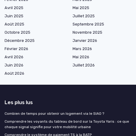
Avril 2025
Mai 2025
Juin 2025
Juillet 2025
Août 2025
Septembre 2025
Octobre 2025
Novembre 2025
Décembre 2025
Janvier 2026
Février 2026
Mars 2026
Avril 2026
Mai 2026
Juin 2026
Juillet 2026
Août 2026
Les plus lus
Combien de temps pour obtenir un logement via le SIAO ?
Comprendre les voyants du tableau de bord sur la Toyota Yaris : ce que
chaque signal signifie pour votre mobilité urbaine
Comprendre le système de paiement TS à la RATP