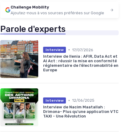
Challenge Mobility
Ajoutez-nous à vos sources préférées sur Google
Parole d'experts
•
17/07/2026
Interview
Interview de Ilenia : AFIR, Data Act et
AI Act : réussir la mise en conformité
réglementaire de l’électromobilité en
Europe
•
12/06/2025
Interview
Interview de Nacim Maatallah :
Drimona- Plus qu'une application VTC
TAXI - Une Révolution