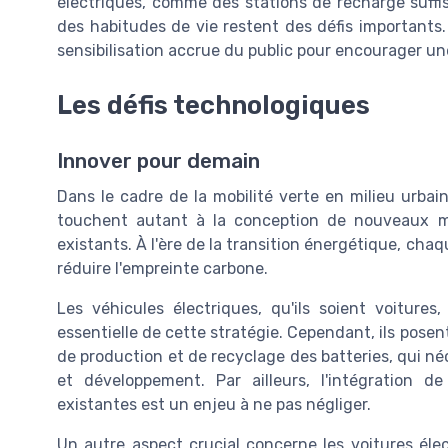
électriques, comme des stations de recharge suffis
des habitudes de vie restent des défis importants
sensibilisation accrue du public pour encourager une
Les défis technologiques
Innover pour demain
Dans le cadre de la mobilité verte en milieu urbain
touchent autant à la conception de nouveaux mo
existants. À l'ère de la transition énergétique, chaq
réduire l'empreinte carbone.
Les véhicules électriques, qu'ils soient voiture
essentielle de cette stratégie. Cependant, ils pose
de production et de recyclage des batteries, qui n
et développement. Par ailleurs, l'intégration d
existantes est un enjeu à ne pas négliger.
Un autre aspect crucial concerne les voitures éle