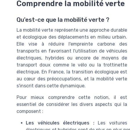
Comprendre la mobilité verte
Qu'est-ce que la mobilité verte ?
La mobilité verte représente une approche durable
et écologique des déplacements en milieu urbain.
Elle vise à réduire l'empreinte carbone des
transports en favorisant l'utilisation de véhicules
électriques, hybrides ou encore de moyens de
transport doux comme le vélo ou la trottinette
électrique. En France, la transition écologique est
au cœur des préoccupations, et la mobilité verte
s'inscrit dans cette dynamique.
Pour mieux comprendre cette notion, il est
essentiel de considérer les divers aspects qui la
composent :
Les véhicules électriques :
Les voitures
électriques et hybrides sont de plus en plus pop