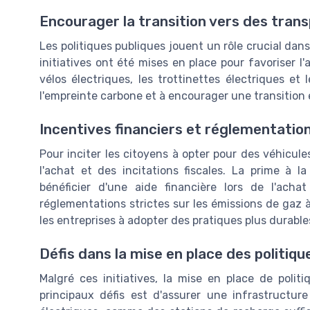
Encourager la transition vers des tran
Les politiques publiques jouent un rôle crucial dan
initiatives ont été mises en place pour favoriser l
vélos électriques, les trottinettes électriques et
l'empreinte carbone et à encourager une transition 
Incentives financiers et réglementatio
Pour inciter les citoyens à opter pour des véhicul
l'achat et des incitations fiscales. La prime à l
bénéficier d'une aide financière lors de l'acha
réglementations strictes sur les émissions de gaz 
les entreprises à adopter des pratiques plus durable
Défis dans la mise en place des politiqu
Malgré ces initiatives, la mise en place de politi
principaux défis est d'assurer une infrastructur