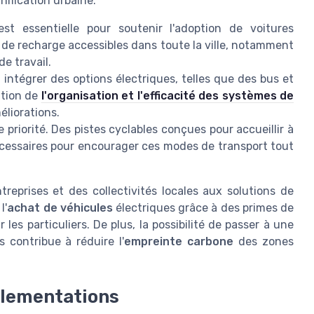
ification urbaine.
st essentielle pour soutenir l'adoption de
voitures
s de recharge accessibles dans toute la ville, notamment
de travail.
 intégrer des options électriques, telles que des bus et
ation de
l'organisation et l'efficacité des systèmes de
éliorations.
 priorité. Des pistes cyclables conçues pour accueillir à
essaires pour encourager ces modes de transport tout
treprises
et des collectivités locales aux solutions de
l'
achat de véhicules
électriques grâce à des
primes de
es particuliers. De plus, la possibilité de passer à une
 contribue à réduire l'
empreinte carbone
des zones
églementations