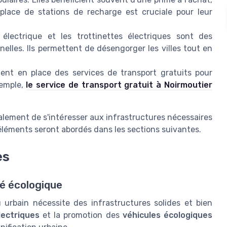
place de stations de recharge est cruciale pour leur
électrique et les trottinettes électriques sont des
nelles. Ils permettent de désengorger les villes tout en
tent en place des services de transport gratuits pour
xemple,
le service de transport gratuit à Noirmoutier
alement de s'intéresser aux infrastructures nécessaires
 éléments seront abordés dans les sections suivantes.
es
té écologique
 urbain nécessite des infrastructures solides et bien
lectriques
et la promotion des
véhicules écologiques