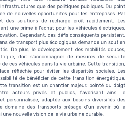
nfrastructures que des politiques publiques. Du point
ée de nouvelles opportunités pour les entreprises. Par
et des solutions de recharge croît rapidement. Les
nt une prime à l'achat pour les véhicules électriques,
ovation. Cependant, des défis conséquents persistent.
ens de transport plus écologiques demande un soutien
aptés. De plus, le développement des mobilités douces,
ctrique, doit s'accompagner de mesures de sécurité
 de ces véhicules dans la vie urbaine. Cette transition,
ce réfléchie pour éviter les disparités sociales. Les
ssibilité de bénéficier de cette transition énergétique,
ette transition est un chantier majeur, pointé du doigt
tre acteurs privés et publics, favorisant ainsi le
et personnalisée, adaptée aux besoins diversifiés des
 le domaine des transports présage d’un avenir où la
i une nouvelle vision de la vie urbaine durable.