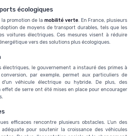
sports écologiques
s la promotion de la
mobilité verte
. En France, plusieurs
'adoption de moyens de transport durables, tels que les
 les voitures électriques. Ces mesures visent à réduire
énergétique vers des solutions plus écologiques.
n
es électriques, le gouvernement a instauré des primes à
a conversion, par exemple, permet aux particuliers de
t d'un véhicule électrique ou hybride. De plus, des
à effet de serre ont été mises en place pour encourager
s.
es
ques efficaces rencontre plusieurs obstacles. L'un des
e adéquate pour soutenir la croissance des véhicules