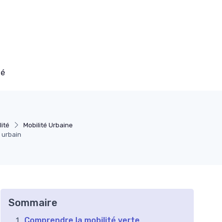
té
lité
Mobilité Urbaine
u urbain
Sommaire
Comprendre la mobilité verte