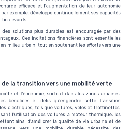
echarge efficace et l'augmentation de leur autonomie
e, par exemple, développe continuellement ses capacités
t boulevards.
rs des solutions plus durables est encouragée par des
tageux. Ces incitations financières sont essentielles
 en milieu urbain, tout en soutenant les efforts vers une
e la transition vers une mobilité verte
ociété et l'économie, surtout dans les zones urbaines.
es bénéfices et défis qu'engendre cette transition
s électriques, tels que voitures, vélos et trottinettes,
nt l'utilisation des voitures à moteur thermique, les
ttant ainsi d'améliorer la qualité de vie urbaine et de
passage vers une mobilité durable nécessite des