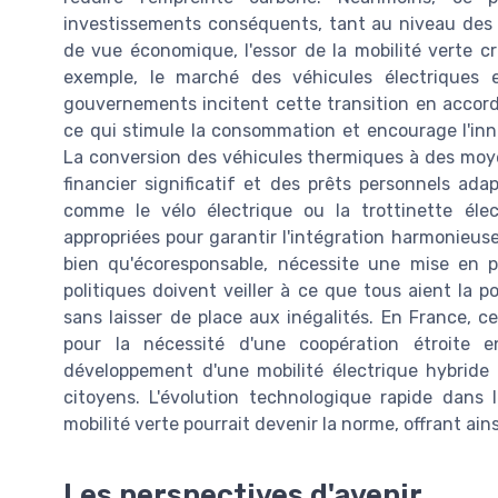
investissements conséquents, tant au niveau des i
de vue économique, l'essor de la mobilité verte cr
exemple, le marché des véhicules électriques 
gouvernements incitent cette transition en accorda
ce qui stimule la consommation et encourage l'inn
La conversion des véhicules thermiques à des moy
financier significatif et des prêts personnels ad
comme le vélo électrique ou la trottinette éle
appropriées pour garantir l'intégration harmonieuse
bien qu'écoresponsable, nécessite une mise en pla
politiques doivent veiller à ce que tous aient la po
sans laisser de place aux inégalités. En France, c
pour la nécessité d'une coopération étroite en
développement d'une mobilité électrique hybride 
citoyens. L'évolution technologique rapide dans
mobilité verte pourrait devenir la norme, offrant ains
Les perspectives d'avenir