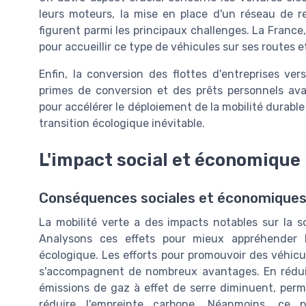
leurs moteurs, la mise en place d'un réseau de r
figurent parmi les principaux challenges. La Franc
pour accueillir ce type de véhicules sur ses routes e
Enfin, la conversion des flottes d'entreprises ve
primes de conversion et des prêts personnels avan
pour accélérer le déploiement de la mobilité durable
transition écologique inévitable.
L'impact social et économique
Conséquences sociales et économiques d
La mobilité verte a des impacts notables sur la s
Analysons ces effets pour mieux appréhender l
écologique. Les efforts pour promouvoir des véhicule
s'accompagnent de nombreux avantages. En réduisa
émissions de gaz à effet de serre diminuent, perme
réduire l'empreinte carbone. Néanmoins, ce 