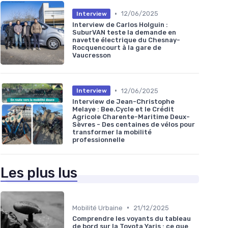
•
12/06/2025
Interview
Interview de Carlos Holguin :
SuburVAN teste la demande en
navette électrique du Chesnay-
Rocquencourt à la gare de
Vaucresson
•
12/06/2025
Interview
Interview de Jean-Christophe
Melaye : Bee.Cycle et le Crédit
Agricole Charente-Maritime Deux-
Sèvres - Des centaines de vélos pour
transformer la mobilité
professionnelle
Les plus lus
•
Mobilité Urbaine
21/12/2025
Comprendre les voyants du tableau
de bord sur la Toyota Yaris : ce que