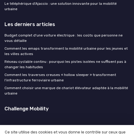
Le téléphérique d'Ajaccio : une solution innovante pour la mobilité
urbaine
Les derniers articles
Budget complet d'une voiture électrique : les coûts que personne ne
vous détaille
Comment les emaps transforment la mobilité urbaine pour les jeunes et
les villes actives
Réseau cyclable continu : pourquoi les pistes isolées ne suffisent pas à
changer les habitudes
Comment les traverses creuses « hollow sleeper » transforment
l’infrastructure ferroviaire urbaine
Comment choisir une marque de chariot élévateur adaptée à la mobilité
urbaine
Challenge Mobility
Ce site utilise des cookies et vous donne le contrôle sur ceux que