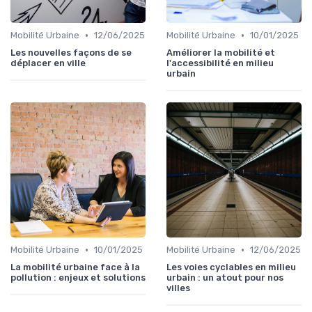
•
•
Mobilité Urbaine
12/06/2025
Mobilité Urbaine
10/01/2025
Les nouvelles façons de se
Améliorer la mobilité et
déplacer en ville
l'accessibilité en milieu
urbain
•
•
Mobilité Urbaine
10/01/2025
Mobilité Urbaine
12/06/2025
La mobilité urbaine face à la
Les voies cyclables en milieu
pollution : enjeux et solutions
urbain : un atout pour nos
villes