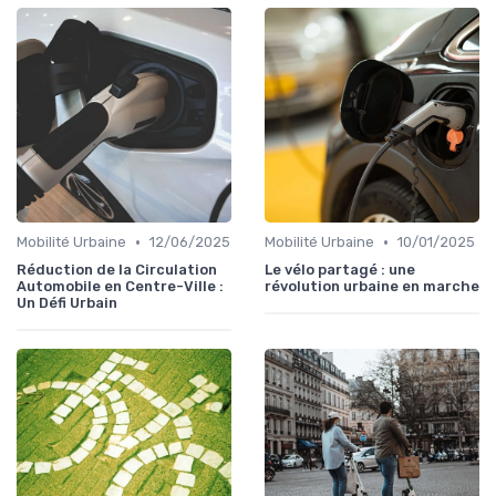
•
•
Mobilité Urbaine
12/06/2025
Mobilité Urbaine
10/01/2025
Réduction de la Circulation
Le vélo partagé : une
Automobile en Centre-Ville :
révolution urbaine en marche
Un Défi Urbain