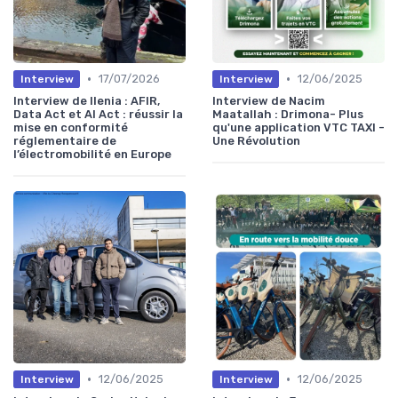
•
•
17/07/2026
12/06/2025
Interview
Interview
Interview de Ilenia : AFIR,
Interview de Nacim
Data Act et AI Act : réussir la
Maatallah : Drimona- Plus
mise en conformité
qu'une application VTC TAXI -
réglementaire de
Une Révolution
l’électromobilité en Europe
•
•
12/06/2025
12/06/2025
Interview
Interview