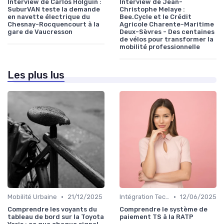
Interview de Carlos Holguin :
Interview de Jean-
SuburVAN teste la demande
Christophe Melaye :
en navette électrique du
Bee.Cycle et le Crédit
Chesnay-Rocquencourt à la
Agricole Charente-Maritime
gare de Vaucresson
Deux-Sèvres - Des centaines
de vélos pour transformer la
mobilité professionnelle
Les plus lus
•
•
Mobilité Urbaine
21/12/2025
Intégration Technologique
12/06/2025
Comprendre les voyants du
Comprendre le système de
tableau de bord sur la Toyota
paiement TS à la RATP