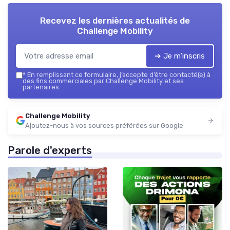
Recevez les dernières actualités de
Challenge Mobility
➔ Je m'inscris
*
En remplissant ce formulaire, j’accepte d’être contacté(e) à
des fins commerciales par Challenge Mobility et ses
partenaires.
Challenge Mobility
Ajoutez-nous à vos sources préférées sur Google
Parole d'experts