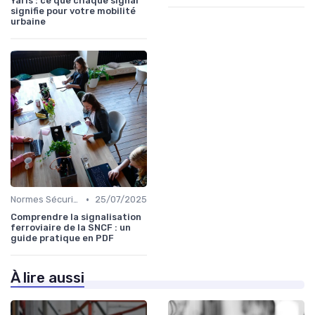
Yaris : ce que chaque signal
signifie pour votre mobilité
urbaine
•
Normes Sécurité
25/07/2025
Comprendre la signalisation
ferroviaire de la SNCF : un
guide pratique en PDF
À lire aussi