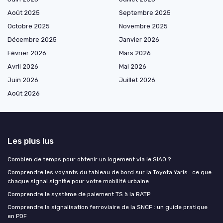
Août 2025
Septembre 2025
Octobre 2025
Novembre 2025
Décembre 2025
Janvier 2026
Février 2026
Mars 2026
Avril 2026
Mai 2026
Juin 2026
Juillet 2026
Août 2026
Les plus lus
Combien de temps pour obtenir un logement via le SIAO ?
Comprendre les voyants du tableau de bord sur la Toyota Yaris : ce que
chaque signal signifie pour votre mobilité urbaine
Comprendre le système de paiement TS à la RATP
Comprendre la signalisation ferroviaire de la SNCF : un guide pratique
en PDF