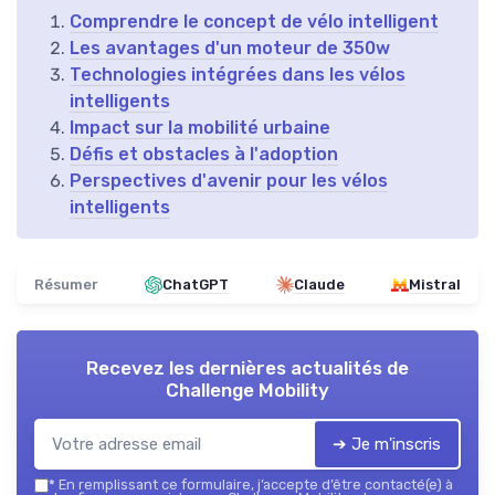
Comprendre le concept de vélo intelligent
Les avantages d'un moteur de 350w
Technologies intégrées dans les vélos
intelligents
Impact sur la mobilité urbaine
Défis et obstacles à l'adoption
Perspectives d'avenir pour les vélos
intelligents
Résumer
ChatGPT
Claude
Mistral
Recevez les dernières actualités de
Challenge Mobility
➔ Je m'inscris
*
En remplissant ce formulaire, j’accepte d’être contacté(e) à