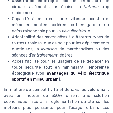
Assistance électrique
efficace permettant de
circuler aisément sans épuiser la
batterie
trop
rapidement.
Capacité à maintenir une
vitesse
constante,
même en montée modérée, tout en gardant un
poids
raisonnable pour un
vélo électrique
.
Adaptabilité des
smart bikes
à différents types de
routes urbaines, que ce soit pour les déplacements
quotidiens, la
livraison
de marchandises ou des
séances d'
entrainement
légères.
Accès facilité pour les usagers de se déplacer en
toute sécurité tout en minimisant l'
empreinte
écologique
(voir
avantages du vélo électrique
sportif en milieu urbain
).
En matière de compétitivité et de
prix
, les
vélo smart
avec un moteur de 350w offrent une solution
économique face à la réglementation stricte sur les
moteurs plus puissants pour l'usage urbain. Les