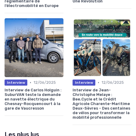
réglementaire de
Une Révolution
l’électromobilité en Europe
•
•
12/06/2025
12/06/2025
Interview
Interview
Interview de Carlos Holguin :
Interview de Jean-
SuburVAN teste la demande
Christophe Melaye :
en navette électrique du
Bee.Cycle et le Crédit
Chesnay-Rocquencourt à la
Agricole Charente-Maritime
gare de Vaucresson
Deux-Sèvres - Des centaines
de vélos pour transformer la
mobilité professionnelle
Les plus lus