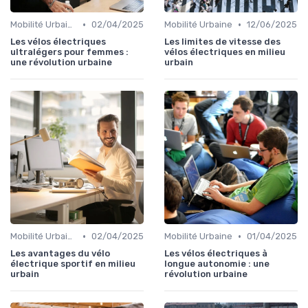
•
•
Mobilité Urbaine
02/04/2025
Mobilité Urbaine
12/06/2025
Les vélos électriques
Les limites de vitesse des
ultralégers pour femmes :
vélos électriques en milieu
une révolution urbaine
urbain
•
•
Mobilité Urbaine
02/04/2025
Mobilité Urbaine
01/04/2025
Les avantages du vélo
Les vélos électriques à
électrique sportif en milieu
longue autonomie : une
urbain
révolution urbaine