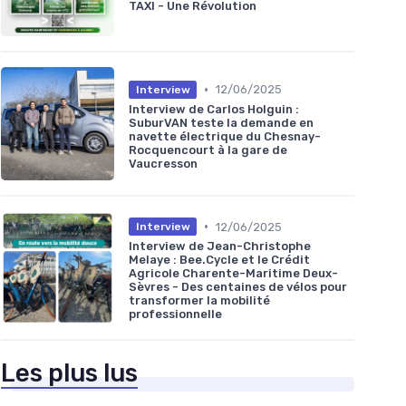
TAXI - Une Révolution
•
12/06/2025
Interview
Interview de Carlos Holguin :
SuburVAN teste la demande en
navette électrique du Chesnay-
Rocquencourt à la gare de
Vaucresson
•
12/06/2025
Interview
Interview de Jean-Christophe
Melaye : Bee.Cycle et le Crédit
Agricole Charente-Maritime Deux-
Sèvres - Des centaines de vélos pour
transformer la mobilité
professionnelle
Les plus lus