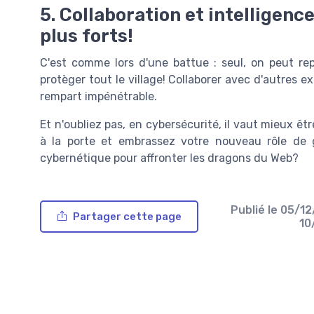
5. Collaboration et intelligence
plus forts!
C'est comme lors d'une battue : seul, on peut r
protèger tout le village! Collaborer avec d'autres e
rempart impénétrable.
Et n'oubliez pas, en cybersécurité, il vaut mieux ê
à la porte et embrassez votre nouveau rôle de 
cybernétique pour affronter les dragons du Web?
Publié le
05/1
Partager cette page
10