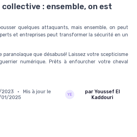
 collective : ensemble, on est
epousser quelques attaquants, mais ensemble, on peut
xperts et entreprises peut transformer la sécurité en un
tre paranoïaque que désabusé! Laissez votre scepticisme
guerrier numérique. Prêts à enfourcher votre cheval
2/2023
• Mis à jour le
par Youssef El
/01/2025
Kaddouri