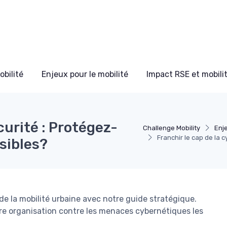
bilité
Enjeux pour le mobilité
Impact RSE et mobili
curité : Protégez-
Challenge Mobility
Enje
Franchir le cap de la 
sibles?
de la mobilité urbaine avec notre guide stratégique.
re organisation contre les menaces cybernétiques les