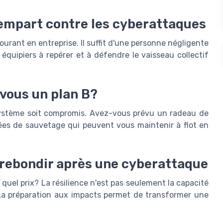
 rempart contre les cyberattaques
courant en entreprise. Il suffit d'une personne négligente
équipiers à repérer et à défendre le vaisseau collectif
-vous un plan B?
système soit compromis. Avez-vous prévu un radeau de
ées de sauvetage qui peuvent vous maintenir à flot en
: rebondir après une cyberattaque
 quel prix? La résilience n'est pas seulement la capacité
. La préparation aux impacts permet de transformer une