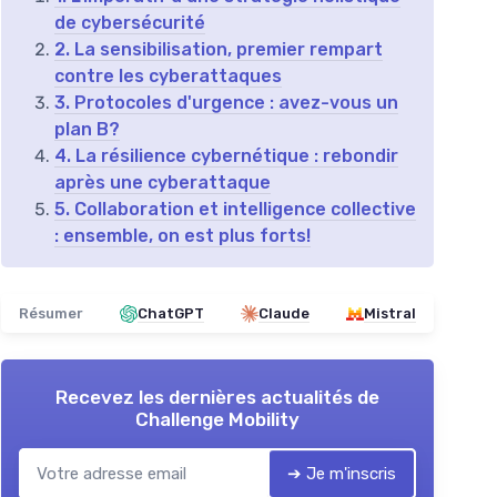
de cybersécurité
2. La sensibilisation, premier rempart
contre les cyberattaques
3. Protocoles d'urgence : avez-vous un
plan B?
4. La résilience cybernétique : rebondir
après une cyberattaque
5. Collaboration et intelligence collective
: ensemble, on est plus forts!
Résumer
ChatGPT
Claude
Mistral
Recevez les dernières actualités de
Challenge Mobility
➔ Je m'inscris