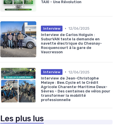
TAXI - Une Révolution
•
12/06/2025
Interview
Interview de Carlos Holguin :
SuburVAN teste la demande en
navette électrique du Chesnay-
Rocquencourt à la gare de
Vaucresson
•
12/06/2025
Interview
Interview de Jean-Christophe
Melaye : Bee.Cycle et le Crédit
Agricole Charente-Maritime Deux-
Sèvres - Des centaines de vélos pour
transformer la mobilité
professionnelle
Les plus lus