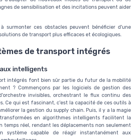
gnes de sensibilisation et des incitations peuvent aider
t à surmonter ces obstacles peuvent bénéficier d'une
solutions de transport plus efficaces et écologiques.
stèmes de transport intégrés
aux intelligents
t intégrés font bien sûr partie du futur de la mobilité
ement ? Commençons par les logiciels de gestion des
orchestre invisibles, orchestrant le flux continu des
. Ce qui est fascinant, c'est la capacité de ces outils à
éliorer la gestion du supply chain. Puis, il y a la magie
es transformées en algorithmes intelligents facilitent la
ic en temps réel, rendant les déplacements non seulement
 un système capable de réagir instantanément aux