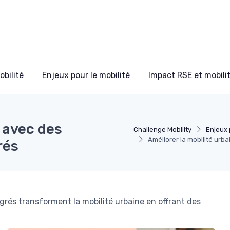
bilité
Enjeux pour le mobilité
Impact RSE et mobili
 avec des
Challenge Mobility
Enjeux 
Améliorer la mobilité urb
rés
és transforment la mobilité urbaine en offrant des