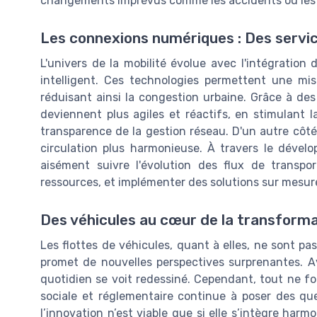
changements imprévus comme les accidents ou les 
Les connexions numériques : Des servic
L'univers de la mobilité évolue avec l'intégration
intelligent. Ces technologies permettent une mis
réduisant ainsi la congestion urbaine. Grâce à des 
deviennent plus agiles et réactifs, en stimulant 
transparence de la gestion réseau. D'un autre côté,
circulation plus harmonieuse. À travers le dével
aisément suivre l'évolution des flux de transp
ressources, et implémenter des solutions sur mesure 
Des véhicules au cœur de la transform
Les flottes de véhicules, quant à elles, ne sont 
promet de nouvelles perspectives surprenantes. Av
quotidien se voit redessiné. Cependant, tout ne f
sociale et réglementaire continue à poser des ques
l’innovation n’est viable que si elle s’intègre har