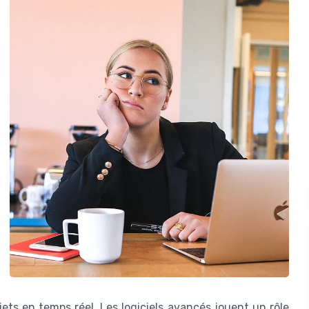
ets en temps réel. Les logiciels avancés jouent un rôle