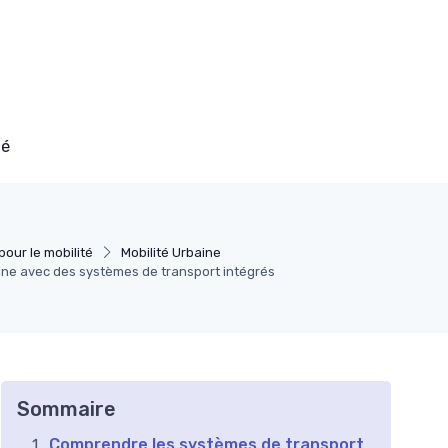
té
pour le mobilité
Mobilité Urbaine
aine avec des systèmes de transport intégrés
Sommaire
Comprendre les systèmes de transport