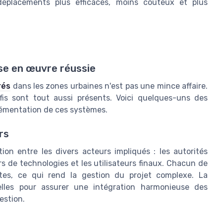
éplacements plus efficaces, moins coûteux et plus
se en œuvre réussie
rés
dans les zones urbaines n'est pas une mince affaire.
is sont tout aussi présents. Voici quelques-uns des
plémentation de ces systèmes.
rs
ion entre les divers acteurs impliqués : les autorités
urs de technologies et les utilisateurs finaux. Chacun de
ntes, ce qui rend la gestion du projet complexe. La
elles pour assurer une intégration harmonieuse des
estion.