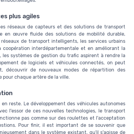
embouteillages.
es plus agiles
 des réseaux de capteurs et des solutions de transport
e en œuvre fluide des solutions de mobilité durable,
réseaux de transport intelligents, les services urbains
la coopération interdépartementale et en améliorant la
 les systèmes de gestion du trafic aspirent à rendre la
oppement de logiciels et véhicules connectés, on peut
ort, découvrir de nouveaux modes de répartition des
pour chaque artère de la ville.
ation
pas en reste. Le développement des véhicules autonomes
ec l'essor de ces nouvelles technologies, le transport
onctionne pas comme sur des roulettes et l'acceptation
tions. Pour finir, il est important de se souvenir que
monieusement dans le système existant, qu'il s'agisse de