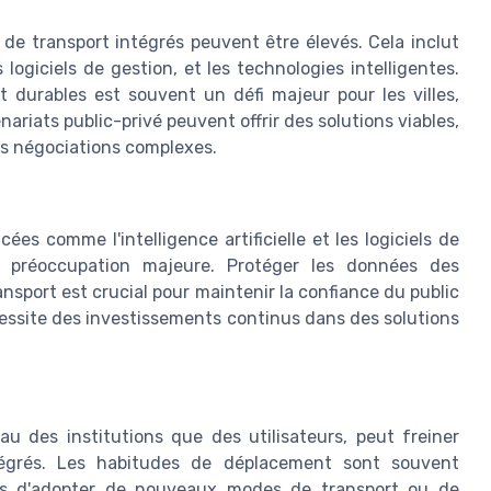
de transport intégrés peuvent être élevés. Cela inclut
s logiciels de gestion, et les technologies intelligentes.
durables est souvent un défi majeur pour les villes,
nariats public-privé peuvent offrir des solutions viables,
es négociations complexes.
es comme l'intelligence artificielle et les logiciels de
ne préoccupation majeure. Protéger les données des
ansport est crucial pour maintenir la confiance du public
cessite des investissements continus dans des solutions
u des institutions que des utilisateurs, peut freiner
tégrés. Les habitudes de déplacement sont souvent
ns d'adopter de nouveaux modes de transport ou de