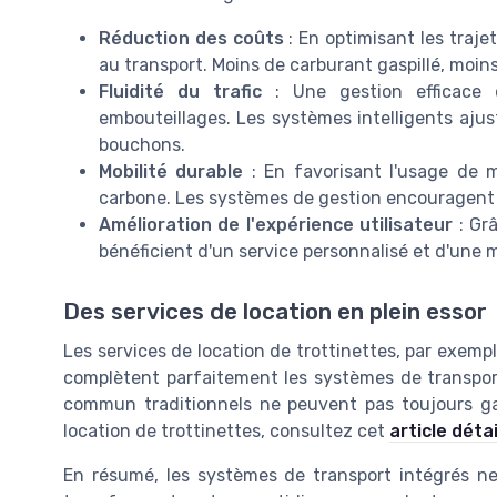
Réduction des coûts
: En optimisant les traje
au transport. Moins de carburant gaspillé, moi
Fluidité du trafic
: Une gestion efficace 
embouteillages. Les systèmes intelligents ajust
bouchons.
Mobilité durable
: En favorisant l'usage de m
carbone. Les systèmes de gestion encouragent l'
Amélioration de l'expérience utilisateur
: Grâ
bénéficient d'un service personnalisé et d'une m
Des services de location en plein essor
Les services de location de trottinettes, par exempl
complètent parfaitement les systèmes de transport 
commun traditionnels ne peuvent pas toujours gara
location de trottinettes, consultez cet
article détai
En résumé, les systèmes de transport intégrés n