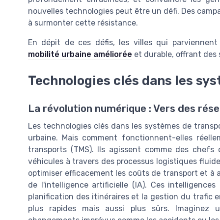
nouvelles technologies peut être un défi. Des campa
à surmonter cette résistance.
En dépit de ces défis, les villes qui parviennen
mobilité urbaine améliorée
et durable, offrant des 
Technologies clés dans les sy
La révolution numérique : Vers des rése
Les technologies clés dans les systèmes de transpor
urbaine. Mais comment fonctionnent-elles réell
transports (TMS). Ils agissent comme des chefs d'
véhicules à travers des processus logistiques fluides
optimiser efficacement les coûts de transport et à am
de l'intelligence artificielle (IA). Ces intelligenc
planification des itinéraires et la gestion du traf
plus rapides mais aussi plus sûrs. Imaginez