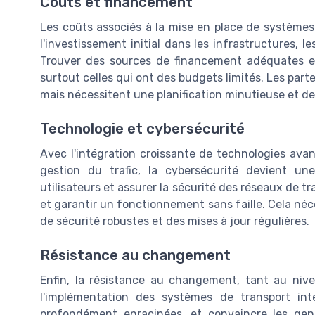
Coûts et financement
Les coûts associés à la mise en place de systèmes 
l'investissement initial dans les infrastructures, le
Trouver des sources de financement adéquates et 
surtout celles qui ont des budgets limités. Les parte
mais nécessitent une planification minutieuse et d
Technologie et cybersécurité
Avec l'intégration croissante de technologies avancé
gestion du trafic, la cybersécurité devient u
utilisateurs et assurer la sécurité des réseaux de tr
et garantir un fonctionnement sans faille. Cela né
de sécurité robustes et des mises à jour régulières.
Résistance au changement
Enfin, la résistance au changement, tant au nivea
l'implémentation des systèmes de transport in
profondément enracinées, et convaincre les ge