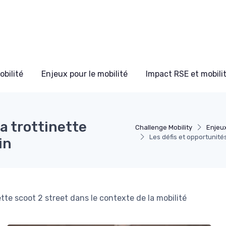
bilité
Enjeux pour le mobilité
Impact RSE et mobili
la trottinette
Challenge Mobility
Enjeux
Les défis et opportunités
in
ette scoot 2 street dans le contexte de la mobilité