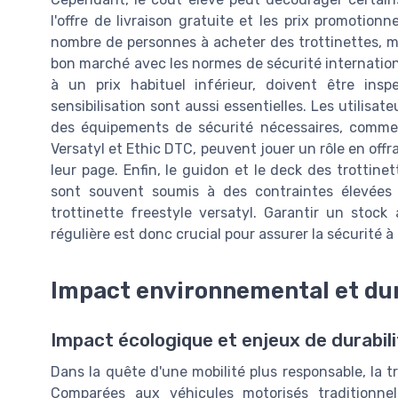
l'offre de livraison gratuite et les prix promotion
nombre de personnes à acheter des trottinettes, ma
bon marché avec les normes de sécurité internation
à un prix habituel inférieur, doivent être inspe
sensibilisation sont aussi essentielles. Les utilisat
des équipements de sécurité nécessaires, comme 
Versatyl et Ethic DTC, peuvent jouer un rôle en off
leur page. Enfin, le guidon et le deck des trottinet
sont souvent soumis à des contraintes élevées
trottinette freestyle versatyl. Garantir un sto
régulière est donc crucial pour assurer la sécurité à
Impact environnemental et dur
Impact écologique et enjeux de durabili
Dans la quête d'une mobilité plus responsable, la t
Comparées aux véhicules motorisés traditionnel