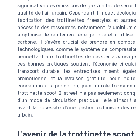
significative des émissions de gaz à effet de serre.
qualité de l'air urbain. Cependant, l'impact écolog
fabrication des trottinettes freestyles et autr
nécessite des ressources, notamment l'aluminium 
à optimiser le rendement énergétique et à utilise
carbone. Il s'avère crucial de prendre en compte
technologiques, comme le système de compression 
permettant aux trottinettes de résister aux usage
ces bonnes pratiques soutient l’économie circula
transport durable, les entreprises misent égale
promotionnel et la livraison gratuite, pour inci
conception à la promotion, joue un rôle fondamenta
trottinette scoot 2 street n'a pas seulement conq
d'un mode de circulation pratique ; elle s'inscr
avant la nécessité d'une gestion optimisée des re
urbain.
L'avenir de la trottinette scoot