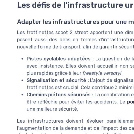
Les défis de l'infrastructure u
Adapter les infrastructures pour une mo
Les trottinettes scoot 2 street apportent une dime
posent aussi des défis en termes d'infrastructur
nouvelle forme de transport, afin de garantir sécurité
Pistes cyclables adaptées :
La question de la
avec insistance. Elles doivent accueillir non s
plus rapides grâce à leur
freestyle versatyl
.
Signalisation et sécurité :
L'ajout de signalis
trottinettes est crucial. Cela contribue à mini
Chemins piétons sécurisés :
La cohabitation e
être réfléchie pour éviter les accidents. Le
po
une meilleure sécurité.
Les infrastructures doivent évoluer parallèlem
l'augmentation de la demande et de l'impact des ca