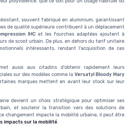
leur
polyvalence
, que ce soit pour un usage habituel ou
ésistant, souvent fabriqué en aluminium, garantissant
oues de qualité supérieure contribuent à un déplacement
ompression IHC
et les fourches adaptées ajoutent à
rs de scoot urbain. De plus, en dehors du tarif unitaire
tionnels intéressants, rendant l'acquisition de ces
et aussi aux citadins d'obtenir rapidement leurs
péciales sur des modèles comme la
Versatyl Bloody Mary
certaines marques mettent en avant leur stock sur leur
baine devient un choix stratégique pour optimiser ses
bain, et soutenir la transition vers des solutions de
e changement impacte la mobilité urbaine, il peut être
 impacts sur la mobilité
.