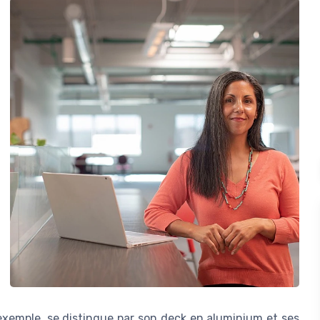
 exemple, se distingue par son deck en aluminium et ses