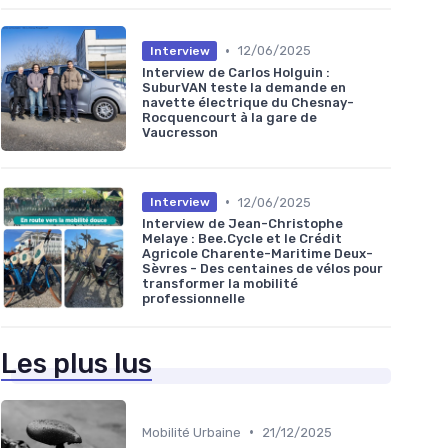
•
12/06/2025
Interview
Interview de Carlos Holguin :
SuburVAN teste la demande en
navette électrique du Chesnay-
Rocquencourt à la gare de
Vaucresson
•
12/06/2025
Interview
Interview de Jean-Christophe
Melaye : Bee.Cycle et le Crédit
Agricole Charente-Maritime Deux-
Sèvres - Des centaines de vélos pour
transformer la mobilité
professionnelle
Les plus lus
•
Mobilité Urbaine
21/12/2025