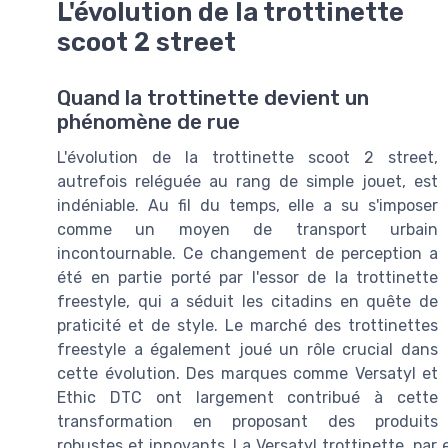
L'évolution de la trottinette
scoot 2 street
Quand la trottinette devient un
phénomène de rue
L'évolution de la trottinette scoot 2 street,
autrefois reléguée au rang de simple jouet, est
indéniable. Au fil du temps, elle a su s'imposer
comme un moyen de transport urbain
incontournable. Ce changement de perception a
été en partie porté par l'essor de la trottinette
freestyle, qui a séduit les citadins en quête de
praticité et de style. Le marché des trottinettes
freestyle a également joué un rôle crucial dans
cette évolution. Des marques comme Versatyl et
Ethic DTC ont largement contribué à cette
transformation en proposant des produits
robustes et innovants. La Versatyl trottinette, par