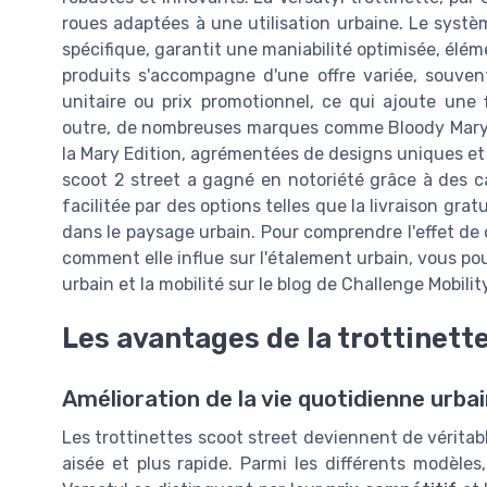
roues adaptées à une utilisation urbaine. Le syst
spécifique, garantit une maniabilité optimisée, élé
produits s'accompagne d'une offre variée, souvent
unitaire ou prix promotionnel, ce qui ajoute une 
outre, de nombreuses marques comme Bloody Mary et
la Mary Edition, agrémentées de designs uniques et d
scoot 2 street a gagné en notoriété grâce à des c
facilitée par des options telles que la livraison gra
dans le paysage urbain. Pour comprendre l'effet de 
comment elle influe sur l'étalement urbain, vous pou
urbain et la mobilité sur le blog de Challenge Mobilit
Les avantages de la trottinette
Amélioration de la vie quotidienne urba
Les trottinettes scoot street deviennent de véritabl
aisée et plus rapide. Parmi les différents modèle