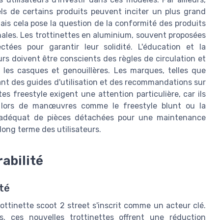
nels de certains produits peuvent inciter un plus grand
is cela pose la question de la conformité des produits
ales. Les trottinettes en aluminium, souvent proposées
ctées pour garantir leur solidité. L'éducation et la
eurs doivent être conscients des règles de circulation et
les casques et genouillères. Les marques, telles que
rant des guides d'utilisation et des recommandations sur
tes freestyle exigent une attention particulière, car ils
 lors de manœuvres comme le freestyle blunt ou la
ck adéquat de pièces détachées pour une maintenance
 long terme des utilisateurs.
abilité
té
rottinette scoot 2 street s'inscrit comme un acteur clé.
s, ces nouvelles trottinettes offrent une réduction