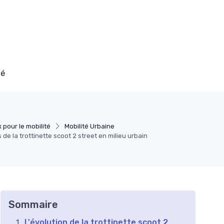
té
 pour le mobilité
Mobilité Urbaine
 de la trottinette scoot 2 street en milieu urbain
Sommaire
L'évolution de la trottinette scoot 2