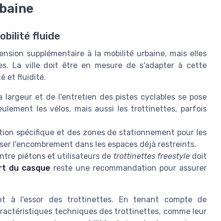
rbaine
bilité fluide
nsion supplémentaire à la mobilité urbaine, mais elles
es. La ville doit être en mesure de s'adapter à cette
 et fluidité.
 largeur et de l'entretien des pistes cyclables se pose
eulement les vélos, mais aussi les trottinettes, parfois
ation spécifique et des zones de stationnement pour les
miser l'encombrement dans les espaces déjà restreints.
ntre piétons et utilisateurs de
trottinettes freestyle
doit
rt du casque
reste une recommandation pour assurer
ent à l'essor des trottinettes. En tenant compte de
ractéristiques techniques des trottinettes, comme leur