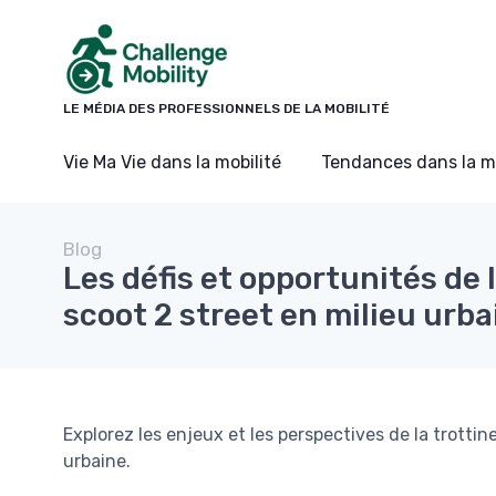
Panneau de gestion des cookies
LE MÉDIA DES PROFESSIONNELS DE LA MOBILITÉ
Vie Ma Vie dans la mobilité
Tendances dans la mo
Blog
Les défis et opportunités de 
scoot 2 street en milieu urba
Explorez les enjeux et les perspectives de la trottin
urbaine.