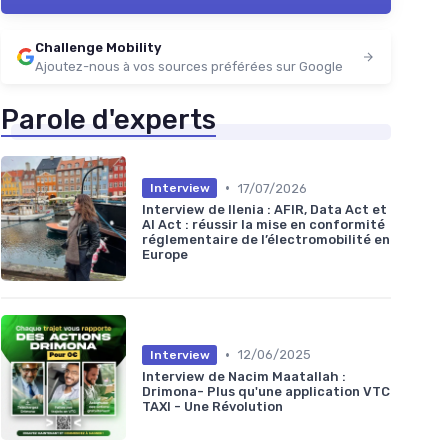
Challenge Mobility
Ajoutez-nous à vos sources préférées sur Google
Parole d'experts
•
17/07/2026
Interview
Interview de Ilenia : AFIR, Data Act et
AI Act : réussir la mise en conformité
réglementaire de l’électromobilité en
Europe
•
12/06/2025
Interview
Interview de Nacim Maatallah :
Drimona- Plus qu'une application VTC
TAXI - Une Révolution