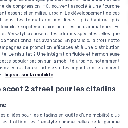
ème de compression IHC, souvent associé à une fourche
ment essentiel en milieu urbain. Le développement de ces
 sous des formats de prix divers : prix habituel, prix
flexibilité supplémentaire pour les consommateurs. En
 Versatyl proposent des éditions spéciales telles que
e fonctionnalités avancées. En parallèle, la trottinette
ampagnes de promotion efficaces et à une distribution
tuite. Le résultat ? Une intégration fluide et harmonieuse
cette popularisation sur la mobilité urbaine, notamment
vez consulter cet article sur les impacts de l'étalement
y :
Impact sur la mobilité
.
 scoot 2 street pour les citadins
ine
es alliées pour les citadins en quête d'une mobilité plus
s, les trottinettes freestyle comme celles de la gamme