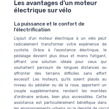
Les avantages d'un moteur
électrique sur vélo
La puissance et le confort de
l'électrification
L'ajout d'un moteur électrique à un vélo peut
radicalement transformer votre expérience de
cycliste. Grâce à l'assistance électrique, le
pédalage devient plus doux et moins fatigant,
offrant une solution idéale pour ceux qui
souhaitent parcourir de longues distances ou
affronter des terrains difficiles sans effort
excessif. Les moteurs, qu'ils soient placés au
niveau du pédalier ou de la roue, apportent un
couple supplémentaire, rendant les montées
d'ordinaire ardues, bien plus accessibles. Cette
assistance est particulièrement bénéfique dans
les environnements urbains où la densité de circul