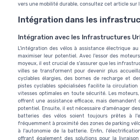
vers une mobilité durable, consultez cet article sur 
Intégration dans les infrastru
Intégration avec les Infrastructures U
L'intégration des vélos à assistance électrique au
maximiser leur potentiel. Avec l'essor des moteurs
moyeux, il est crucial de s'assurer que les infrastr
villes se transforment pour devenir plus accueill
cyclables élargies, des bornes de recharge et des
pistes cyclables spécialisées facilite la circulatio
vitesses optimales en toute sécurité. Les moteurs, 
offrent une assistance efficace, mais demandent 
potentiel. Ensuite, il est nécessaire d'aménager de
batteries des vélos soient toujours prêtes à l'e
fréquemment à proximité des zones de parking vélo, 
à l'autonomie de la batterie. Enfin, l'électrifica
offrant également des solutions pour la livraison 