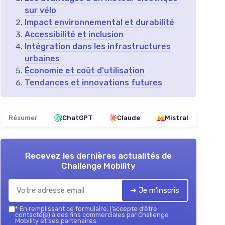
sur vélo
Impact environnemental et durabilité
Accessibilité et inclusion
Intégration dans les infrastructures
urbaines
Économie et coût d'utilisation
Tendances et innovations futures
Résumer
ChatGPT
Claude
Mistral
Recevez les dernières actualités de
Challenge Mobility
➔ Je m'inscris
*
En remplissant ce formulaire, j’accepte d’être
contacté(e) à des fins commerciales par Challenge
Mobility et ses partenaires.