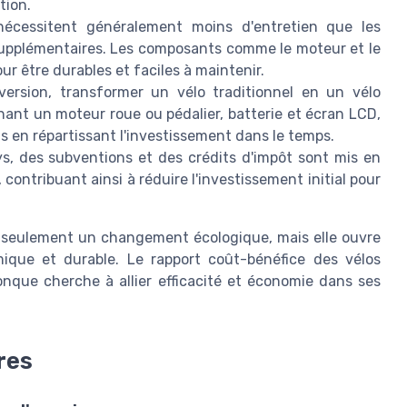
tion.
nécessitent généralement moins d'entretien que les
 supplémentaires. Les composants comme le moteur et le
r être durables et faciles à maintenir.
ersion, transformer un vélo traditionnel en un vélo
nant un moteur roue ou pédalier, batterie et écran LCD,
ts en répartissant l'investissement dans le temps.
, des subventions et des crédits d'impôt sont mis en
, contribuant ainsi à réduire l'investissement initial pour
as seulement un changement écologique, mais elle ouvre
ique et durable. Le rapport coût-bénéfice des vélos
onque cherche à allier efficacité et économie dans ses
res