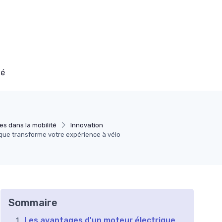
té
s dans la mobilité
Innovation
que transforme votre expérience à vélo
Sommaire
Les avantages d'un moteur électrique