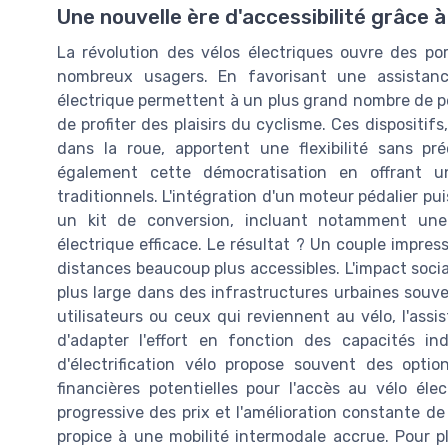
Une nouvelle ère d'accessibilité grâce à 
La révolution des vélos électriques ouvre des po
nombreux usagers. En favorisant une assistance
électrique permettent à un plus grand nombre de pe
de profiter des plaisirs du cyclisme. Ces dispositi
dans la roue, apportent une flexibilité sans pré
également cette démocratisation en offrant 
traditionnels. L'intégration d'un moteur pédalier 
un kit de conversion, incluant notamment une 
électrique efficace. Le résultat ? Un couple impres
distances beaucoup plus accessibles. L'impact social 
plus large dans des infrastructures urbaines souve
utilisateurs ou ceux qui reviennent au vélo, l'assi
d'adapter l'effort en fonction des capacités ind
d'électrification vélo propose souvent des option
financières potentielles pour l'accès au vélo éle
progressive des prix et l'amélioration constante de
propice à une mobilité intermodale accrue. Pour pl