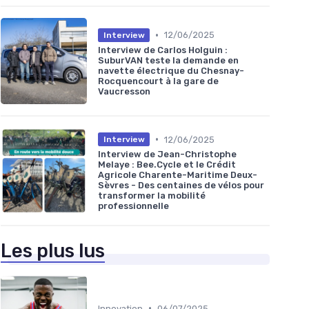
•
12/06/2025
Interview
Interview de Carlos Holguin :
SuburVAN teste la demande en
navette électrique du Chesnay-
Rocquencourt à la gare de
Vaucresson
•
12/06/2025
Interview
Interview de Jean-Christophe
Melaye : Bee.Cycle et le Crédit
Agricole Charente-Maritime Deux-
Sèvres - Des centaines de vélos pour
transformer la mobilité
professionnelle
Les plus lus
•
Innovation
06/07/2025