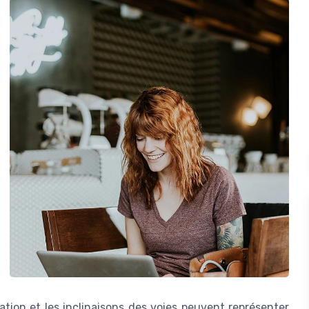
ation et les inclinaisons des voies peuvent représenter