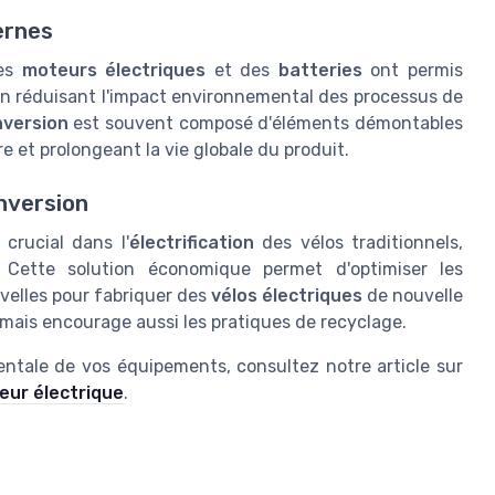
ernes
des
moteurs électriques
et des
batteries
ont permis
n réduisant l'impact environnemental des processus de
nversion
est souvent composé d'éléments démontables
 et prolongeant la vie globale du produit.
nversion
crucial dans l'
électrification
des vélos traditionnels,
 Cette solution économique permet d'optimiser les
velles pour fabriquer des
vélos électriques
de nouvelle
mais encourage aussi les pratiques de recyclage.
mentale de vos équipements, consultez notre article sur
leur électrique
.