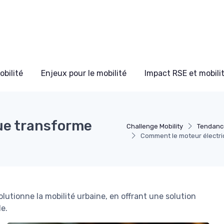
bilité
Enjeux pour le mobilité
Impact RSE et mobili
ue transforme
Challenge Mobility
Tendance
Comment le moteur électri
lutionne la mobilité urbaine, en offrant une solution
e.