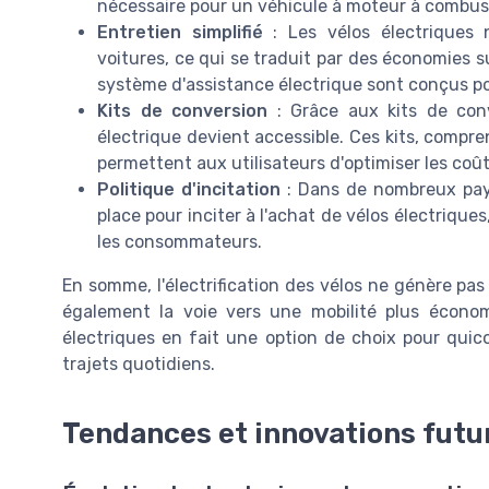
nécessaire pour un véhicule à moteur à combus
Entretien simplifié
: Les vélos électriques 
voitures, ce qui se traduit par des économies
système d'assistance électrique sont conçus pou
Kits de conversion
: Grâce aux kits de conv
électrique devient accessible. Ces kits, compre
permettent aux utilisateurs d'optimiser les coû
Politique d'incitation
: Dans de nombreux pays
place pour inciter à l'achat de vélos électriques
les consommateurs.
En somme, l'électrification des vélos ne génère p
également la voie vers une mobilité plus économ
électriques en fait une option de choix pour quic
trajets quotidiens.
Tendances et innovations futu