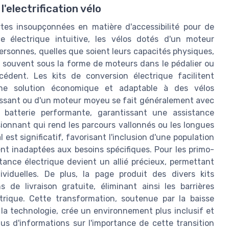
l'electrification vélo
rtes insoupçonnées en matière d'accessibilité pour de
 électrique intuitive, les vélos dotés d'un moteur
rsonnes, quelles que soient leurs capacités physiques,
fs, souvent sous la forme de moteurs dans le pédalier ou
cédent. Les kits de conversion électrique facilitent
une solution économique et adaptable à des vélos
puissant ou d'un moteur moyeu se fait généralement avec
batterie performante, garantissant une assistance
sionnant qui rend les parcours vallonnés ou les longues
est significatif, favorisant l'inclusion d'une population
nt inadaptées aux besoins spécifiques. Pour les primo-
stance électrique devient un allié précieux, permettant
ividuelles. De plus, la page produit des divers kits
s de livraison gratuite, éliminant ainsi les barrières
ctrique. Cette transformation, soutenue par la baisse
 la technologie, crée un environnement plus inclusif et
us d'informations sur l'importance de cette transition