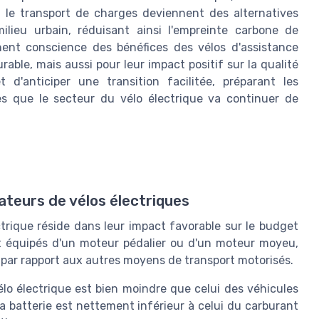
 le transport de charges deviennent des alternatives
ilieu urbain, réduisant ainsi l'empreinte carbone de
nnent conscience des bénéfices des vélos d'assistance
able, mais aussi pour leur impact positif sur la qualité
d'anticiper une transition facilitée, préparant les
es que le secteur du vélo électrique va continuer de
ateurs de vélos électriques
trique réside dans leur impact favorable sur le budget
ient équipés d'un moteur pédalier ou d'un moteur moyeu,
e par rapport aux autres moyens de transport motorisés.
lo électrique est bien moindre que celui des véhicules
 la batterie est nettement inférieur à celui du carburant