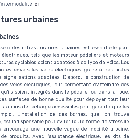
l'intermodalité
ici
.
ctures urbaines
rbaines
 sein des infrastructures urbaines est essentielle pour
 électriques, tels que les moteur pédaliers et moteurs
uctures cyclables soient adaptées à ce type de vélos. Les
antes envers les vélos électriques grâce à des pistes
 signalisations adaptées. D'abord, la construction de
n des vélos électriques, leur permettant d'atteindre des
qu'ils soient intégrés dans le pédalier ou dans la roue,
des surfaces de bonne qualité pour déployer tout leur
s stations de recharge accessibles pour garantir que les
mploi. L'installation de ces bornes, que l'on trouve
est indispensable pour éviter toute forme de stress lié
tion encourage une nouvelle vague de mobilité urbaine,
de produits. Avec l'assistance électrique, les kits de