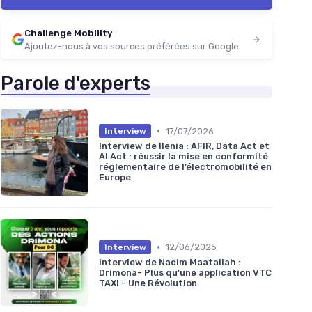
Challenge Mobility
Ajoutez-nous à vos sources préférées sur Google
Parole d'experts
•
17/07/2026
Interview
Interview de Ilenia : AFIR, Data Act et
AI Act : réussir la mise en conformité
réglementaire de l’électromobilité en
Europe
•
12/06/2025
Interview
Interview de Nacim Maatallah :
Drimona- Plus qu'une application VTC
TAXI - Une Révolution