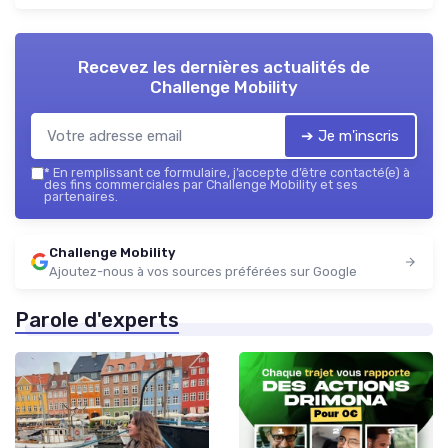
Recevez les dernières actualités de
Challenge Mobility
➔ Je m'inscris
*
En remplissant ce formulaire, j’accepte d’être contacté(e) à
des fins commerciales par Challenge Mobility et ses
partenaires.
Challenge Mobility
Ajoutez-nous à vos sources préférées sur Google
Parole d'experts