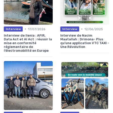
•
•
17/07/2026
12/06/2025
Interview
Interview
Interview de Ilenia : AFIR,
Interview de Nacim
Data Act et AI Act : réussir la
Maatallah : Drimona- Plus
mise en conformité
qu'une application VTC TAXI -
réglementaire de
Une Révolution
l’électromobilité en Europe