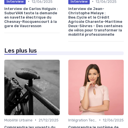
•
•
12/06/2025
12/06/2025
Interview
Interview
Interview de Carlos Holguin :
Interview de Jean-
SuburVAN teste la demande
Christophe Melaye :
en navette électrique du
Bee.Cycle et le Crédit
Chesnay-Rocquencourt à la
Agricole Charente-Maritime
gare de Vaucresson
Deux-Sèvres - Des centaines
de vélos pour transformer la
mobilité professionnelle
Les plus lus
•
•
Mobilité Urbaine
21/12/2025
Intégration Technologique
12/06/2025
Comprendre les voyants du
Comprendre le système de