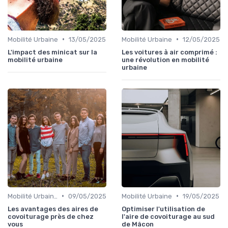
•
•
Mobilité Urbaine
13/05/2025
Mobilité Urbaine
12/05/2025
L'impact des minicat sur la
Les voitures à air comprimé :
mobilité urbaine
une révolution en mobilité
urbaine
•
•
Mobilité Urbaine
09/05/2025
Mobilité Urbaine
19/05/2025
Les avantages des aires de
Optimiser l'utilisation de
covoiturage près de chez
l'aire de covoiturage au sud
vous
de Mâcon