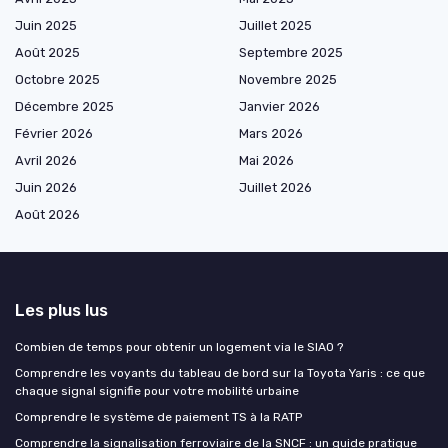
Juin 2025
Juillet 2025
Août 2025
Septembre 2025
Octobre 2025
Novembre 2025
Décembre 2025
Janvier 2026
Février 2026
Mars 2026
Avril 2026
Mai 2026
Juin 2026
Juillet 2026
Août 2026
Les plus lus
Combien de temps pour obtenir un logement via le SIAO ?
Comprendre les voyants du tableau de bord sur la Toyota Yaris : ce que
chaque signal signifie pour votre mobilité urbaine
Comprendre le système de paiement TS à la RATP
Comprendre la signalisation ferroviaire de la SNCF : un guide pratique