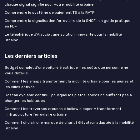
chaque signal signifie pour votre mobilité urbaine
Comprendre le système de paiement TS à la RATP
Comprendre la signalisation ferroviaire de la SNCF : un guide pratique
en PDF
Le téléphérique d'Ajaccio : une solution innovante pour la mobilité
urbaine
Les derniers articles
Budget complet d'une voiture électrique : les coûts que personne ne
vous détaille
Comment les emaps transforment la mobilité urbaine pour les jeunes et
les villes actives
Réseau cyclable continu : pourquoi les pistes isolées ne suffisent pas à
changer les habitudes
Comment les traverses creuses « hollow sleeper » transforment
l’infrastructure ferroviaire urbaine
Comment choisir une marque de chariot élévateur adaptée à la mobilité
urbaine