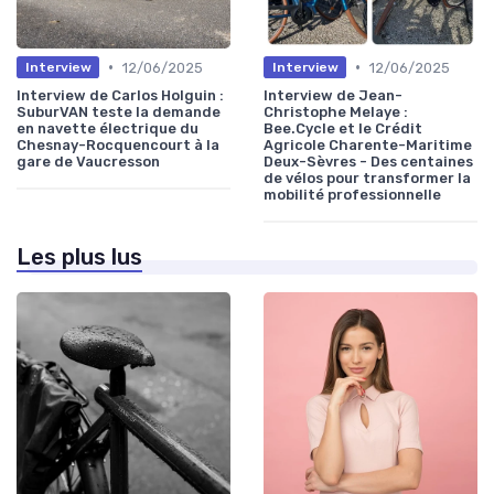
•
•
12/06/2025
12/06/2025
Interview
Interview
Interview de Carlos Holguin :
Interview de Jean-
SuburVAN teste la demande
Christophe Melaye :
en navette électrique du
Bee.Cycle et le Crédit
Chesnay-Rocquencourt à la
Agricole Charente-Maritime
gare de Vaucresson
Deux-Sèvres - Des centaines
de vélos pour transformer la
mobilité professionnelle
Les plus lus