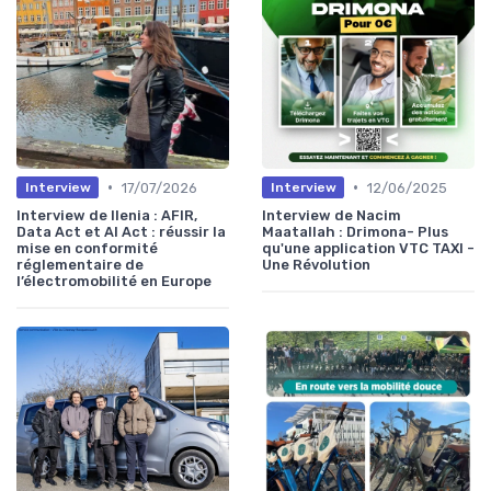
•
•
17/07/2026
12/06/2025
Interview
Interview
Interview de Ilenia : AFIR,
Interview de Nacim
Data Act et AI Act : réussir la
Maatallah : Drimona- Plus
mise en conformité
qu'une application VTC TAXI -
réglementaire de
Une Révolution
l’électromobilité en Europe