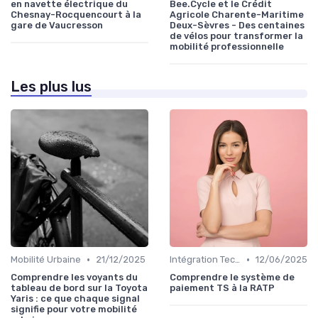
en navette électrique du
Bee.Cycle et le Crédit
Chesnay-Rocquencourt à la
Agricole Charente-Maritime
gare de Vaucresson
Deux-Sèvres - Des centaines
de vélos pour transformer la
mobilité professionnelle
Les plus lus
•
•
Mobilité Urbaine
21/12/2025
Intégration Technologique
12/06/2025
Comprendre les voyants du
Comprendre le système de
tableau de bord sur la Toyota
paiement TS à la RATP
Yaris : ce que chaque signal
signifie pour votre mobilité