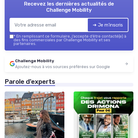
Recevez les dernières actualités de
Challenge Mobility
➔ Je m'inscris
*
En remplissant ce formulaire, j’accepte d’être contacté(e) à
des fins commerciales par Challenge Mobility et ses
partenaires.
Challenge Mobility
Ajoutez-nous à vos sources préférées sur Google
Parole d'experts