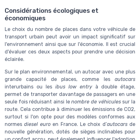
Considérations écologiques et
économiques
Le choix du nombre de places dans votre véhicule de
transport urbain peut avoir un impact significatif sur
l'environnement ainsi que sur l'économie. Il est crucial
d'évaluer ces deux aspects pour prendre une décision
éclairée.
Sur le plan environnemental, un autocar avec une plus
grande capacité de places, comme les
autocars
interurbains ou les
ibus low entry
à double étage,
permet de transporter davantage de passagers en une
seule fois réduisant ainsi le
nombre de véhicules
sur la
route. Cela contribue à diminuer les émissions de CO2,
surtout si l'on opte pour des modèles conformes aux
normes
diesel euro
en France. Le choix d’
autocars
de
nouvelle génération, dotés de sièges inclinables pour
un confort accru, peut également influencer l'adoption