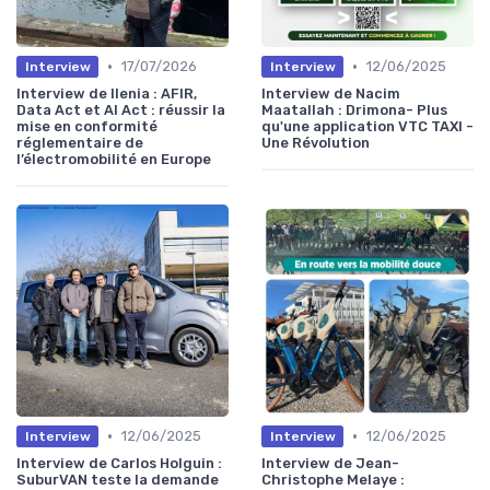
•
•
17/07/2026
12/06/2025
Interview
Interview
Interview de Ilenia : AFIR,
Interview de Nacim
Data Act et AI Act : réussir la
Maatallah : Drimona- Plus
mise en conformité
qu'une application VTC TAXI -
réglementaire de
Une Révolution
l’électromobilité en Europe
•
•
12/06/2025
12/06/2025
Interview
Interview
Interview de Carlos Holguin :
Interview de Jean-
SuburVAN teste la demande
Christophe Melaye :